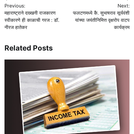
Previous:
Next:
navigation
महाराष्ट्राने दख्खनी राजकारण
फलटणमध्ये कै. सुभाषराव सूर्यवंशी
स्वीकारणे ही काळाची गरज : डॉ.
यांच्या जयंतीनिमित्त वृक्षरोप वाटप
नीरज हातेकर
कार्यक्रम
Related Posts