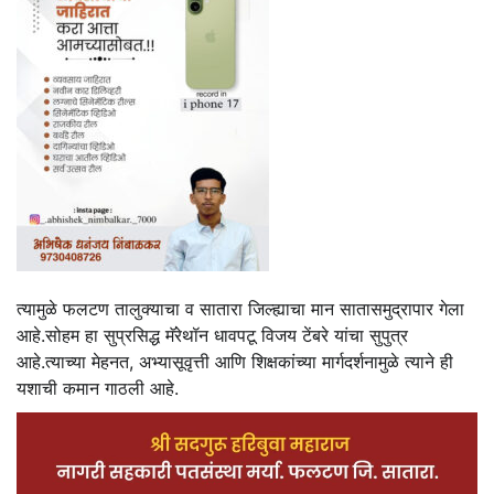
त्यामुळे फलटण तालुक्याचा व सातारा जिल्ह्याचा मान सातासमुद्रापार गेला
आहे.सोहम हा सुप्रसिद्ध मॅरेथॉन धावपटू विजय टेंबरे यांचा सुपुत्र
आहे.त्याच्या मेहनत, अभ्यासूवृत्ती आणि शिक्षकांच्या मार्गदर्शनामुळे त्याने ही
यशाची कमान गाठली आहे.