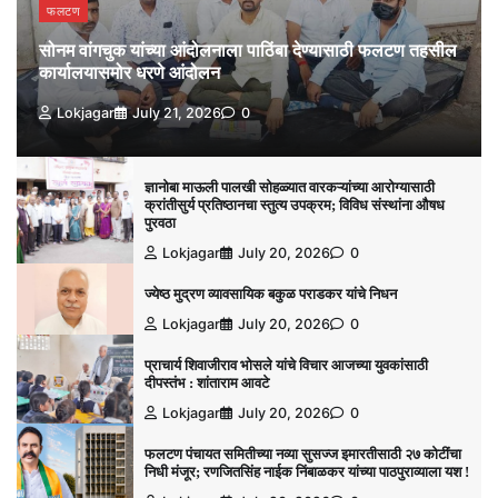
फलटण
सोनम वांगचुक यांच्या आंदोलनाला पाठिंबा देण्यासाठी फलटण तहसील
कार्यालयासमोर धरणे आंदोलन
Lokjagar
July 21, 2026
0
ज्ञानोबा माऊली पालखी सोहळ्यात वारकऱ्यांच्या आरोग्यासाठी
क्रांतीसुर्य प्रतिष्ठानचा स्तुत्य उपक्रम; विविध संस्थांना औषध
पुरवठा
Lokjagar
July 20, 2026
0
ज्येष्ठ मुद्रण व्यावसायिक बकुळ पराडकर यांचे निधन
Lokjagar
July 20, 2026
0
प्राचार्य शिवाजीराव भोसले यांचे विचार आजच्या युवकांसाठी
दीपस्तंभ : शांताराम आवटे
Lokjagar
July 20, 2026
0
फलटण पंचायत समितीच्या नव्या सुसज्ज इमारतीसाठी २७ कोटींचा
निधी मंजूर; रणजितसिंह नाईक निंबाळकर यांच्या पाठपुराव्याला यश !