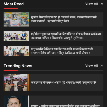
Most Read
View All
मुलांना विचारांचे ज्ञान देणे ही काळाची गरज; पालकांनी वाचनाची
सवय वाढवावी : प्राचार्य रवींद्र येवले
श्रीमंत सगुणामाता प्राथमिक विद्यामंदिरात योग प्रशिक्षण कार्यक्रम
उत्साहात; महिला व विद्यार्थ्यांचा उत्स्फूर्त प्रतिसाद!
पत्रकारांचे डिजिटल सक्षमीकरण आणि क्षमता विकासासाठी
राज्यभर विशेष अभियान; रविंद्र बेडकिहाळ यांची घोषणा !
Trending News
View All
फलटणचा विकासरथ असाच पुढे धावणार; मंत्री जयकुमार गोरे
प्रभाग ८ मधील जवानाच्या फ्लेक्स बोर्डला हात लावल्यास आंदोलन :