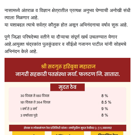
नासामध्ये अंतराळ व विज्ञान क्षेत्रातील प्रत्यक्ष अनुभव घेण्याची अनोखी संधी
त्याला मिळणार आहे.
या यशाबद्दल त्याचे सर्वत्र कौतुक होत असून अभिनंदनाचा वर्षाव सुरू आहे.
पुणे जिल्हा परिषदेच्या वतीने या दौऱ्याचा संपूर्ण खर्च उचलण्यात येणार
आहे.आयुक्त चंद्रकांत पुलकुंडवार व सीईओ गजानन पाटील यांनी सोहमचे
अभिनंदन केले आहे.