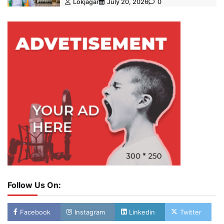
Lokjagar
July 20, 2026
0
Follow Us On:
Facebook
Instagram
Linkedin
Twitter