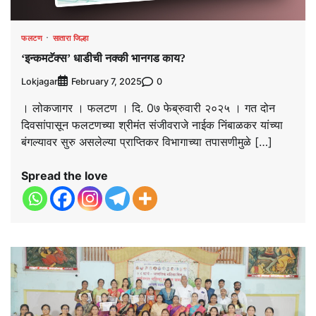
फलटण
सातारा जिल्हा
‘इन्कमटॅक्स’ धाडीची नक्की भानगड काय?
Lokjagar
0
February 7, 2025
। लोकजागर । फलटण । दि. 0७ फेब्रुवारी २०२५ । गत दोन
दिवसांपासून फलटणच्या श्रीमंत संजीवराजे नाईक निंबाळकर यांच्या
बंगल्यावर सुरु असलेल्या प्राप्तिकर विभागाच्या तपासणीमुळे […]
Spread the love