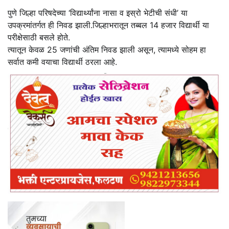
पुणे जिल्हा परिषदेच्या ‘विद्यार्थ्यांना नासा व इस्रो भेटीची संधी’ या
उपक्रमांतर्गत ही निवड झाली.जिल्हाभरातून तब्बल 14 हजार विद्यार्थी या
परीक्षेसाठी बसले होते.
त्यातून केवळ 25 जणांची अंतिम निवड झाली असून, त्यामध्ये सोहम हा
सर्वात कमी वयाचा विद्यार्थी ठरला आहे.