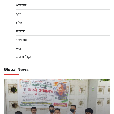
अग्रलेख
इतर
ईपेपर
फलटण
राज्य वार्ता
लेख
सातारा जिल्हा
Global News