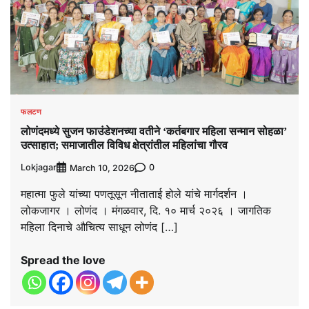
फलटण
लोणंदमध्ये सुजन फाउंडेशनच्या वतीने ‘कर्तबगार महिला सन्मान सोहळा’
उत्साहात; समाजातील विविध क्षेत्रांतील महिलांचा गौरव
Lokjagar
0
March 10, 2026
महात्मा फुले यांच्या पणतूसून नीताताई होले यांचे मार्गदर्शन ।
लोकजागर । लोणंद । मंगळवार, दि. १० मार्च २०२६ । जागतिक
महिला दिनाचे औचित्य साधून लोणंद […]
Spread the love