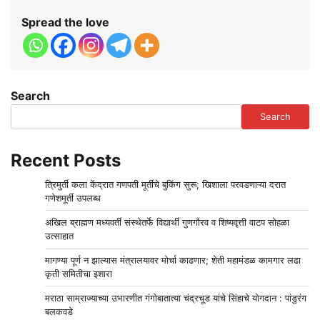
Spread the love
Search
Search
Recent Posts
त्रिमुर्ती कला केंद्रात गणपती मूर्तींचे बुकिंग सुरू; खिशाला परवडणाऱ्या दरात
गणेशमूर्ती उपलब्ध
अखिल ब्राह्मण मध्यवर्ती संस्थेतर्फे विद्यार्थी गुणगौरव व शिष्यवृत्ती वाटप सोहळा
उत्साहात
मागण्या पूर्ण न झाल्यास मंत्रालयावर मोर्चा काढणार; शेती महामंडळ कामगार लढा
कृती समितीचा इशारा
मराठा साम्राज्याच्या उभारणीत गंगोबातात्या चंद्रचूड यांचे सिंहाचे योगदान : पांडुरंग
बलकवडे