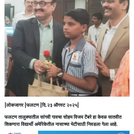
|लोकजागर |फलटण |दि.२३ ऑगस्ट २०२५|
फलटण तालुक्यातील सांगवी गावचा सोहम विजय टेंबरे हा केवळ सातवीत
शिकणारा विद्यार्थी अमेरिकेतील नासाच्या भेटीसाठी निवडला गेला आहे.