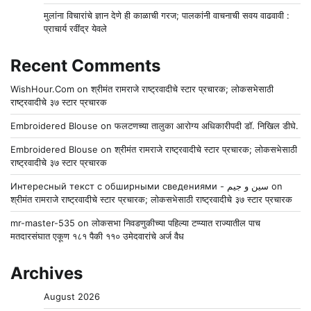
मुलांना विचारांचे ज्ञान देणे ही काळाची गरज; पालकांनी वाचनाची सवय वाढवावी :
प्राचार्य रवींद्र येवले
Recent Comments
WishHour.Com
on
श्रीमंत रामराजे राष्ट्रवादीचे स्टार प्रचारक; लोकसभेसाठी
राष्ट्रवादीचे ३७ स्टार प्रचारक
Embroidered Blouse
on
फलटणच्या तालुका आरोग्य अधिकारीपदी डॉ. निखिल डीघे.
Embroidered Blouse
on
श्रीमंत रामराजे राष्ट्रवादीचे स्टार प्रचारक; लोकसभेसाठी
राष्ट्रवादीचे ३७ स्टार प्रचारक
Интересный текст с обширными сведениями - سين و جيم
on
श्रीमंत रामराजे राष्ट्रवादीचे स्टार प्रचारक; लोकसभेसाठी राष्ट्रवादीचे ३७ स्टार प्रचारक
mr-master-535
on
लोकसभा निवडणुकीच्या पहिल्या टप्प्यात राज्यातील पाच
मतदारसंघात एकूण १८१ पैकी ११० उमेदवारांचे अर्ज वैध
Archives
August 2026