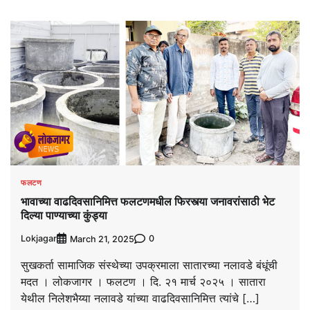
फलटण
भावाच्या वाढदिवसानिमित्त फलटणमधील फिरस्त्या जनावरांसाठी भेट
दिल्या पाण्याच्या कुंड्या
Lokjagar
0
March 21, 2025
सुखकर्ता सामाजिक संस्थेच्या उपक्रमाला सातारच्या नलावडे बंधूंची
मदत । लोकजागर । फलटण । दि. २१ मार्च २०२५ । सातारा
येथील निलेशभैय्या नलावडे यांच्या वाढदिवसानिमित्त त्यांचे […]