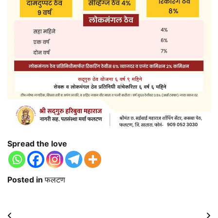
Spread the love
Posted in
फलटण
Post