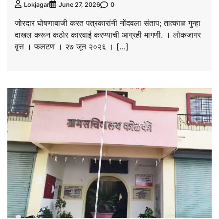
0
Lokjagar
June 27, 2026
जोरदार घोषणाबाजी करत पत्रकारांनी नोंदवला संताप; तात्काळ गुन्हा
दाखल करून कठोर कारवाई करण्याची आग्रही मागणी. । लोकजागर
वृत्त । फलटण । २७ जून २०२६ । […]