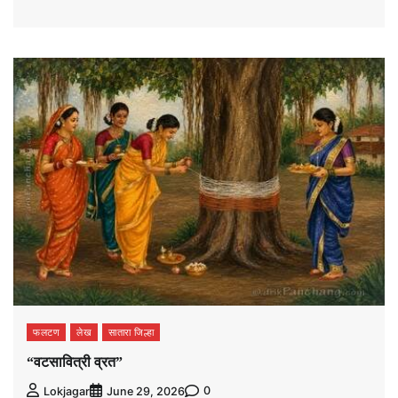
फलटण
लेख
सातारा जिल्हा
“वटसावित्री व्रत”
0
Lokjagar
June 29, 2026