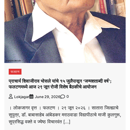
फलटण
प्राचार्य शिवाजीराव भोसले यांचे १५ जुलैपासून ‘जन्मशताब्दी वर्ष’;
फलटणमध्ये आज २९ जून रोजी विशेष बैठकीचे आयोजन
0
Lokjagar
June 29, 2026
। लोकजागर वृत्त । फलटण । २९ जून २०२६ । सातारा जिल्ह्याचे
सुपुत्र, डॉ. बाबासाहेब आंबेडकर मराठवाडा विद्यापीठाचे माजी कुलगुरू,
सुप्रसिद्ध वक्ते व ज्येष्ठ विचारवंत […]