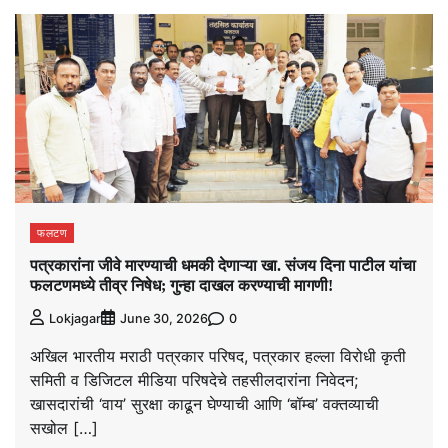
फलटण
पत्रकारांना जीवे मारण्याची धमकी देणाऱ्या खा. संजय दिना पाटील यांचा
फलटणमध्ये तीव्र निषेध; गुन्हा दाखल करण्याची मागणी!
0
Lokjagar
June 30, 2026
अखिल भारतीय मराठी पत्रकार परिषद, पत्रकार हल्ला विरोधी कृती
समिती व डिजिटल मीडिया परिषदेचे तहसीलदारांना निवेदन;
खासदारांची ‘वाय’ सुरक्षा काढून घेण्याची आणि ‘बॉम्ब’ वक्तव्याची
सखोल […]