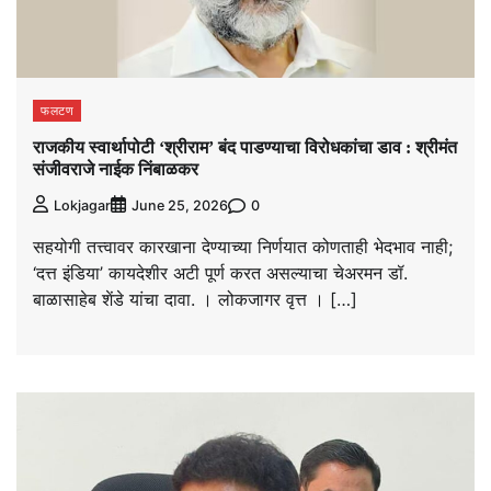
फलटण
राजकीय स्वार्थापोटी ‘श्रीराम’ बंद पाडण्याचा विरोधकांचा डाव : श्रीमंत
संजीवराजे नाईक निंबाळकर
0
Lokjagar
June 25, 2026
सहयोगी तत्त्वावर कारखाना देण्याच्या निर्णयात कोणताही भेदभाव नाही;
‘दत्त इंडिया’ कायदेशीर अटी पूर्ण करत असल्याचा चेअरमन डॉ.
बाळासाहेब शेंडे यांचा दावा. । लोकजागर वृत्त । […]