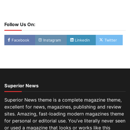
Follow Us On:
Facebook
Instagram
Linkedin
Twitter
Superior News
Superior News theme is a complete magazine theme,
excellent for news, magazines, publishing and review
sites. Amazing, fast-loading modern magazines theme
for personal or editorial use. You’ve literally never seen
or used a magazine that looks or works like this