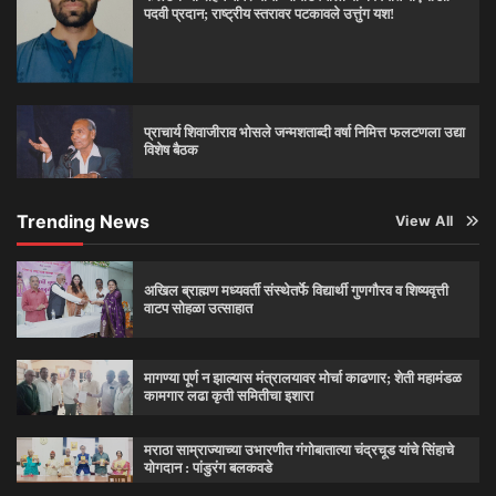
पदवी प्रदान; राष्ट्रीय स्तरावर पटकावले उत्तुंग यश!
प्राचार्य शिवाजीराव भोसले जन्मशताब्दी वर्षा निमित्त फलटणला उद्या
विशेष बैठक
Trending News
View All
अखिल ब्राह्मण मध्यवर्ती संस्थेतर्फे विद्यार्थी गुणगौरव व शिष्यवृत्ती
वाटप सोहळा उत्साहात
मागण्या पूर्ण न झाल्यास मंत्रालयावर मोर्चा काढणार; शेती महामंडळ
कामगार लढा कृती समितीचा इशारा
मराठा साम्राज्याच्या उभारणीत गंगोबातात्या चंद्रचूड यांचे सिंहाचे
योगदान : पांडुरंग बलकवडे