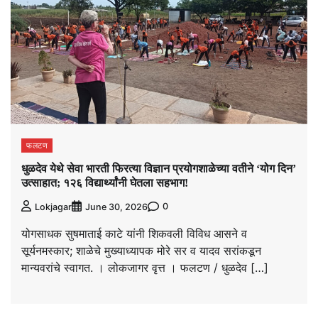
फलटण
धुळदेव येथे सेवा भारती फिरत्या विज्ञान प्रयोगशाळेच्या वतीने ‘योग दिन’
उत्साहात; १२६ विद्यार्थ्यांनी घेतला सहभाग!
0
Lokjagar
June 30, 2026
योगसाधक सुषमाताई काटे यांनी शिकवली विविध आसने व
सूर्यनमस्कार; शाळेचे मुख्याध्यापक मोरे सर व यादव सरांकडून
मान्यवरांचे स्वागत. । लोकजागर वृत्त । फलटण / धुळदेव […]