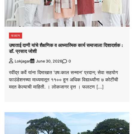
फलटण
उषाताई दाणी यांचे शैक्षणिक व आध्यात्मिक कार्य समाजाला दिशादर्शक :
डॉ. प्रसाद जोशी
0
Lokjagar
June 30, 2026
रवींद्र कर्वे यांना दिमाखात ‘उषःकाल सन्मान’ प्रदान; सेवा सहयोग
फाउंडेशनच्या माध्यमातून ११०० हून अधिक विद्यार्थ्यांना ७ कोटींची
मदत केल्याची माहिती. । लोकजागर वृत्त । फलटण […]