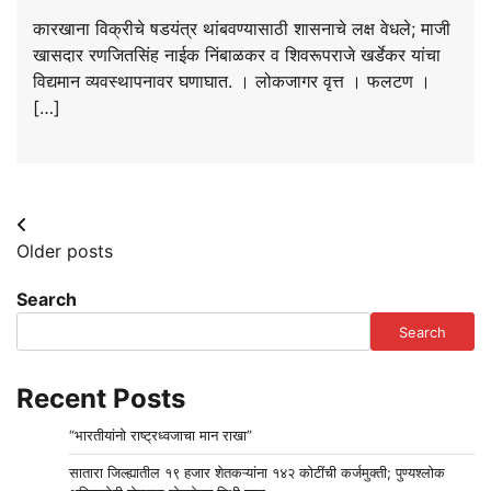
कारखाना विक्रीचे षडयंत्र थांबवण्यासाठी शासनाचे लक्ष वेधले; माजी
खासदार रणजितसिंह नाईक निंबाळकर व शिवरूपराजे खर्डेकर यांचा
विद्यमान व्यवस्थापनावर घणाघात. । लोकजागर वृत्त । फलटण ।
[…]
Posts
Older posts
navigation
Search
Search
Recent Posts
“भारतीयांनो राष्ट्रध्वजाचा मान राखा”
सातारा जिल्ह्यातील १९ हजार शेतकऱ्यांना १४२ कोटींची कर्जमुक्ती; पुण्यश्लोक