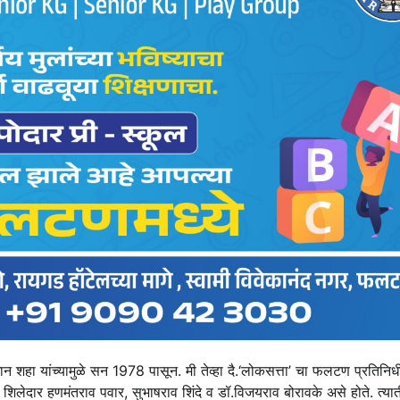
न शहा यांच्यामुळे सन 1978 पासून. मी तेव्हा दै.‘लोकसत्ता’ चा फलटण प्रतिनिध
नीचे शिलेदार हणमंतराव पवार, सुभाषराव शिंदे व डॉ.विजयराव बोरावके असे होते. त्या