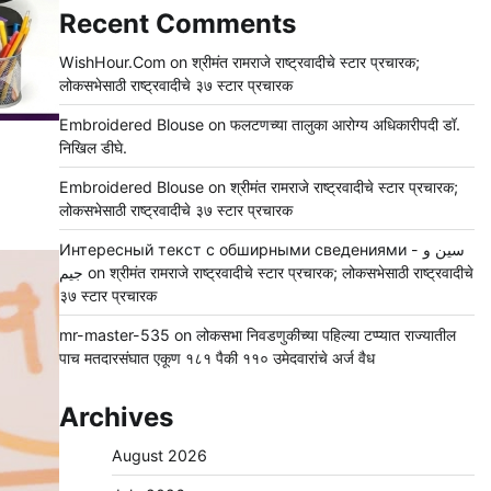
Recent Comments
WishHour.Com
on
श्रीमंत रामराजे राष्ट्रवादीचे स्टार प्रचारक;
लोकसभेसाठी राष्ट्रवादीचे ३७ स्टार प्रचारक
Embroidered Blouse
on
फलटणच्या तालुका आरोग्य अधिकारीपदी डॉ.
निखिल डीघे.
Embroidered Blouse
on
श्रीमंत रामराजे राष्ट्रवादीचे स्टार प्रचारक;
लोकसभेसाठी राष्ट्रवादीचे ३७ स्टार प्रचारक
Интересный текст с обширными сведениями - سين و
جيم
on
श्रीमंत रामराजे राष्ट्रवादीचे स्टार प्रचारक; लोकसभेसाठी राष्ट्रवादीचे
३७ स्टार प्रचारक
mr-master-535
on
लोकसभा निवडणुकीच्या पहिल्या टप्प्यात राज्यातील
पाच मतदारसंघात एकूण १८१ पैकी ११० उमेदवारांचे अर्ज वैध
Archives
August 2026