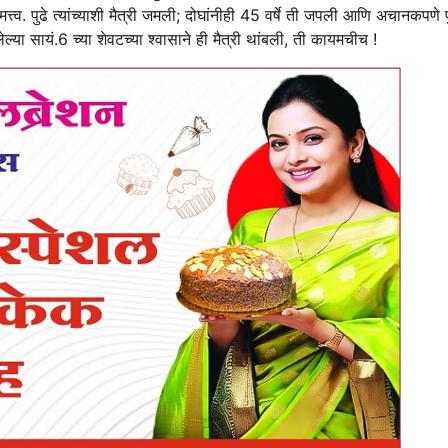
त्त्व. पुढे त्यांच्याशी मैत्री जमली; दोघांनीही 45 वर्षे ती जपली आणि अचानकपणे पु
ा सायं.6 च्या शेवटच्या श्‍वासाने ही मैत्री थांबली, ती कायमचीच !