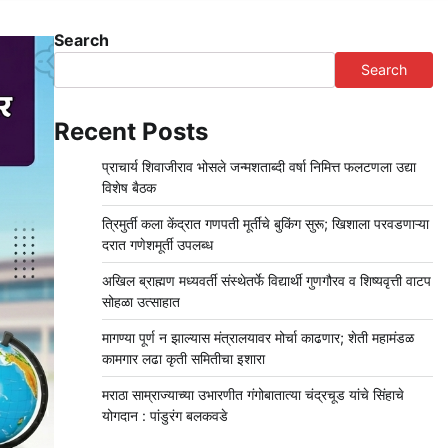
Search
Search
Recent Posts
प्राचार्य शिवाजीराव भोसले जन्मशताब्दी वर्षा निमित्त फलटणला उद्या
विशेष बैठक
त्रिमुर्ती कला केंद्रात गणपती मूर्तींचे बुकिंग सुरू; खिशाला परवडणाऱ्या
दरात गणेशमूर्ती उपलब्ध
अखिल ब्राह्मण मध्यवर्ती संस्थेतर्फे विद्यार्थी गुणगौरव व शिष्यवृत्ती वाटप
सोहळा उत्साहात
मागण्या पूर्ण न झाल्यास मंत्रालयावर मोर्चा काढणार; शेती महामंडळ
कामगार लढा कृती समितीचा इशारा
मराठा साम्राज्याच्या उभारणीत गंगोबातात्या चंद्रचूड यांचे सिंहाचे
योगदान : पांडुरंग बलकवडे