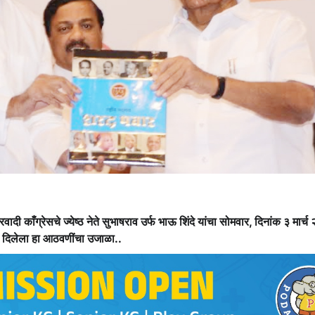
दी काँग्रेसचे ज्येष्ठ नेते सुभाषराव उर्फ भाऊ शिंदे यांचा सोमवार, दिनांक ३ मार्
ंनी दिलेला हा आठवणींचा उजाळा..