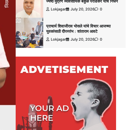
ज्येष्ठ मुद्रण व्यावसायिक बकुळ पराडकर यांचे निधन
Lokjagar
July 20, 2026
0
प्राचार्य शिवाजीराव भोसले यांचे विचार आजच्या
युवकांसाठी दीपस्तंभ : शांताराम आवटे
Lokjagar
July 20, 2026
0