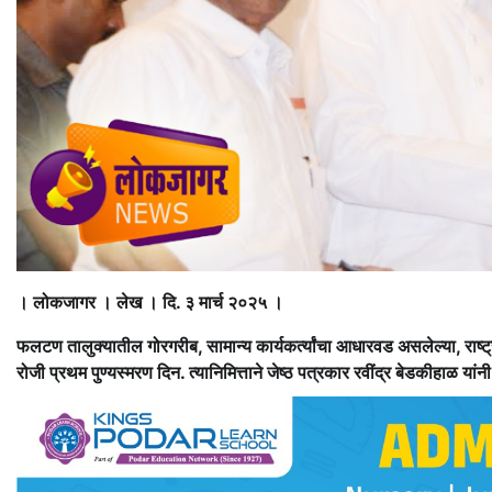
। लोकजागर । लेख । दि. ३ मार्च २०२५ ।
फलटण तालुक्यातील गोरगरीब, सामान्य कार्यकर्त्यांचा आधारवड असलेल्या, राष्ट्रवा
रोजी प्रथम पुण्यस्मरण दिन. त्यानिमित्ताने जेष्ठ पत्रकार रवींद्र बेडकीहाळ या