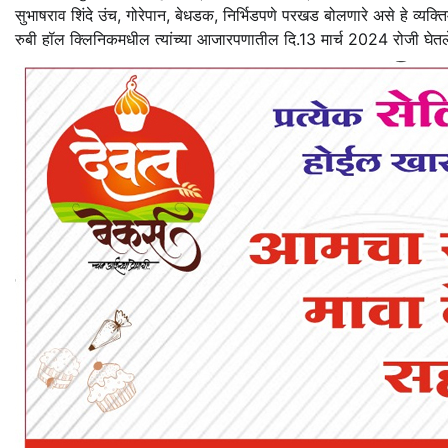
सुभाषराव शिंदे उंच, गोरेपान, बेधडक, निर्भिडपणे परखड बोलणारे असे हे व्यक्तिम
रुबी हॉल क्लिनिकमधील त्यांच्या आजारपणातील दि.13 मार्च 2024 रोजी घेतलेल्य