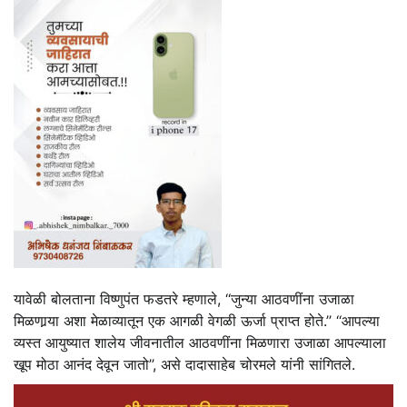
यावेळी बोलताना विष्णुपंत फडतरे म्हणाले, ‘‘जुन्या आठवणींना उजाळा
मिळणार्‍या अशा मेळाव्यातून एक आगळी वेगळी ऊर्जा प्राप्त होते.’’ ‘‘आपल्या
व्यस्त आयुष्यात शालेय जीवनातील आठवणींना मिळणारा उजाळा आपल्याला
खूप मोठा आनंद देवून जातो’’, असे दादासाहेब चोरमले यांनी सांगितले.