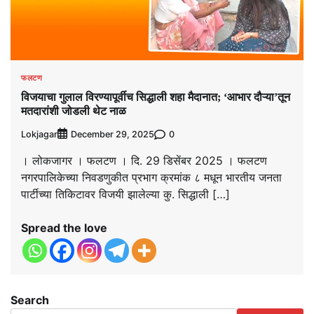
फलटण
विजयाचा गुलाल विरण्यापूर्वीच सिद्धाली शहा मैदानात; ‘आभार दौऱ्या’तून
मतदारांशी जोडली थेट नाळ
Lokjagar
0
December 29, 2025
। लोकजागर । फलटण । दि. 29 डिसेंबर 2025 । फलटण
नगरपालिकेच्या निवडणुकीत प्रभाग क्रमांक ८ मधून भारतीय जनता
पार्टीच्या तिकिटावर विजयी झालेल्या कु. सिद्धाली […]
Spread the love
Search