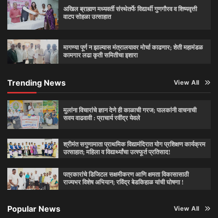
अखिल ब्राह्मण मध्यवर्ती संस्थेतर्फे विद्यार्थी गुणगौरव व शिष्यवृत्ती
वाटप सोहळा उत्साहात
मागण्या पूर्ण न झाल्यास मंत्रालयावर मोर्चा काढणार; शेती महामंडळ
कामगार लढा कृती समितीचा इशारा
Trending News
View All
मुलांना विचारांचे ज्ञान देणे ही काळाची गरज; पालकांनी वाचनाची
सवय वाढवावी : प्राचार्य रवींद्र येवले
श्रीमंत सगुणामाता प्राथमिक विद्यामंदिरात योग प्रशिक्षण कार्यक्रम
उत्साहात; महिला व विद्यार्थ्यांचा उत्स्फूर्त प्रतिसाद!
पत्रकारांचे डिजिटल सक्षमीकरण आणि क्षमता विकासासाठी
राज्यभर विशेष अभियान; रविंद्र बेडकिहाळ यांची घोषणा !
Popular News
View All