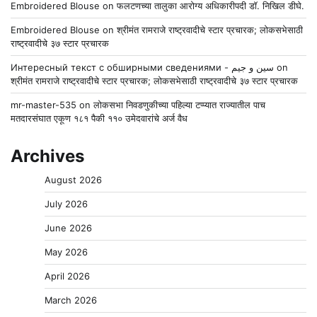
Embroidered Blouse
on
फलटणच्या तालुका आरोग्य अधिकारीपदी डॉ. निखिल डीघे.
Embroidered Blouse
on
श्रीमंत रामराजे राष्ट्रवादीचे स्टार प्रचारक; लोकसभेसाठी
राष्ट्रवादीचे ३७ स्टार प्रचारक
Интересный текст с обширными сведениями - سين و جيم
on
श्रीमंत रामराजे राष्ट्रवादीचे स्टार प्रचारक; लोकसभेसाठी राष्ट्रवादीचे ३७ स्टार प्रचारक
mr-master-535
on
लोकसभा निवडणुकीच्या पहिल्या टप्प्यात राज्यातील पाच
मतदारसंघात एकूण १८१ पैकी ११० उमेदवारांचे अर्ज वैध
Archives
August 2026
July 2026
June 2026
May 2026
April 2026
March 2026