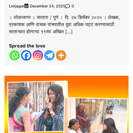
Lokjagar
0
December 24, 2025
। लोकजागर । सातारा / पुणे । दि. २४ डिसेंबर २०२५ । लेखक,
प्रकाशक आणि वाचक यांच्यातील दुवा अधिक घट्ट करण्यासाठी
साताऱ्यात होणाऱ्या ९९व्या अखिल […]
Spread the love