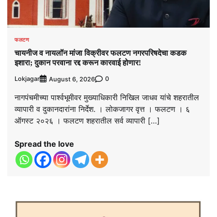
फलटण
चायनीज व नायलॉन मांजा विक्रीवर फलटण नगरपरिषदेचा कडक
इशारा; दुकान परवाना रद्द करून कारवाई होणार!
Lokjagar
0
August 6, 2026
नागपंचमीच्या पार्श्वभूमीवर मुख्याधिकारी निखिल जाधव यांचे शहरातील
व्यापारी व दुकानदारांना निर्देश. । लोकजागर वृत्त । फलटण । ६
ऑगस्ट २०२६ । फलटण शहरातील सर्व व्यापारी […]
Spread the love