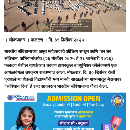
। लोकजागर । फलटण । दि. ३१ डिसेंबर २०२५ ।
भारतीय संविधानाच्या अमृत महोत्सवाचे औचित्य साधून आणि ‘घर घर
संविधान’ अभियानांतर्गत (२६ नोव्हेंबर २०२५ ते २६ जानेवारी २०२६)
फलटण येथील यशवंतराव चव्हाण हायस्कूल व ज्युनिअर कॉलेजमध्ये एक
आगळावेगळा उपक्रम राबवण्यात आला. मंगळवार, दि. ३० डिसेंबर रोजी
प्रशालेच्या शेकडो विद्यार्थ्यांनी भव्य मानवी साखळीच्या माध्यमातून मैदानावर
“संविधान दिन” हे शब्द साकारून भारतीय संविधानाचा गौरव केला.