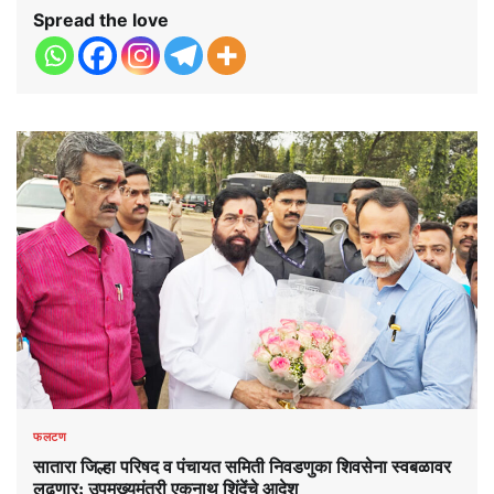
Spread the love
फलटण
सातारा जिल्हा परिषद व पंचायत समिती निवडणुका शिवसेना स्वबळावर
लढणार; उपमुख्यमंत्री एकनाथ शिंदेंचे आदेश