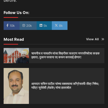
before.
Follow Us On:
10k
20k
5k
8k
Most Read
View All
चायनीज व नायलॉन मांजा विक्रीवर फलटण नगरपरिषदेचा कडक
इशारा; दुकान परवाना रद्द करून कारवाई होणार!
आमदार सचिन पाटील यांच्या वक्तव्याचा काँग्रेसतर्फे तीव्र निषेध;
महेंद्र सूर्यवंशी (बेडके) यांचा हल्लाबोल