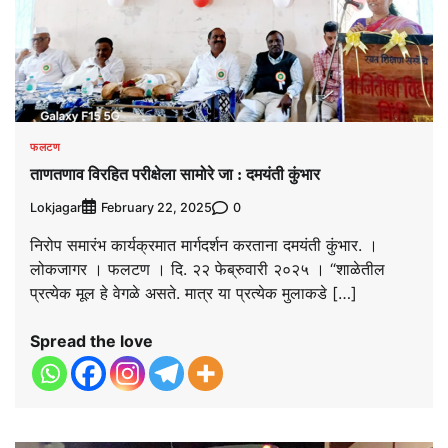
फलटण
ताणतणाव विरहित परीक्षेला सामोरे जा : दमयंती कुंभार
Lokjagar
0
February 22, 2025
निरोप समारंभ कार्यक्रमात मार्गदर्शन करताना दमयंती कुंभार. ।
लोकजागर । फलटण । दि. २२ फेब्रुवारी २०२५ । “शाळेतील
प्रत्येक मूल हे वेगळे असते. मात्र या प्रत्येक मुलाकडे […]
Spread the love