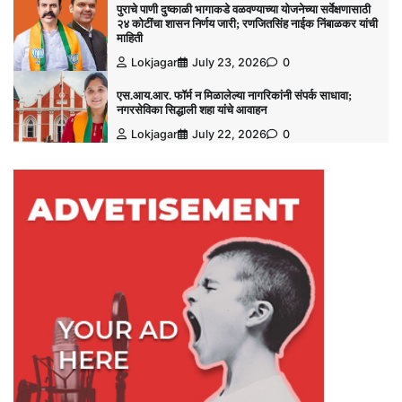
पुराचे पाणी दुष्काळी भागाकडे वळवण्याच्या योजनेच्या सर्वेक्षणासाठी
२४ कोटींचा शासन निर्णय जारी; रणजितसिंह नाईक निंबाळकर यांची
माहिती
Lokjagar
July 23, 2026
0
एस.आय.आर. फॉर्म न मिळालेल्या नागरिकांनी संपर्क साधावा;
नगरसेविका सिद्धाली शहा यांचे आवाहन
Lokjagar
July 22, 2026
0