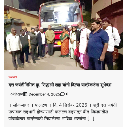
फलटण
दत्त जयंतीनिमित्त कु. सिद्धाली शहा यांनी दिल्या यात्रेकरुंना शुभेच्छा
Lokjagar
0
December 4, 2025
। लोकजागर । फलटण । दि. 4 डिसेंबर 2025 । श्री दत्त जयंती
उत्सवात सहभागी होण्यासाठी फलटण शहरातून बीड जिल्ह्यातील
पांचाळेश्वर यात्रेसाठी निघालेल्या भाविक भक्तांना […]