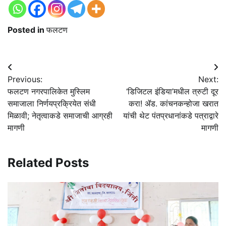
Posted in
फलटण
Post
Previous:
Next:
navigation
फलटण नगरपालिकेत मुस्लिम
‘डिजिटल इंडिया’मधील त्रुटी दूर
समाजाला निर्णयप्रक्रियेत संधी
करा! ॲड. कांचनकन्होजा खरात
मिळावी; नेतृत्वाकडे समाजाची आग्रही
यांची थेट पंतप्रधानांकडे पत्राद्वारे
मागणी
मागणी
Related Posts