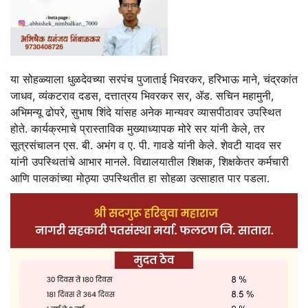
या सोहळ्याला धुळदेवच्या सरपंच पुजाताई भिवरकर, हरिभाऊ माने, चंद्रकांत
जाधव, व्यंकटराव दडस, दत्तात्रय भिवरकर सर, ॲड. सचिन महामुनी,
अभिमन्यू ढोपरे, सुभाष शिंदे यांसह अनेक मान्यवर व्यासपीठावर उपस्थित
होते. कार्यक्रमाचे प्रास्ताविक मुख्याध्यापक मोरे सर यांनी केले, तर
सूत्रसंचालन एस. बी. अभंग व ए. पी. गावडे यांनी केले. शेवटी यादव सर
यांनी उपस्थितांचे आभार मानले. विद्यालयातील शिक्षक, शिक्षकेतर कर्मचारी
आणि पालकांच्या मोठ्या उपस्थितीत हा सोहळा उत्साहात पार पडला.