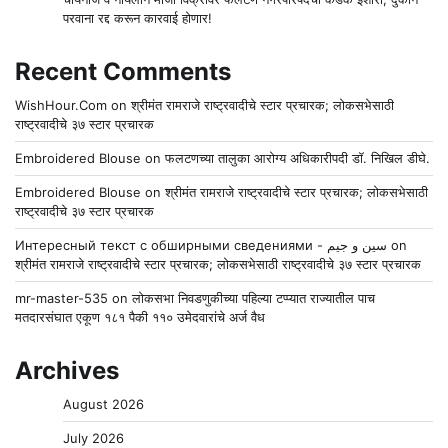
परवाना रद्द करून कारवाई होणार!
Recent Comments
WishHour.Com
on
श्रीमंत रामराजे राष्ट्रवादीचे स्टार प्रचारक; लोकसभेसाठी
राष्ट्रवादीचे ३७ स्टार प्रचारक
Embroidered Blouse
on
फलटणच्या तालुका आरोग्य अधिकारीपदी डॉ. निखिल डीघे.
Embroidered Blouse
on
श्रीमंत रामराजे राष्ट्रवादीचे स्टार प्रचारक; लोकसभेसाठी
राष्ट्रवादीचे ३७ स्टार प्रचारक
Интересный текст с обширными сведениями - سين و جيم
on
श्रीमंत रामराजे राष्ट्रवादीचे स्टार प्रचारक; लोकसभेसाठी राष्ट्रवादीचे ३७ स्टार प्रचारक
mr-master-535
on
लोकसभा निवडणुकीच्या पहिल्या टप्प्यात राज्यातील पाच
मतदारसंघात एकूण १८१ पैकी ११० उमेदवारांचे अर्ज वैध
Archives
August 2026
July 2026