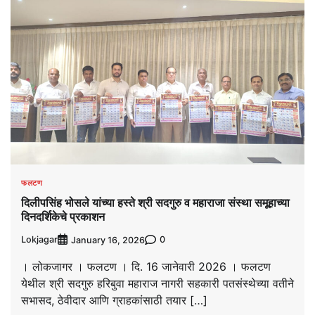
फलटण
दिलीपसिंह भोसले यांच्या हस्ते श्री सदगुरु व महाराजा संस्था समूहाच्या
दिनदर्शिकेचे प्रकाशन
Lokjagar
0
January 16, 2026
। लोकजागर । फलटण । दि. 16 जानेवारी 2026 । फलटण
येथील श्री सदगुरु हरिबुवा महाराज नागरी सहकारी पतसंस्थेच्या वतीने
सभासद, ठेवीदार आणि ग्राहकांसाठी तयार […]