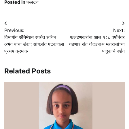
Posted in
फलटण
Post
Previous:
Next:
navigation
विभागीय ॲनिमेशन स्पर्धेत सचिन
फलटणकरांना आज १८८ वर्षांनंतर
अभंग यांचा डंका; सांगलीत पटकावला
घडणार संत गोदडनाथ महाराजांच्या
प्रथम क्रमांक
पादुकांचे दर्शन
Related Posts