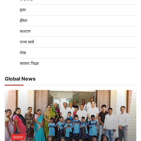
इतर
ईपेपर
फलटण
राज्य वार्ता
लेख
सातारा जिल्हा
Global News
फलटण