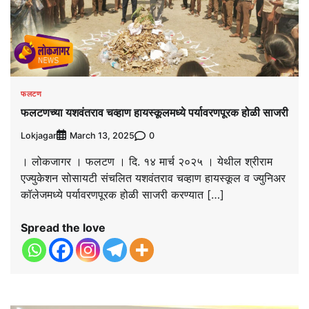
फलटण
फलटणच्या यशवंतराव चव्हाण हायस्कूलमध्ये पर्यावरणपूरक होळी साजरी
Lokjagar
0
March 13, 2025
। लोकजागर । फलटण । दि. १४ मार्च २०२५ । येथील श्रीराम
एज्युकेशन सोसायटी संचलित यशवंतराव चव्हाण हायस्कूल व ज्युनिअर
कॉलेजमध्ये पर्यावरणपूरक होळी साजरी करण्यात […]
Spread the love