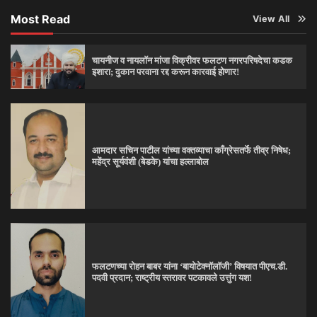
Most Read
View All
चायनीज व नायलॉन मांजा विक्रीवर फलटण नगरपरिषदेचा कडक
इशारा; दुकान परवाना रद्द करून कारवाई होणार!
आमदार सचिन पाटील यांच्या वक्तव्याचा काँग्रेसतर्फे तीव्र निषेध;
महेंद्र सूर्यवंशी (बेडके) यांचा हल्लाबोल
फलटणच्या रोहन बाबर यांना ‘बायोटेक्नॉलॉजी’ विषयात पीएच.डी.
पदवी प्रदान; राष्ट्रीय स्तरावर पटकावले उत्तुंग यश!