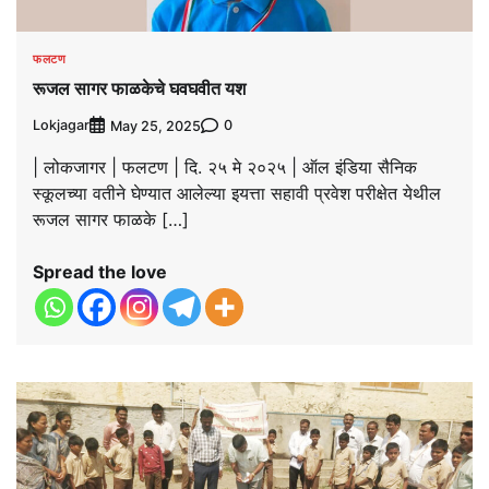
फलटण
रूजल सागर फाळकेचे घवघवीत यश
Lokjagar
0
May 25, 2025
| लोकजागर | फलटण | दि. २५ मे २०२५ | ऑल इंडिया सैनिक
स्कूलच्या वतीने घेण्यात आलेल्या इयत्ता सहावी प्रवेश परीक्षेत येथील
रूजल सागर फाळके […]
Spread the love