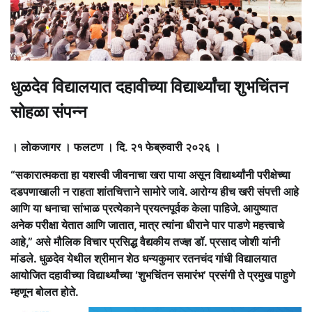
धुळदेव विद्यालयात दहावीच्या विद्यार्थ्यांचा शुभचिंतन
सोहळा संपन्न
। लोकजागर । फलटण । दि. २१ फेब्रुवारी २०२६ ।
“सकारात्मकता हा यशस्वी जीवनाचा खरा पाया असून विद्यार्थ्यांनी परीक्षेच्या
दडपणाखाली न राहता शांतचित्ताने सामोरे जावे. आरोग्य हीच खरी संपत्ती आहे
आणि या धनाचा सांभाळ प्रत्येकाने प्रयत्नपूर्वक केला पाहिजे. आयुष्यात
अनेक परीक्षा येतात आणि जातात, मात्र त्यांना धीराने पार पाडणे महत्त्वाचे
आहे,” असे मौलिक विचार प्रसिद्ध वैद्यकीय तज्ज्ञ डॉ. प्रसाद जोशी यांनी
मांडले. धुळदेव येथील श्रीमान शेठ धन्यकुमार रतनचंद गांधी विद्यालयात
आयोजित दहावीच्या विद्यार्थ्यांच्या ‘शुभचिंतन समारंभ’ प्रसंगी ते प्रमुख पाहुणे
म्हणून बोलत होते.