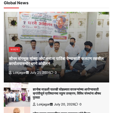
Global News
फलटण
सोनम वांगचुक यांच्या आंदोलनाला पाठिंबा देण्यासाठी फलटण तहसील
कार्यालयासमोर धरणे आंदोलन
Lokjagar
July 21, 2026
0
ज्ञानोबा माऊली पालखी सोहळ्यात वारकऱ्यांच्या आरोग्यासाठी
क्रांतीसुर्य प्रतिष्ठानचा स्तुत्य उपक्रम; विविध संस्थांना औषध
पुरवठा
Lokjagar
July 20, 2026
0