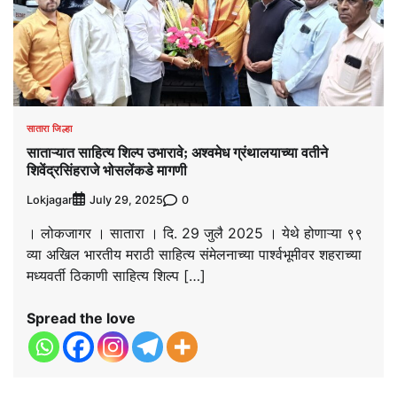
सातारा जिल्हा
साताऱ्यात साहित्य शिल्प उभारावे; अश्वमेध ग्रंथालयाच्या वतीने
शिवेंद्रसिंहराजे भोसलेंकडे मागणी
Lokjagar
0
July 29, 2025
। लोकजागर । सातारा । दि. 29 जुलै 2025 । येथे होणाऱ्या ९९
व्या अखिल भारतीय मराठी साहित्य संमेलनाच्या पार्श्वभूमीवर शहराच्या
मध्यवर्ती ठिकाणी साहित्य शिल्प […]
Spread the love