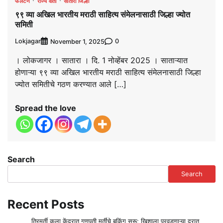
फलटण
राज्य वार्ता
सातारा जिल्हा
९९ व्या अखिल भारतीय मराठी साहित्य संमेलनासाठी जिल्हा ज्योत
समिती
Lokjagar
0
November 1, 2025
। लोकजागर । सातारा । दि. 1 नोव्हेंबर 2025 । साताऱ्यात
होणाऱ्या ९९ व्या अखिल भारतीय मराठी साहित्य संमेलनासाठी जिल्हा
ज्योत समितीचे गठण करण्यात आले […]
Spread the love
Search
Search
Recent Posts
त्रिमुर्ती कला केंद्रात गणपती मूर्तींचे बुकिंग सुरू; खिशाला परवडणाऱ्या दरात