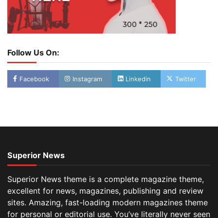
Follow Us On:
Facebook
Instagram
Linkedin
Twitter
Superior News
Superior News theme is a complete magazine theme,
excellent for news, magazines, publishing and review
sites. Amazing, fast-loading modern magazines theme
for personal or editorial use. You’ve literally never seen