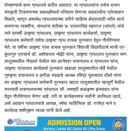
पोचवण्याचे काम ग्रंथालये करीत असतात. या ग्रंथालयांना तसेच वाचन
संस्कृती टिकवणाच्या चळवळीमध्ये परिश्रम घेणाऱ्या सहकार्यांना प्रोत्साहन
मिळावे, म्हणून अश्वमेध ग्रंथालयाच्या वतीने साहित्य क्षेत्रासाठी भरीव कार्य
करणाऱ्या व्यक्तींना, संस्थांना श्रीमंत छ. प्रतापसिंह महाराज (थोरले) यांचे
नावे दरवर्षी उत्कृष्ट ग्रंथालय, उत्कृष्ट ग्रंथालय कार्यकर्ता, उत्कृष्ट
ग्रंथालय कर्मचारी तसेच उत्कृष्ट ग्रंथ वाचक पुरस्कार देवून गौरविण्यात
येते. या वर्षीचा उत्कृष्ट ग्रंथ वाचक पुरस्कार शिवाजी विद्यापीठाचे माजी प्र-
कुलगुरु प्राचार्य डॉ. अशोकराव भोईटे यांना, उत्कृष्ट ग्रंथालय पुरस्कार माण
तालुक्यातील गोंदवले येथील संत ज्ञानेश्वर वाचनालय व ग्रंथालय यांना,
उत्कृष्ट ग्रंथालय कार्यकर्ता पुरस्कार खंडाळा तालुक्यातील मोर्वे येथील
गुरुकृपा वाचनालय व क्रीडा मंडळचे अध्यक्ष रविंद्र गुलाबराव ठोंबरे यांना
तर उत्कृष्ट ग्रंथालय कर्मचारी पुरस्कार खटाव तालुक्यातील म्हासुर्णे येथील
सरस्वती वाचनालयाच्या ग्रंथपाल सौ. जयश्री बाळकृष्ण इनामदार यांना
देवून गौरविण्यात येणार आहे. तरी या कार्यक्रमास सर्वांनी उपस्थित रहावे,
असे अवाहन ग्रंथालयाचे अध्यक्ष, ज्येष्ठ साहित्यिक डॉ. राजेंद्र माने व
कार्यवाह शशीभूषण जाधव यांनी केले आहे.