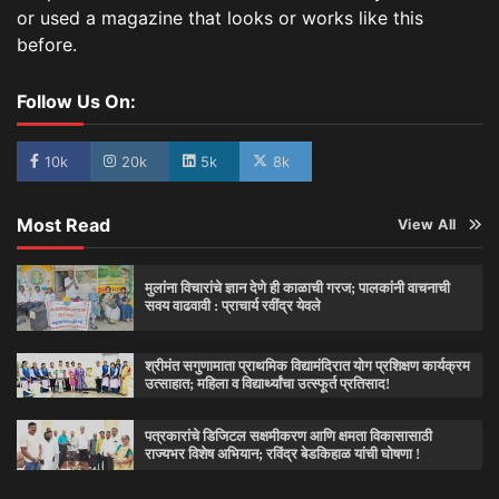
or used a magazine that looks or works like this
before.
Follow Us On:
10k
20k
5k
8k
Most Read
View All
मुलांना विचारांचे ज्ञान देणे ही काळाची गरज; पालकांनी वाचनाची
सवय वाढवावी : प्राचार्य रवींद्र येवले
श्रीमंत सगुणामाता प्राथमिक विद्यामंदिरात योग प्रशिक्षण कार्यक्रम
उत्साहात; महिला व विद्यार्थ्यांचा उत्स्फूर्त प्रतिसाद!
पत्रकारांचे डिजिटल सक्षमीकरण आणि क्षमता विकासासाठी
राज्यभर विशेष अभियान; रविंद्र बेडकिहाळ यांची घोषणा !