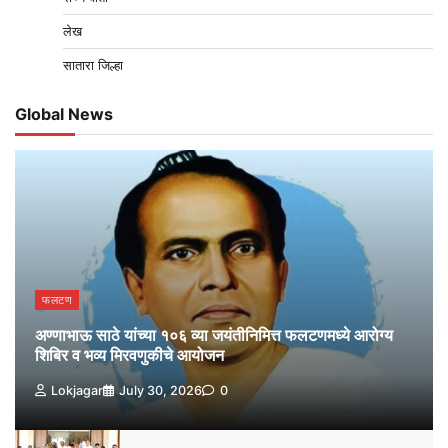
लेख
सातारा जिल्हा
Global News
फलटण
अण्णाभाऊ साठे यांच्या १०६ व्या जयंतीनिमित्त फलटणमध्ये आरोग्य
शिबिर व भव्य मिरवणुकीचे आयोजन
Lokjagar
July 30, 2026
0