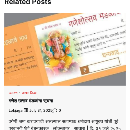
Related Posts
फलटण
सातारा जिल्हा
गणेश उत्सव मंडळांना सूचना
Lokjagar
0
July 31, 2025
वर्गणी जमा करावयाची असल्यास सहाय्यक धर्मादाय आयुक्त यांची पूर्व
परवानगी घेणे बंधनकारक | लोकजागर | सातारा | दि. ३१ जुलै २०२५