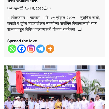
समता सप्ताहाचा जागर
Lokjagar
0
April 8, 2025
। लोकजागर । फलटण । दि. ०९ एप्रिल २०२५ । नुसुचित जाती,
जमाती व दुर्बल घटकातीलल व्यक्तीच्या सर्वांगिन विकासासाठी राज्य
शासनाकडुन विविध कल्याणकारी योजना राबविल्या […]
Spread the love