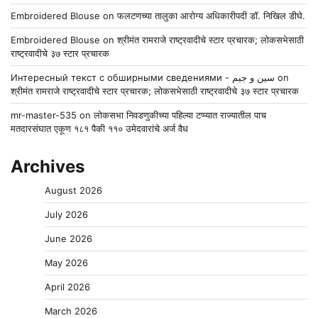
Embroidered Blouse
on
फलटणच्या तालुका आरोग्य अधिकारीपदी डॉ. निखिल डीघे.
Embroidered Blouse
on
श्रीमंत रामराजे राष्ट्रवादीचे स्टार प्रचारक; लोकसभेसाठी
राष्ट्रवादीचे ३७ स्टार प्रचारक
Интересный текст с обширными сведениями - سين و جيم
on
श्रीमंत रामराजे राष्ट्रवादीचे स्टार प्रचारक; लोकसभेसाठी राष्ट्रवादीचे ३७ स्टार प्रचारक
mr-master-535
on
लोकसभा निवडणुकीच्या पहिल्या टप्प्यात राज्यातील पाच
मतदारसंघात एकूण १८१ पैकी ११० उमेदवारांचे अर्ज वैध
Archives
August 2026
July 2026
June 2026
May 2026
April 2026
March 2026