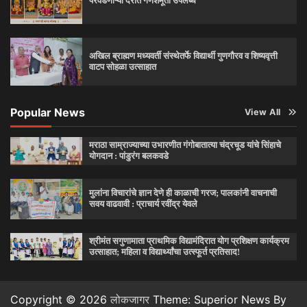
परवडणाऱ्या दरात गणेशमूर्ती उपलब्ध
अखिल ब्राह्मण मध्यवर्ती संस्थेतर्फे विद्यार्थी गुणगौरव व शिष्यवृत्ती
वाटप सोहळा उत्साहात
Popular News
View All
मराठा साम्राज्याच्या उभारणीत गंगोबातात्या चंद्रचूड यांचे सिंहाचे
योगदान : पांडुरंग बलकवडे
मुलांना विचारांचे ज्ञान देणे ही काळाची गरज; पालकांनी वाचनाची
सवय वाढवावी : प्राचार्य रवींद्र येवले
श्रीमंत सगुणामाता प्राथमिक विद्यामंदिरात योग प्रशिक्षण कार्यक्रम
उत्साहात; महिला व विद्यार्थ्यांचा उत्स्फूर्त प्रतिसाद!
Copyright © 2026
लोकजागर
Theme: Superior News By