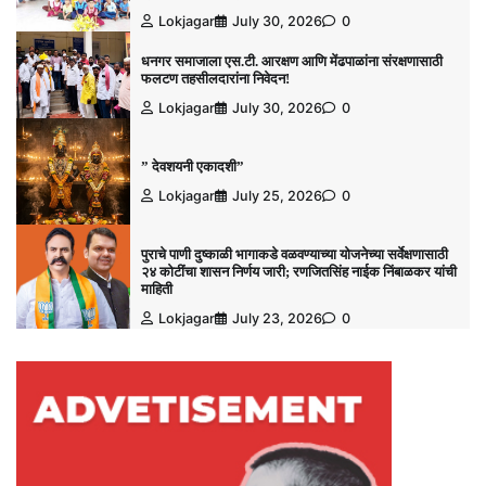
Lokjagar
July 30, 2026
0
धनगर समाजाला एस.टी. आरक्षण आणि मेंढपाळांना संरक्षणासाठी
फलटण तहसीलदारांना निवेदन!
Lokjagar
July 30, 2026
0
” देवशयनी एकादशी”
Lokjagar
July 25, 2026
0
पुराचे पाणी दुष्काळी भागाकडे वळवण्याच्या योजनेच्या सर्वेक्षणासाठी
२४ कोटींचा शासन निर्णय जारी; रणजितसिंह नाईक निंबाळकर यांची
माहिती
Lokjagar
July 23, 2026
0