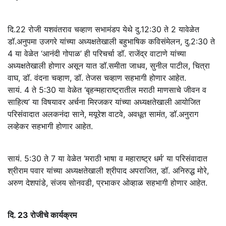
दि.22 रोजी यशवंतराव चव्हाण सभामंडप येथे दु.12:30 ते 2 यावेळेत
डॉ.अनुपमा उजगरे यांच्या अध्यक्षतेखाली बहुभाषिक कविसंमेलन, दु.2:30 ते
4 या वेळेत ‘आनंदी गोपाळ’ ही परिचर्चा डॉ. राजेंद्र वाटाणे यांच्या
अध्यक्षतेखाली होणार असून यात डॉ.समीता जाधव, सुनील पाटील, चित्रा
वाघ, डॉ. वंदना चव्हाण, डॉ. तेजस चव्हाण सहभागी होणार आहेत.
सायं. 4 ते 5:30 या वेळेत ‘बृहन्महाराष्ट्रातील मराठी माणसाचे जीवन व
साहित्य’ या विषयावर अर्चना मिरजकर यांच्या अध्यक्षतेखाली आयोजित
परिसंवादात अलकनंदा साने, मयूरेश वाटवे, अवधूत सामंत, डॉ.अनुराग
लव्हेकर सहभागी होणार आहेत.
सायं. 5:30 ते 7 या वेळेत ‘मराठी भाषा व महाराष्ट्र धर्म’ या परिसंवादात
श्रीराम पवार यांच्या अध्यक्षतेखाली श्रीपाद अपराजित, डॉ. अनिरुद्ध मोरे,
अरुण देशपांडे, संजय सोनवडी, प्रभाकर ओव्हाळ सहभागी होणार आहेत.
दि. 23 रोजीचे कार्यक्रम