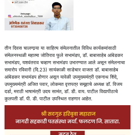
तीन दिवस चालणार्‍या या साहित्य संमेलनातील विविध कार्यकमांसाठी
संमेलनस्थळी महात्मा जोतिराव फुले सभामंडप, डॉ. बाबासाहेब आंबेडकर
सभामंडप, यशवंतराव चव्हाण सभामंडप उभारण्यात आले असून संमेलनाचा
समारोप रविवारी (दि.23) सायंकाळी साडेचार वाजता डॉ. बाबासाहेब
आंबेडकर सभामंडप होणार असून यावेळी उपमुख्यमंत्री एकनाथ शिंदे,
उपमुख्यमंत्री अजित पवार, लोकमत वृत्तपत्र समूहाचे अध्यक्ष डॉ. विजय
दर्डा, मराठी भाषामंत्री उदय सामंत, डॉ. डी. वाय. पाटील विद्यापीठाचे
कुलपती डॉ. पी. डी. पाटील उपस्थित राहणार आहेत.