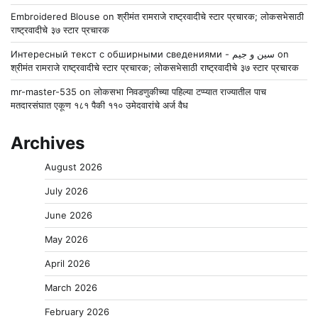
Embroidered Blouse
on
श्रीमंत रामराजे राष्ट्रवादीचे स्टार प्रचारक; लोकसभेसाठी
राष्ट्रवादीचे ३७ स्टार प्रचारक
Интересный текст с обширными сведениями - سين و جيم
on
श्रीमंत रामराजे राष्ट्रवादीचे स्टार प्रचारक; लोकसभेसाठी राष्ट्रवादीचे ३७ स्टार प्रचारक
mr-master-535
on
लोकसभा निवडणुकीच्या पहिल्या टप्प्यात राज्यातील पाच
मतदारसंघात एकूण १८१ पैकी ११० उमेदवारांचे अर्ज वैध
Archives
August 2026
July 2026
June 2026
May 2026
April 2026
March 2026
February 2026