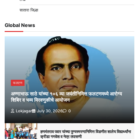
सातारा जिल्हा
Global News
फलटण
अण्णाभाऊ साठे यांच्या १०६ व्या जयंतीनिमित्त फलटणमध्ये आरोग्य
शिबिर व भव्य मिरवणुकीचे आयोजन
Lokjagar
July 30, 2026
0
हणमंतराव पवार यांच्या पुण्यस्मरणानिमित्त विडणीत शालेय विद्यार्थ्यांना
क्रीडा गणवेश व नेत्र तपासणी