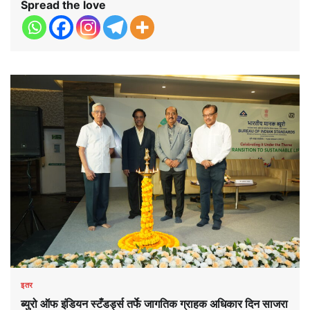
Spread the love
इतर
ब्युरो ऑफ इंडियन स्टँडर्ड्स तर्फे जागतिक ग्राहक अधिकार दिन साजरा