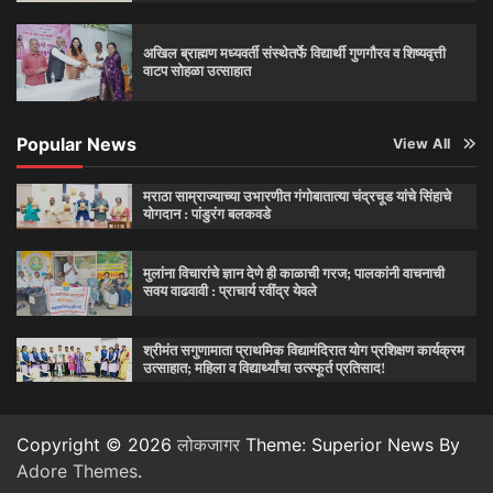
अखिल ब्राह्मण मध्यवर्ती संस्थेतर्फे विद्यार्थी गुणगौरव व शिष्यवृत्ती
वाटप सोहळा उत्साहात
Popular News
View All
मराठा साम्राज्याच्या उभारणीत गंगोबातात्या चंद्रचूड यांचे सिंहाचे
योगदान : पांडुरंग बलकवडे
मुलांना विचारांचे ज्ञान देणे ही काळाची गरज; पालकांनी वाचनाची
सवय वाढवावी : प्राचार्य रवींद्र येवले
श्रीमंत सगुणामाता प्राथमिक विद्यामंदिरात योग प्रशिक्षण कार्यक्रम
उत्साहात; महिला व विद्यार्थ्यांचा उत्स्फूर्त प्रतिसाद!
Copyright © 2026
लोकजागर
Theme: Superior News By
Adore Themes
.