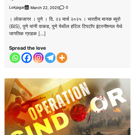
Lokjagar
0
March 22, 2025
। लोकजागर । पुणे । दि. २२ मार्च २०२५ । भारतीय मानक ब्युरो
(BIS), पुणे यांनी वाकड, पुणे येथील हॉटेल टिपटॉप इंटरनॅशनल येथे
जागतिक ग्राहक […]
Spread the love