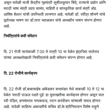
असून यावेळी माजी केंद्रीय गृहमंत्री सुशीलकुमार शिंदे, राज्याचे उद्योग आणि
मराठी भाषा मंत्री उदय सामंत, माहिती व सांस्कृतिक कार्य मंत्री अ‍ॅड.
आशिष शेलार यांची उपस्थिती लाभणार आहे. यावेळी डॉ. रवींद्र शोभणे यांचे
पूर्वाध्यक्ष भाषण तर डॉ.तारा भवाळकर यांचे अध्यक्षीय भाषण संपन्न होणार
आहे.
निमंत्रितांचे कवी संमेलन
दि. 21 रोजी सायंकाळी 7:30 ते रात्री 10 या वेळेत इंद्रजित भालेराव
यांच्या अध्यक्षतेखाली निमंत्रितांचे कवी संमेलन संपन्न होणार आहे.
दि. 22 रोजीचे कार्यक्रम
दि. 22 रोजी डॉ.बाबासाहेब आंबेडकर सभामंडप येथे सकाळी 10 ते 12 या
वेळेत ‘मराठी पाऊल पडते पुढे’ हा मुलाखतीचा कार्यक्रम होणार असून यात
रवी पंडित, हणमंतराव गायकवाड, पराग करंदीकर यांच्याशी संवाद होणार
आहे. यावेळी साहित्य अकादमीचे सचिव डॉ.के.श्रीनिवासन विशेष पाहुणे