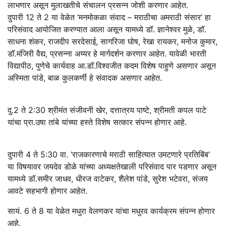
लाभणार असून मुलाखतीचे संचालन प्रसन्न जोशी करणार आहेत.
दुपारी 12 ते 2 या वेळेत ‘मनमोकळा संवाद – मराठीचा अमराठी संसार’ हा
परिसंवाद आयोजित करण्यात आला असून यामध्ये डॉ. ज्ञानेश्‍वर मुळे, डॉ.
साधना शंकर, राजदीप सरदेसाई, सागरिजा घोष, रेखा रायकर, मनोज कुमार,
डॉ.मंजिरी वैद्य, प्रसन्ना अय्यर हे मार्गदर्शन करणार आहेत. यावेळी भारती
विद्यापीठ, पुणेचे कार्यवाह आ.डॉ.विश्वजीत कदम विशेष पाहुणे असणार असून
अस्मिता पांडे, बाळ कुलकर्णी हे संवादक असणार आहेत.
दु.2 ते 2:30 श्रीमंत संजीवनी खेर, दत्तात्रय पाष्टे, श्रीमती कपल पाटे
यांचा प्रा.उषा तांबे यांच्या हस्ते विशेष सत्कार संपन्न होणार आहे.
दुपारी 4 ते 5:30 वा. ‘राजकारणाचे मराठी साहित्यात उमटणारे प्रतिबिंब’
या विषयावर जयदेव डोळे यांच्या अध्यक्षतेखाली परिसंवाद पार पडणार असून
यामध्ये डॉ.समीर जाधव, धीरज वाटेकर, शैलेश पांडे, सुरेश भटेवरा, संजय
आवटे सहभागी होणार आहेत.
सायं. 6 ते 8 या वेळेत मधुरा वेलणकर यांचा मधुरव कार्यक्रम संपन्न होणार
आहे.