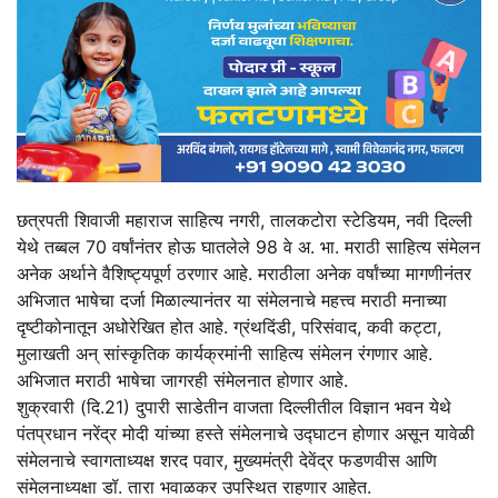
छत्रपती शिवाजी महाराज साहित्य नगरी, तालकटोरा स्टेडियम, नवी दिल्ली
येथे तब्बल 70 वर्षांनंतर होऊ घातलेले 98 वे अ. भा. मराठी साहित्य संमेलन
अनेक अर्थाने वैशिष्ट्यपूर्ण ठरणार आहे. मराठीला अनेक वर्षांच्या मागणीनंतर
अभिजात भाषेचा दर्जा मिळाल्यानंतर या संमेलनाचे महत्त्व मराठी मनाच्या
दृष्टीकोनातून अधोरेखित होत आहे. ग्रंथदिंडी, परिसंवाद, कवी कट्टा,
मुलाखती अन् सांस्कृतिक कार्यक्रमांनी साहित्य संमेलन रंगणार आहे.
अभिजात मराठी भाषेचा जागरही संमेलनात होणार आहे.
शुक्रवारी (दि.21) दुपारी साडेतीन वाजता दिल्लीतील विज्ञान भवन येथे
पंतप्रधान नरेंद्र मोदी यांच्या हस्ते संमेलनाचे उद्घाटन होणार असून यावेळी
संमेलनाचे स्वागताध्यक्ष शरद पवार, मुख्यमंत्री देवेंद्र फडणवीस आणि
संमेलनाध्यक्षा डॉ. तारा भवाळकर उपस्थित राहणार आहेत.