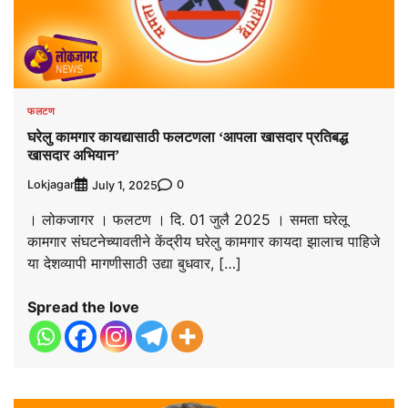
फलटण
घरेलु कामगार कायद्यासाठी फलटणला ‘आपला खासदार प्रतिबद्ध
खासदार अभियान’
Lokjagar
0
July 1, 2025
। लोकजागर । फलटण । दि. 01 जुलै 2025 । समता घरेलू
कामगार संघटनेच्यावतीने केंद्रीय घरेलु कामगार कायदा झालाच पाहिजे
या देशव्यापी मागणीसाठी उद्या बुधवार, […]
Spread the love