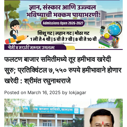
फलटण बाजार समितीमध्ये तूर हमीभाव खरेदी
सुरु; प्रतिक्विंटल ७,५५० रुपये हमीभावाने होणार
खरेदी : श्रीमंत रघुनाथराजे
Posted on
March 16, 2025
by
lokjagar