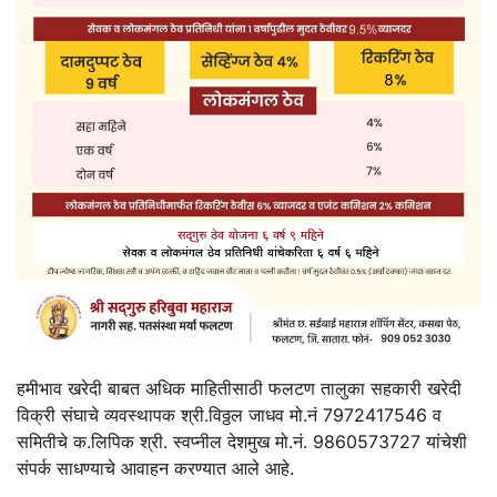
हमीभाव खरेदी बाबत अधिक माहितीसाठी फलटण तालुका सहकारी खरेदी
विक्री संघाचे व्यवस्थापक श्री.विठ्ठल जाधव मो.नं 7972417546 व
समितीचे क.लिपिक श्री. स्वप्नील देशमुख मो.नं. 9860573727 यांचेशी
संपर्क साधण्याचे आवाहन करण्यात आले आहे.