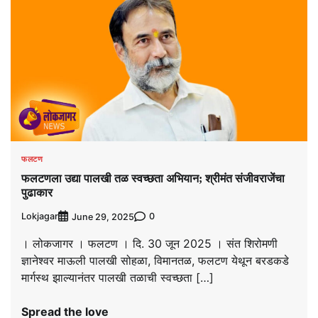
फलटण
फलटणला उद्या पालखी तळ स्वच्छता अभियान; श्रीमंत संजीवराजेंचा
पुढाकार
Lokjagar
0
June 29, 2025
। लोकजागर । फलटण । दि. 30 जून 2025 । संत शिरोमणी
ज्ञानेश्वर माऊली पालखी सोहळा, विमानतळ, फलटण येथून बरडकडे
मार्गस्थ झाल्यानंतर पालखी तळाची स्वच्छता […]
Spread the love