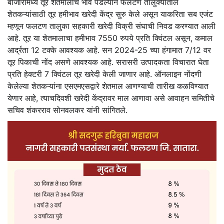
बाजारामध्ये तूर शेतमालाचे भाव पडल्याने फलटण तालुक्यातील
शेतकऱ्यांसाठी तूर हमीभाव खरेदी केंद्र सुरु केले असून याकरिता सब एजंट
म्हणून फलटण तालुका सहकारी खरेदी विक्री संघाची निवड करण्यात आली
आहे. तूर या शेतमालाचा हमीभाव 7550 रुपये प्रति क्विंटल असून, कमाल
आर्द्रता 12 टक्के आवश्यक आहे. सन 2024-25 च्या हंगामात 7/12 वर
तूर पिकाची नोंद असणे आवश्यक आहे. सरासरी उत्पादकता विचारात घेता
प्रति हेक्टरी 7 क्विंटल तूर खरेदी केली जाणार आहे. ऑनलाइन नोंदणी
केलेल्या शेतकऱ्यांना एसएमएसद्वारे शेतमाल आणण्याची तारीख कळविण्यात
येणार आहे, त्याचदिवशी खरेदी केंद्रावर माल आणावा असे आवाहन समितीचे
सचिव शंकरराव सोनवलकर यांनी सांगितले.