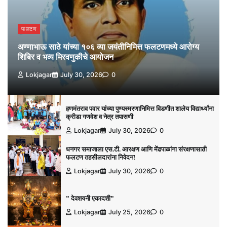
फलटण
अण्णाभाऊ साठे यांच्या १०६ व्या जयंतीनिमित्त फलटणमध्ये आरोग्य
शिबिर व भव्य मिरवणुकीचे आयोजन
Lokjagar
July 30, 2026
0
हणमंतराव पवार यांच्या पुण्यस्मरणानिमित्त विडणीत शालेय विद्यार्थ्यांना
क्रीडा गणवेश व नेत्र तपासणी
Lokjagar
July 30, 2026
0
धनगर समाजाला एस.टी. आरक्षण आणि मेंढपाळांना संरक्षणासाठी
फलटण तहसीलदारांना निवेदन!
Lokjagar
July 30, 2026
0
” देवशयनी एकादशी”
Lokjagar
July 25, 2026
0