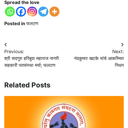
Spread the love
Posted in
फलटण
Post
Previous:
Next:
navigation
श्री सदगुरु हरिबुवा महाराज नागरी
नंदकुमार खटके यांचे आकस्मित
सहकारी पतसंस्था मर्या; फलटण
निधन
Related Posts