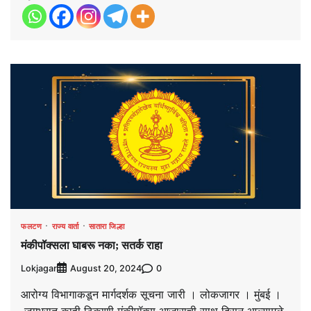
फलटण
राज्य वार्ता
सातारा जिल्हा
मंकीपॉक्सला घाबरू नका; सतर्क राहा
Lokjagar
0
August 20, 2024
आरोग्य विभागाकडून मार्गदर्शक सूचना जारी । लोकजागर । मुंबई ।