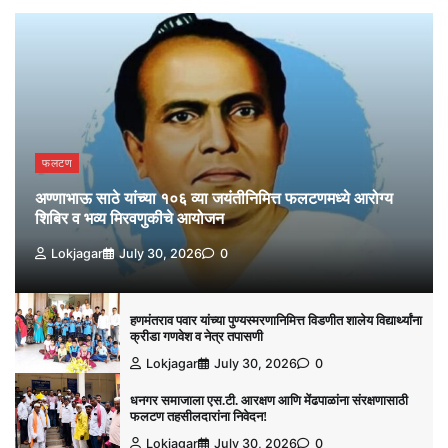
फलटण
अण्णाभाऊ साठे यांच्या १०६ व्या जयंतीनिमित्त फलटणमध्ये आरोग्य
शिबिर व भव्य मिरवणुकीचे आयोजन
Lokjagar
July 30, 2026
0
हणमंतराव पवार यांच्या पुण्यस्मरणानिमित्त विडणीत शालेय विद्यार्थ्यांना
क्रीडा गणवेश व नेत्र तपासणी
Lokjagar
July 30, 2026
0
धनगर समाजाला एस.टी. आरक्षण आणि मेंढपाळांना संरक्षणासाठी
फलटण तहसीलदारांना निवेदन!
Lokjagar
July 30, 2026
0