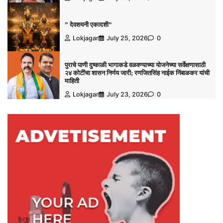
” देवशयनी एकादशी”
Lokjagar
July 25, 2026
0
पुराचे पाणी दुष्काळी भागाकडे वळवण्याच्या योजनेच्या सर्वेक्षणासाठी
२४ कोटींचा शासन निर्णय जारी; रणजितसिंह नाईक निंबाळकर यांची
माहिती
Lokjagar
July 23, 2026
0