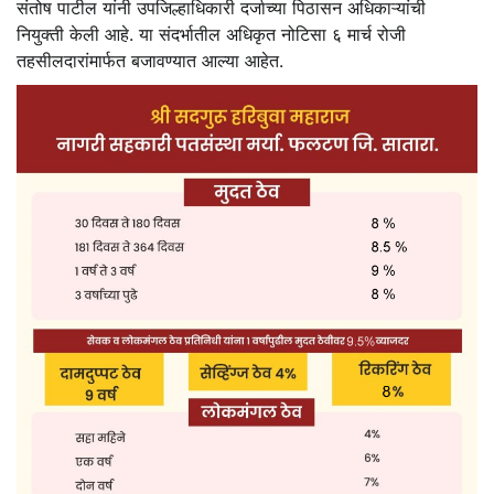
संतोष पाटील यांनी उपजिल्हाधिकारी दर्जाच्या पिठासन अधिकाऱ्यांची
नियुक्ती केली आहे. या संदर्भातील अधिकृत नोटिसा ६ मार्च रोजी
तहसीलदारांमार्फत बजावण्यात आल्या आहेत.