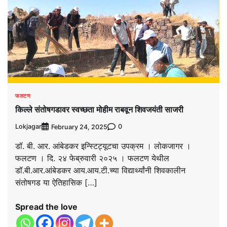
फलटण
किल्ले संतोषगडावर स्वच्छता मोहीम राबवून शिवजयंती साजरी
Lokjagar
0
February 24, 2025
डॉ. बी. आर. आंबेडकर इन्स्टिट्यूटचा उपक्रम । लोकजागर ।
फलटण । दि. २४ फेब्रुवारी २०२५ । फलटण येथील
डॉ.बी.आर.आंबेडकर आय.आय.टी.च्या विद्यार्थ्यांनी शिवकालीन
संतोषगड या ऐतिहासिक […]
Spread the love