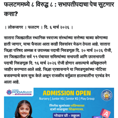
फलटणमध्ये ८ विरुद्ध ८ : सभापतीपदाचा पेच सुटणार
कसा?
। लोकजागर । फलटण । दि. ६ मार्च २०२६ ।
सातारा जिल्ह्यातील स्थानिक स्वराज्य संस्थांच्या सत्तेच्या चाब्या कोणाच्या
हाती जाणार, याचा फैसला आता काही दिवसांवर येऊन ठेपला आहे. सातारा
जिल्हा परिषद अध्यक्ष व उपाध्यक्ष पदाची निवडणूक दि. २० मार्च २०२६ रोजी,
तर जिल्ह्यातील सर्व ११ पंचायत समित्यांच्या सभापती आणि उपसभापती
पदाची निवडणूक दि. १६ मार्च २०२६ रोजी होणार असल्याचे अधिकृतपणे
जाहीर करण्यात आले आहे. जिल्हा प्रशासनाने या निवडणुकांच्या नोटिसा
बजावण्याचे काम सुरू केले असून राजकीय वर्तुळात हालचालींना प्रचंड वेग
आला आहे.