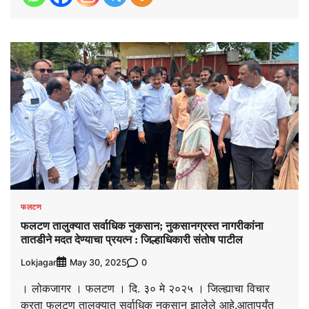
फलटण
फलटण तालुक्यात सर्वाधिक नुकसान; नुकसानग्रस्त नागरीकांना
तातडीने मदत देण्याचा प्रयत्न : जिल्हाधिकारी संतोष पाटील
Lokjagar
0
May 30, 2025
। लोकजागर । फलटण । दि. ३० मे २०२५ । जिल्ह्याचा विचार
करता फलटण तालुक्यात सर्वाधिक नुकसान झालेले आहे.आतापर्यंत