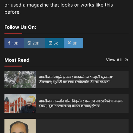
or used a magazine that looks or works like this
before.
Follow Us On:
10k
20k
5k
8k
Most Read
View All
चायनीज मांजामुळे झाडावर अडकलेल्या ‘गव्हाणी घुबडाला’
जीवनदान; मुधोजी क्लबच्या बास्केटबॉल टीमची तत्परता!
चायनीज व नायलॉन मांजा विक्रीवर फलटण नगरपरिषदेचा कडक
इशारा; दुकान परवाना रद्द करून कारवाई होणार!