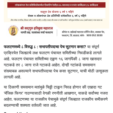
फलटणमध्ये ८ विरुद्ध ८ : सभापतीपदाचा पेच सुटणार कसा?
या संपूर्ण
प्रक्रियेत जिल्ह्याचे लक्ष फलटण पंचायत समितीच्या निवडीकडे लागले
आहे. फलटण पंचायत समितीच्या एकूण १६ जागांपैकी ८ जागा खासदार
गटाकडे तर ८ जागा राजे गटाकडे आहेत. दोन्ही गटांकडे समसमान
संख्याबळ असल्याने सभापतीपदाचा पेच कसा सुटणार, याची मोठी उत्सुकता
लागली आहे.
या ठिकाणी समसमान मतांमुळे चिठ्ठी टाकून निवड होणार की एखादा गट
‘मॅजिक फिगर’ गाठण्यासाठी वेगळी रणनीती आखणार, याकडे सर्वांच्या नजरा
आहेत. फलटणच्या या राजकीय पेचामुळे संपूर्ण जिल्ह्यात राजकीय समीकरणे
बदलण्याची शक्यता वर्तवली जात आहे.