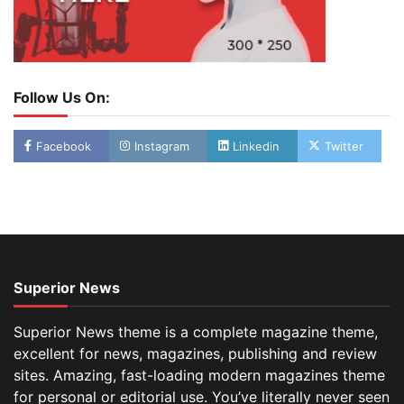
Follow Us On:
Facebook
Instagram
Linkedin
Twitter
Superior News
Superior News theme is a complete magazine theme,
excellent for news, magazines, publishing and review
sites. Amazing, fast-loading modern magazines theme
for personal or editorial use. You’ve literally never seen