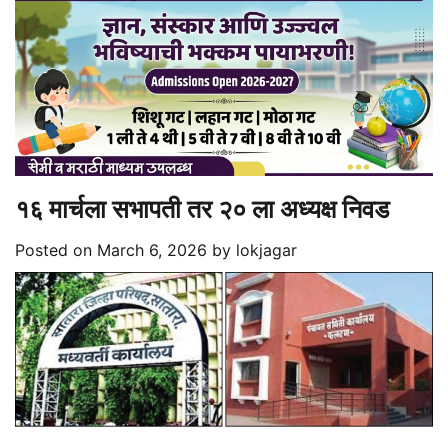
१६ मार्चला सभापती तर २० ला अध्यक्ष निवड
Posted on
March 6, 2026
by
lokjagar