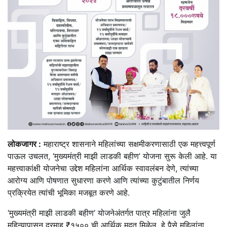
लोकजागर :
महाराष्ट्र शासनाने महिलांच्या सक्षमीकरणासाठी एक महत्त्वपूर्ण
पाऊल उचलत, ‘मुख्यमंत्री माझी लाडकी बहीण’ योजना सुरू केली आहे. या
महत्त्वाकांक्षी योजनेचा उद्देश महिलांना आर्थिक स्वावलंबन देणे, त्यांच्या
आरोग्य आणि पोषणात सुधारणा करणे आणि त्यांच्या कुटुंबातील निर्णय
प्रक्रियेत त्यांची भूमिका मजबूत करणे आहे.
‘मुख्यमंत्री माझी लाडकी बहीण’ योजनेअंतर्गत पात्र महिलांना जुलै
महिन्यापासून दरमाह ₹१५०० ची आर्थिक मदत मिळेल. हे पैसे महिलांना