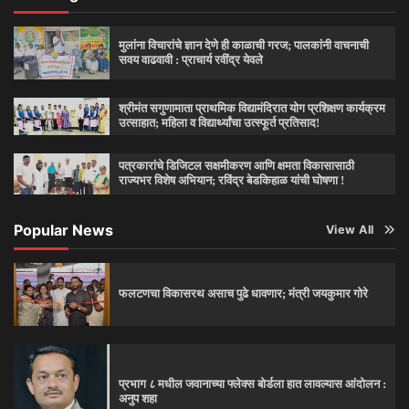
मुलांना विचारांचे ज्ञान देणे ही काळाची गरज; पालकांनी वाचनाची
सवय वाढवावी : प्राचार्य रवींद्र येवले
श्रीमंत सगुणामाता प्राथमिक विद्यामंदिरात योग प्रशिक्षण कार्यक्रम
उत्साहात; महिला व विद्यार्थ्यांचा उत्स्फूर्त प्रतिसाद!
पत्रकारांचे डिजिटल सक्षमीकरण आणि क्षमता विकासासाठी
राज्यभर विशेष अभियान; रविंद्र बेडकिहाळ यांची घोषणा !
Popular News
View All
फलटणचा विकासरथ असाच पुढे धावणार; मंत्री जयकुमार गोरे
प्रभाग ८ मधील जवानाच्या फ्लेक्स बोर्डला हात लावल्यास आंदोलन :
अनुप शहा