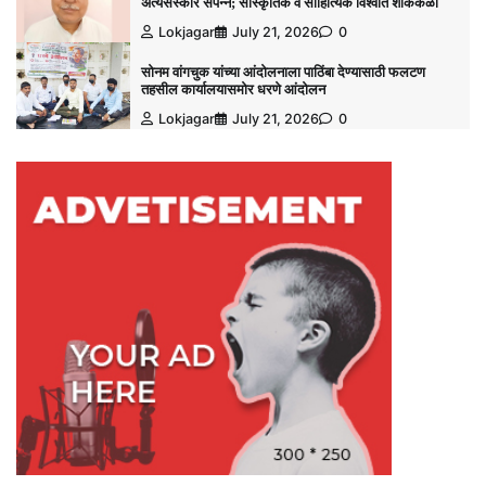
अंत्यसंस्कार संपन्न; सांस्कृतिक व साहित्यिक विश्‍वात शोककळा
Lokjagar
July 21, 2026
0
सोनम वांगचुक यांच्या आंदोलनाला पाठिंबा देण्यासाठी फलटण
तहसील कार्यालयासमोर धरणे आंदोलन
Lokjagar
July 21, 2026
0