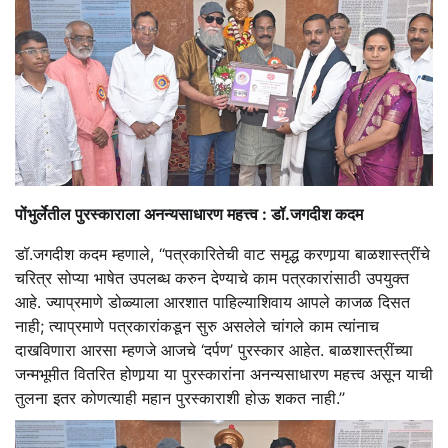
पोंभुर्लेतील पुरस्काराला अनन्यसाधारण महत्त्व : डॉ.जगदीश कदम
डॉ.जगदीश कदम म्हणाले, ‘‘पत्रकारितेची वाट समृद्ध करणार्‍या बाळशास्त्रींचे
चरित्र सोप्या भाषेत उपलब्ध करुन देण्याचे काम पत्रकारांसाठी उपयुक्त
आहे. ज्याप्रमाणे डोळ्याला आरशात पाहिल्याशिवाय आपले काजळ दिसत
नाही; त्याप्रमाणे पत्रकारांकडून सुरु असलेले चांगले काम त्यांनाच
दाखविणारा आरसा म्हणजे आजचे ‘दर्पण’ पुरस्कार आहेत. बाळशास्त्रींच्या
जन्मभूमीत वितरित होणार्‍या या पुरस्कारांना अनन्यसाधारण महत्त्व असून याची
तुलना इतर कोणत्याही महान पुरस्काराशी होऊ शकत नाही.’’