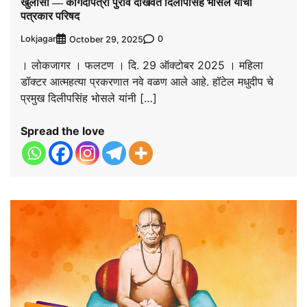
खुलासा — कागदोपत्री पुरावे दाखवत दिलीपसिंह भोसले यांची
पत्रकार परिषद
Lokjagar
0
October 29, 2025
। लोकजागर । फलटण । दि. 29 ऑक्टोबर 2025 । महिला
डॉक्टर आत्महत्या प्रकरणात नवे वळण आले आहे. हॉटेल मधुदीप चे
प्रमुख दिलीपसिंह भोसले यांनी […]
Spread the love