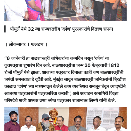
पोंभुर्ले येथे 32 व्या राज्यस्तरीय ‘दर्पण’ पुरस्कारांचे वितरण संपन्न
। लोकजागर । फलटण ।
‘‘6 जानेवारी हा बाळशास्त्री जांभेकरांचा जन्मदिन नसून ‘दर्पण’ या
वृत्तपत्राचा शुभारंभ दिन आहे. बाळशास्त्रींचा जन्म 20 फेब्रुवारी 1812
रोजी पोंभुर्ले येथे झाला. आजच्या पत्रकार दिनाला काही जण बाळशास्त्रींची
जयंती समजतात हे दुर्दैवी आहे. मुंबईत जावून बाळशास्त्री जांभेकरांनी ब्रिटीश
काळात ‘दर्पण’ च्या माध्यमातून केलेले काम व्यवस्थित समजून घेवून त्यादृष्टीने
आजच्या पत्रकारांनी पत्रकारिता करावी’’, असे आवाहन रत्नागिरी जिल्हा
परिषदेचे माजी अध्यक्ष तथा ज्येष्ठ पत्रकार राजाभाऊ लिमये यांनी केले.