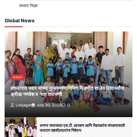
सातारा जिल्हा
Global News
फलटण
हणमंतराव पवार यांच्या पुण्यस्मरणानिमित्त विडणीत शालेय विद्यार्थ्यांना
क्रीडा गणवेश व नेत्र तपासणी
Lokjagar
July 30, 2026
0
धनगर समाजाला एस.टी. आरक्षण आणि मेंढपाळांना संरक्षणासाठी
फलटण तहसीलदारांना निवेदन!