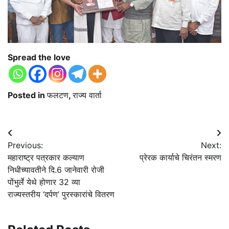
Spread the love
Posted in
फलटण
,
राज्य वार्ता
Post
Previous:
Next:
navigation
महाराष्ट्र पत्रकार कल्याण
प्रेरक कार्याचे चिरंतन स्मरण
निधीच्यावतीने दि.6 जानेवारी रोजी
पोंभुर्ले येथे होणार 32 व्या
राज्यस्तरीय ‘दर्पण’ पुरस्कारांचे वितरण