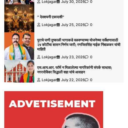
Lokjagar
July 30, 2026
0
” देवशयनी एकादशी”
Lokjagar
July 25, 2026
0
पुराचे पाणी दुष्काळी भागाकडे वळवण्याच्या योजनेच्या सर्वेक्षणासाठी
२४ कोटींचा शासन निर्णय जारी; रणजितसिंह नाईक निंबाळकर यांची
माहिती
Lokjagar
July 23, 2026
0
एस.आय.आर. फॉर्म न मिळालेल्या नागरिकांनी संपर्क साधावा;
नगरसेविका सिद्धाली शहा यांचे आवाहन
Lokjagar
July 22, 2026
0