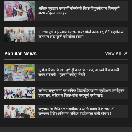
अखिल ब्राह्मण मध्यवर्ती संस्थेतर्फे विद्यार्थी गुणगौरव व शिष्यवृत्ती
वाटप सोहळा उत्साहात
मागण्या पूर्ण न झाल्यास मंत्रालयावर मोर्चा काढणार; शेती महामंडळ
कामगार लढा कृती समितीचा इशारा
Popular News
View All
मुलांना विचारांचे ज्ञान देणे ही काळाची गरज; पालकांनी वाचनाची
सवय वाढवावी : प्राचार्य रवींद्र येवले
श्रीमंत सगुणामाता प्राथमिक विद्यामंदिरात योग प्रशिक्षण कार्यक्रम
उत्साहात; महिला व विद्यार्थ्यांचा उत्स्फूर्त प्रतिसाद!
पत्रकारांचे डिजिटल सक्षमीकरण आणि क्षमता विकासासाठी
राज्यभर विशेष अभियान; रविंद्र बेडकिहाळ यांची घोषणा !