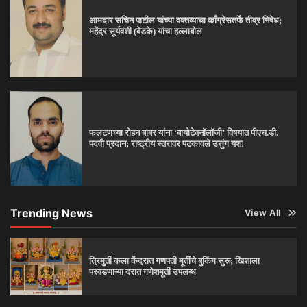
आमदार सचिन पाटील यांच्या वक्तव्याचा काँग्रेसतर्फे तीव्र निषेध;
महेंद्र सूर्यवंशी (बेडके) यांचा हल्लाबोल
फलटणच्या रोहन बाबर यांना ‘बायोटेक्नॉलॉजी’ विषयात पीएच.डी.
पदवी प्रदान; राष्ट्रीय स्तरावर पटकावले उत्तुंग यश!
Trending News
View All
त्रिमुर्ती कला केंद्रात गणपती मूर्तींचे बुकिंग सुरू; खिशाला
परवडणाऱ्या दरात गणेशमूर्ती उपलब्ध