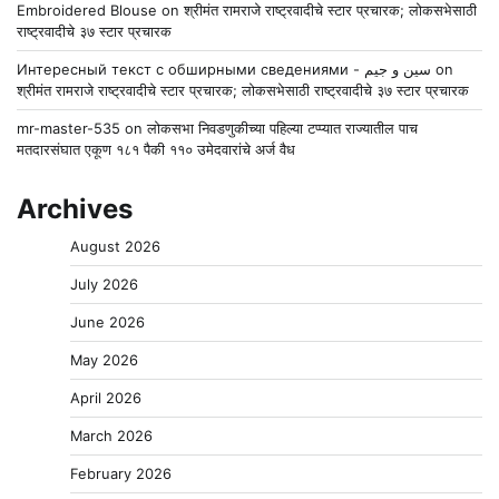
Embroidered Blouse
on
श्रीमंत रामराजे राष्ट्रवादीचे स्टार प्रचारक; लोकसभेसाठी
राष्ट्रवादीचे ३७ स्टार प्रचारक
Интересный текст с обширными сведениями - سين و جيم
on
श्रीमंत रामराजे राष्ट्रवादीचे स्टार प्रचारक; लोकसभेसाठी राष्ट्रवादीचे ३७ स्टार प्रचारक
mr-master-535
on
लोकसभा निवडणुकीच्या पहिल्या टप्प्यात राज्यातील पाच
मतदारसंघात एकूण १८१ पैकी ११० उमेदवारांचे अर्ज वैध
Archives
August 2026
July 2026
June 2026
May 2026
April 2026
March 2026
February 2026