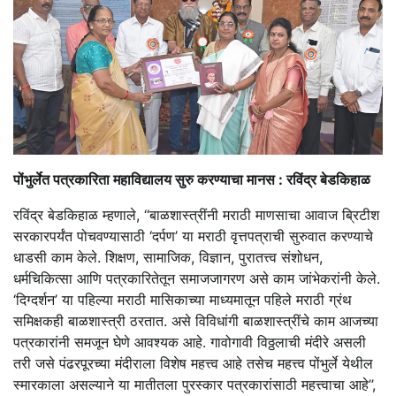
पोंभुर्लेत पत्रकारिता महाविद्यालय सुरु करण्याचा मानस : रविंद्र बेडकिहाळ
रविंद्र बेडकिहाळ म्हणाले, ‘‘बाळशास्त्रींनी मराठी माणसाचा आवाज ब्रिटीश
सरकारपर्यंत पोचवण्यासाठी ‘दर्पण’ या मराठी वृत्तपत्राची सुरुवात करण्याचे
धाडसी काम केले. शिक्षण, सामाजिक, विज्ञान, पुरातत्त्व संशोधन,
धर्मचिकित्सा आणि पत्रकारितेतून समाजजागरण असे काम जांभेकरांनी केले.
‘दिग्दर्शन’ या पहिल्या मराठी मासिकाच्या माध्यमातून पहिले मराठी ग्रंथ
समिक्षकही बाळशास्त्री ठरतात. असे विविधांगी बाळशास्त्रींचे काम आजच्या
पत्रकारांनी समजून घेणे आवश्यक आहे. गावोगावी विठ्ठलाची मंदीरे असली
तरी जसे पंढरपूरच्या मंदीराला विशेष महत्त्व आहे तसेच महत्त्व पोंभुर्ले येथील
स्मारकाला असल्याने या मातीतला पुरस्कार पत्रकारांसाठी महत्त्वाचा आहे’’,