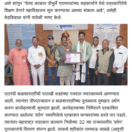
असे सांगून ‘‘येत्या काळात पोंभुर्ले ग्रामस्थांच्या सहकार्याने येथे पत्रकारितेचे
शिक्षण देणारे महाविद्यालय सुरु करण्याचा आमचा संकल्प आहे’’, असेही
बेडकिहाळ यांनी यावेळी स्पष्ट केले.
प्रारंभी बाळशास्त्रींची पालखी वाद्यांच्या गजरात स्मारकामध्ये आणण्यात
आली. त्यानंतर दीपप्रज्वलन व बाळशास्त्रींच्या पुतळ्यास पुष्पहार अर्पण
करुन कार्यक्रमाची सुरुवात झाली. कार्यक्रमाच्या निमित्ताने प्रकाशित
करण्यात आलेल्या ‘दर्पण’ स्मरणिकेचे प्रकाशन मान्यवरांच्या हस्ते पार पडले.
त्यानंतर महाराष्ट्र पत्रकार कल्याण निधीच्या 32 व्या राज्यस्तरीय ‘दर्पण’
पुरस्कारांचे वितरण संपन्न झाले. यामध्ये श्रीकांत रामभाऊ साबळे (आवृत्ती