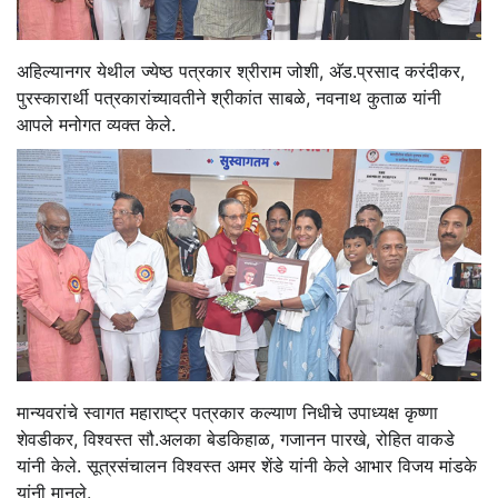
अहिल्यानगर येथील ज्येष्ठ पत्रकार श्रीराम जोशी, अ‍ॅड.प्रसाद करंदीकर,
पुरस्कारार्थी पत्रकारांच्यावतीने श्रीकांत साबळे, नवनाथ कुताळ यांनी
आपले मनोगत व्यक्त केले.
मान्यवरांचे स्वागत महाराष्ट्र पत्रकार कल्याण निधीचे उपाध्यक्ष कृष्णा
शेवडीकर, विश्वस्त सौ.अलका बेडकिहाळ, गजानन पारखे, रोहित वाकडे
यांनी केले. सूत्रसंचालन विश्वस्त अमर शेंडे यांनी केले आभार विजय मांडके
यांनी मानले.