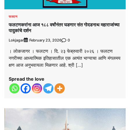
फलटण
फलटणकरांना आज १८८ वर्षांनंतर घडणार संत गोदडनाथ महाराजांच्या
पादुकांचे दर्शन
Lokjagar
0
February 23, 2026
। लोकजागर । फलटण । दि. २३ फेब्रुवारी २०२६ । फलटण
नगरीच्या आध्यात्मिक इतिहासातील एक अत्यंत भाग्याचा आणि मंगलमय
क्षण आज अनुभवायला मिळणार आहे. श्री […]
Spread the love