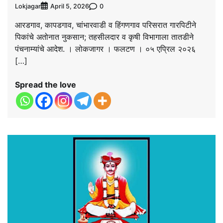
Lokjagar
0
April 5, 2026
आरडगाव, कापडगाव, चांभारवाडी व हिंगणगाव परिसरात गारपिटीने
पिकांचे अतोनात नुकसान; तहसीलदार व कृषी विभागाला तातडीने
पंचनाम्यांचे आदेश. । लोकजागर । फलटण । ०५ एप्रिल २०२६
[…]
Spread the love