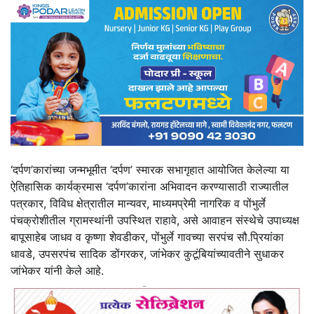
‘दर्पण’कारांच्या जन्मभूमीत ‘दर्पण’ स्मारक सभागृहात आयोजित केलेल्या या
ऐतिहासिक कार्यक्रमास ‘दर्पण’कारांना अभिवादन करण्यासाठी राज्यातील
पत्रकार, विविध क्षेत्रातील मान्यवर, माध्यमप्रेमी नागरिक व पोंभुर्ले
पंचक्रोशीतील ग्रामस्थांनी उपस्थित राहावे, असे आवाहन संस्थेचे उपाध्यक्ष
बापूसाहेब जाधव व कृष्णा शेवडीकर, पोंभुर्ले गावच्या सरपंच सौ.प्रियांका
धावडे, उपसरपंच सादिक डोंगरकर, जांभेकर कुटूंबियांच्यावतीने सुधाकर
जांभेकर यांनी केले आहे.