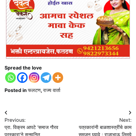
Spread the love
Posted in
फलटण
,
राज्य वार्ता
Post
Previous:
Next:
navigation
प्रा. विक्रम आपटे ‘समाज गौरव
पत्रकारांनी बाळशास्त्रींचे काम
पुरस्कारा’ने सन्मानित
समजून घ्यावे : राजाभाऊ लिमये