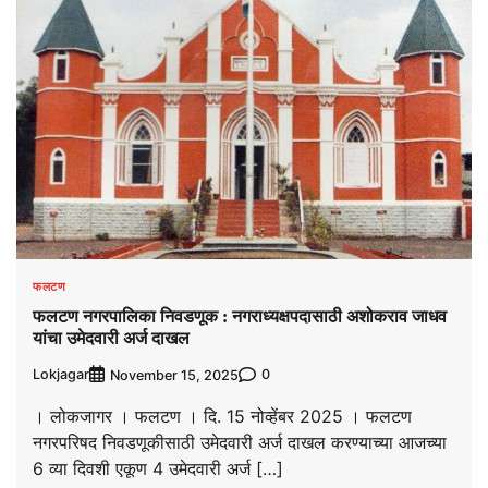
फलटण
फलटण नगरपालिका निवडणूक : नगराध्यक्षपदासाठी अशोकराव जाधव
यांचा उमेदवारी अर्ज दाखल
Lokjagar
0
November 15, 2025
। लोकजागर । फलटण । दि. 15 नोव्हेंबर 2025 । फलटण
नगरपरिषद निवडणूकीसाठी उमेदवारी अर्ज दाखल करण्याच्या आजच्या
6 व्या दिवशी एकूण 4 उमेदवारी अर्ज […]