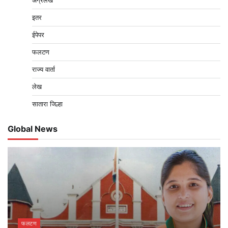
इतर
ईपेपर
फलटण
राज्य वार्ता
लेख
सातारा जिल्हा
Global News
फलटण