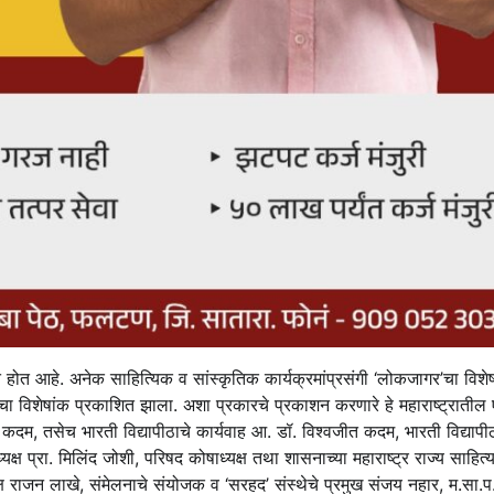
होत आहे. अनेक साहित्यिक व सांस्कृतिक कार्यक्रमांप्रसंगी ‘लोकजागर’चा विशे
चा विशेषांक प्रकाशित झाला. अशा प्रकारचे प्रकाशन करणारे हे महाराष्ट्रातील
व कदम, तसेच भारती विद्यापीठाचे कार्यवाह आ. डॉ. विश्‍वजीत कदम, भारती विद्यापी
ध्यक्ष प्रा. मिलिंद जोशी, परिषद कोषाध्यक्ष तथा शासनाच्या महाराष्ट्र राज्य साहित्
्ष राजन लाखे, संमेलनाचे संयोजक व ‘सरहद’ संस्थेचे प्रमुख संजय नहार, म.सा.प.