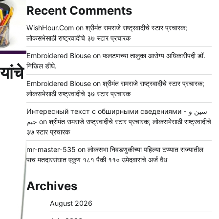
Recent Comments
WishHour.Com
on
श्रीमंत रामराजे राष्ट्रवादीचे स्टार प्रचारक;
लोकसभेसाठी राष्ट्रवादीचे ३७ स्टार प्रचारक
Embroidered Blouse
on
फलटणच्या तालुका आरोग्य अधिकारीपदी डॉ.
निखिल डीघे.
ांचे
Embroidered Blouse
on
श्रीमंत रामराजे राष्ट्रवादीचे स्टार प्रचारक;
लोकसभेसाठी राष्ट्रवादीचे ३७ स्टार प्रचारक
Интересный текст с обширными сведениями - سين و
جيم
on
श्रीमंत रामराजे राष्ट्रवादीचे स्टार प्रचारक; लोकसभेसाठी राष्ट्रवादीचे
३७ स्टार प्रचारक
mr-master-535
on
लोकसभा निवडणुकीच्या पहिल्या टप्प्यात राज्यातील
पाच मतदारसंघात एकूण १८१ पैकी ११० उमेदवारांचे अर्ज वैध
Archives
August 2026