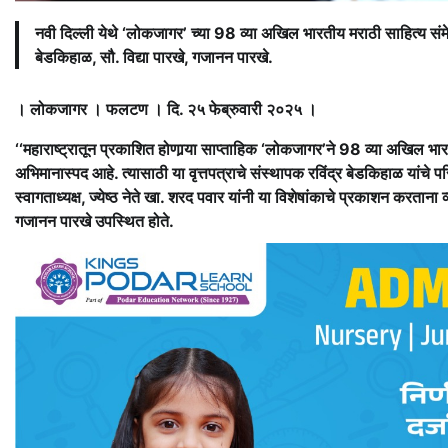
नवी दिल्ली येथे ‘लोकजागर’ च्या 98 व्या अखिल भारतीय मराठी साहित्य स
बेडकिहाळ, सौ. विद्या पारखे, गजानन पारखे.
। लोकजागर । फलटण । दि. २५ फेब्रुवारी २०२५ ।
‘‘महाराष्ट्रातून प्रकाशित होणार्‍या साप्ताहिक ‘लोकजागर’ने 98 व्या अखिल भारत
अभिमानास्पद आहे. त्यासाठी या वृत्तपत्राचे संस्थापक रविंद्र बेडकिहाळ यांचे
स्वागताध्यक्ष, ज्येष्ठ नेते खा. शरद पवार यांनी या विशेषांकाचे प्रकाशन करता
गजानन पारखे उपस्थित होते.