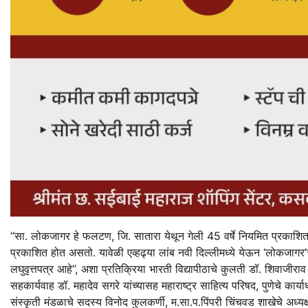
‘‘सा. लोकजागर हे फलटण, जि. सातारा येथून गेली 45 वर्षे नियमित प्रकाशित 
प्रकाशित होत असतो. यावेळी एव्हढ्या लांब नवी दिल्लीमध्ये येऊन ‘लोकजागर’
लघुवृत्तपत्र आहे’’, अशा प्रतिक्रिया भारती विद्यापीठाचे कुलती डॉ. शिवाजीरा
सहकार्यवाह डॉ. महादेव सगरे यांच्यासह महाराष्ट्र साहित्य परिषद, पुणेचे कार्या
संस्कृती मंडळाचे सदस्य विनोद कुलकर्णी, म.सा.प.पिंपरी चिंचवड शाखेचे अध्यक