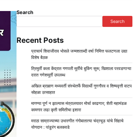
Search
Search
Recent Posts
प्राचार्य शिवाजीराव भोसले जन्मशताब्दी वर्षा निमित्त फलटणला उद्या
विशेष बैठक
त्रिमुर्ती कला केंद्रात गणपती मूर्तींचे बुकिंग सुरू; खिशाला परवडणाऱ्या
दरात गणेशमूर्ती उपलब्ध
अखिल ब्राह्मण मध्यवर्ती संस्थेतर्फे विद्यार्थी गुणगौरव व शिष्यवृत्ती वाटप
सोहळा उत्साहात
मागण्या पूर्ण न झाल्यास मंत्रालयावर मोर्चा काढणार; शेती महामंडळ
कामगार लढा कृती समितीचा इशारा
मराठा साम्राज्याच्या उभारणीत गंगोबातात्या चंद्रचूड यांचे सिंहाचे
योगदान : पांडुरंग बलकवडे