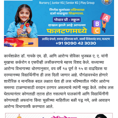
कार्यशाळेत डॉ. गायके एम. डी. आणि आरोग्य सेविका भुजबळ ए. ए. यांनी
मुखाचा कर्करोग व एचपीव्ही लसीकरणाचे महत्त्व विशद केले. सध्याच्या
आरोग्य विभागाच्या धोरणानुसार, वय वर्षे १४ पूर्ण ते १५ वा वाढदिवस या
दरम्यानच्या विद्यार्थिनींना ही लस दिली जाणार आहे. पौगंडावस्थेत होणारे
शारीरिक व मानसिक बदल लक्षात घेता ही लस भविष्यातील गंभीर आरोग्य
समस्या टाळण्यासाठी वरदान ठरणार असल्याचे त्यांनी नमूद केले. तसेच लस
घेतल्यानंतर कोणताही त्रास होत नसल्याने पालकांनी आणि विद्यार्थिनींनी
कोणत्याही अफवांना किंवा चुकीच्या माहितीला बळी पडू नये, असे आवाहन
आरोग्य विभागातर्फे करण्यात आले.