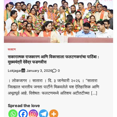
फलटण
सकारात्मक राजकारण आणि विकासाला फलटणकरांचा पाठिंबा :
मुख्यमंत्री देवेंद्र फडणवीस
Lokjagar
0
January 3, 2026
। लोकजागर । सातारा । दि. ३ जानेवारी २०२६ । “सातारा
जिल्ह्यात भारतीय जनता पार्टीने मिळवलेले यश ऐतिहासिक आणि
अभूतपूर्व आहे. विशेषतः फलटणमध्ये अतिशय अटीतटीच्या […]
Spread the love