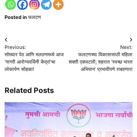
Posted in
फलटण
Post
Previous:
Next:
navigation
सोमवार पेठ आणि मलठणमध्ये आज
फलटणच्या विकासासाठी महिला
‘नागरी आरोग्यवर्धिनी केंद्रां’चा
शक्ती एकवटली; शहरात ‘स्वच्छ भारत
लोकार्पण सोहळा!
अभियान’ प्रभावीपणे राबवणार!
Related Posts