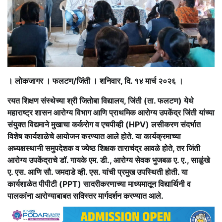
। लोकजागर । फलटण/जिंती । शनिवार, दि. १४ मार्च २०२६ ।
रयत शिक्षण संस्थेच्या श्री जितोबा विद्यालय, जिंती (ता. फलटण) येथे
महाराष्ट्र शासन आरोग्य विभाग आणि प्राथमिक आरोग्य उपकेंद्र जिंती यांच्या
संयुक्त विद्यमाने मुखाचा कर्करोग व एचपीव्ही (HPV) लसीकरण संदर्भात
विशेष कार्यशाळेचे आयोजन करण्यात आले होते. या कार्यक्रमाच्या
अध्यक्षस्थानी समुपदेशक व ज्येष्ठ शिक्षक ताराचंद्र आवळे होते, तर जिंती
आरोग्य उपकेंद्राचे डॉ. गायके एम. डी., आरोग्य सेवक भुजबळ ए. ए., साळुंखे
ए. एस. आणि सौ. जमदाडे व्ही. एस. यांची प्रमुख उपस्थिती होती. या
कार्यशाळेत पीपीटी (PPT) सादरीकरणाच्या माध्यमातून विद्यार्थिनी व
पालकांना आरोग्याबाबत सविस्तर मार्गदर्शन करण्यात आले.