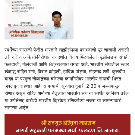
स्पर्धेच्या साखळी फेरीत भारताने न्यूझीलंडला पराभवाची धूर चाखली असली
तरी दक्षिण अफ्रिकेविरोधात दणदणीत विजय मिळवलेला न्यूझीलंडचा संघही
फलंदाजी, गोलंदाजी आणि क्षेत्ररक्षणात तगडा आहे. भारतीय संघातील स्टार
खेळाडू रोहित शर्मा, विराट कोहली, हार्दिक पांड्या, मोहम्मद शमी, कुलदीप
यादव या प्रमुख खेळाडूंच्या चांगल्या कामगिरीवर भारतीय संघाची भिस्त
अवलंबून राहणार आहे. सामन्याची सुरुवात दुपारी 2:30 वाजल्यापासून
होणार असून रोहित शर्माच्या नेतृत्त्वात भारतीय संघ या स्पर्धेत अजिंक्य ठरेल
या अपेक्षेसह करोडो भारतीय क्रिकेट रसिकांच्या नजरा या सामन्याकडे
लागल्या आहेत.