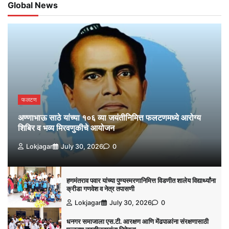
Global News
फलटण
अण्णाभाऊ साठे यांच्या १०६ व्या जयंतीनिमित्त फलटणमध्ये आरोग्य
शिबिर व भव्य मिरवणुकीचे आयोजन
Lokjagar
July 30, 2026
0
हणमंतराव पवार यांच्या पुण्यस्मरणानिमित्त विडणीत शालेय विद्यार्थ्यांना
क्रीडा गणवेश व नेत्र तपासणी
Lokjagar
July 30, 2026
0
धनगर समाजाला एस.टी. आरक्षण आणि मेंढपाळांना संरक्षणासाठी