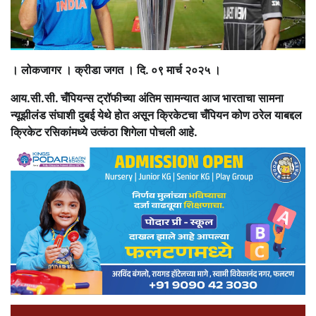
। लोकजागर । क्रीडा जगत । दि. ०९ मार्च २०२५ ।
आय.सी.सी. चँपियन्स ट्रॉफीच्या अंतिम सामन्यात आज भारताचा सामना
न्यूझीलंड संघाशी दुबई येथे होत असून क्रिकेटचा चँपियन कोण ठरेल याबद्दल
क्रिकेट रसिकांमध्ये उत्कंठा शिगेला पोचली आहे.