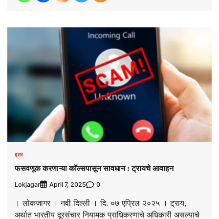
इतर
फसवणूक करणाऱ्या कॉल्सपासून सावधान : ट्रायचे आवाहन
Lokjagar
0
April 7, 2025
। लोकजागर । नवी दिल्ली । दि. ०७ एप्रिल २०२५ । ट्राय,
अर्थात भारतीय दूरसंचार नियामक प्राधिकरणाचे अधिकारी असल्याचे