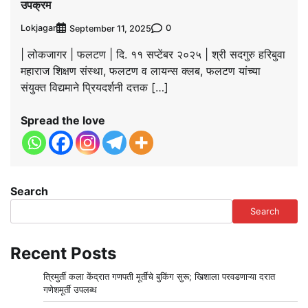
उपक्रम
Lokjagar
0
September 11, 2025
| लोकजागर | फलटण | दि. ११ सप्टेंबर २०२५ | श्री सदगुरु हरिबुवा
महाराज शिक्षण संस्था, फलटण व लायन्स क्लब, फलटण यांच्या
संयुक्त विद्यमाने प्रियदर्शनी दत्तक […]
Spread the love
Search
Search
Recent Posts
त्रिमुर्ती कला केंद्रात गणपती मूर्तींचे बुकिंग सुरू; खिशाला परवडणाऱ्या दरात
गणेशमूर्ती उपलब्ध