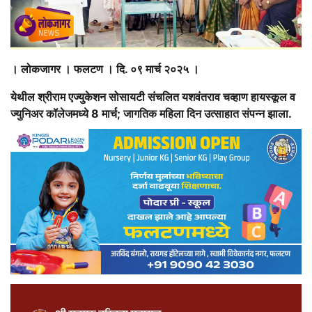
। लोकजागर । फलटण । दि. ०९ मार्च २०२५ ।
येथील श्रीराम एज्युकेशन सोसायटी संचलित यशवंतराव चव्हाण हायस्कूल व
ज्युनिअर कॉलेजमध्ये 8 मार्च; जागतिक महिला दिन उत्साहात संपन्न झाला.