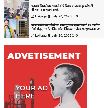
प्राचार्य शिवाजीराव भोसले यांचे विचार आजच्या युवकांसाठी
दीपस्तंभ : शांताराम आवटे
Lokjagar
July 20, 2026
0
फलटण पंचायत समितीच्या नव्या सुसज्ज इमारतीसाठी २७ कोटींचा
निधी मंजूर; रणजितसिंह नाईक निंबाळकर यांच्या पाठपुराव्याला यश !
Lokjagar
July 20, 2026
0