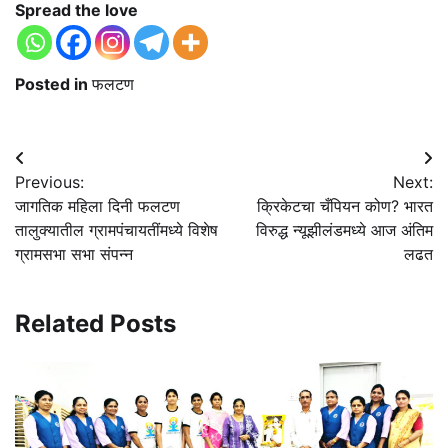
Spread the love
Posted in
फलटण
Post
Previous:
Next:
navigation
जागतिक महिला दिनी फलटण
क्रिकेटचा चँपियन कोण? भारत
तालुक्यातील ग्रामपंचायतींमध्ये विशेष
विरुद्ध न्यूझीलंडमध्ये आज अंतिम
ग्रामसभा सभा संपन्न
लढत
Related Posts