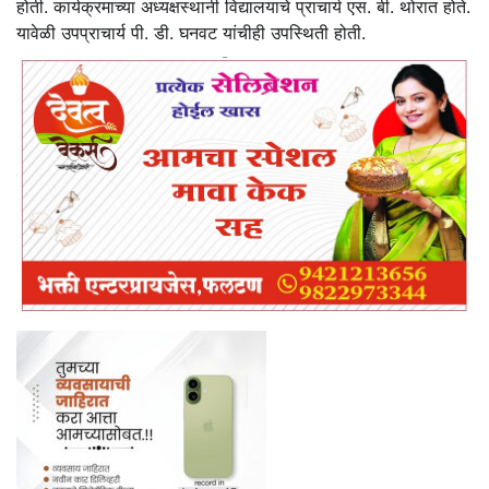
होती. कार्यक्रमाच्या अध्यक्षस्थानी विद्यालयाचे प्राचार्य एस. बी. थोरात होते.
यावेळी उपप्राचार्य पी. डी. घनवट यांचीही उपस्थिती होती.