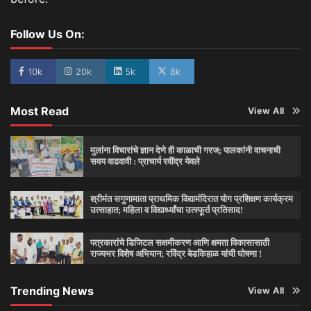
Follow Us On:
10k
20k
5k
8k
Most Read
View All
मुलांना विचारांचे ज्ञान देणे ही काळाची गरज; पालकांनी वाचनाची
सवय वाढवावी : प्राचार्य रवींद्र येवले
श्रीमंत सगुणामाता प्राथमिक विद्यामंदिरात योग प्रशिक्षण कार्यक्रम
उत्साहात; महिला व विद्यार्थ्यांचा उत्स्फूर्त प्रतिसाद!
पत्रकारांचे डिजिटल सक्षमीकरण आणि क्षमता विकासासाठी
राज्यभर विशेष अभियान; रविंद्र बेडकिहाळ यांची घोषणा !
Trending News
View All