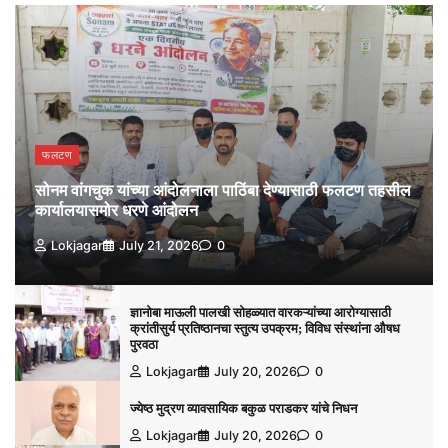
फलटण
सोनम वांगचुक यांच्या आंदोलनाला पाठिंबा देण्यासाठी फलटण तहसील
कार्यालयासमोर धरणे आंदोलन
Lokjagar
July 21, 2026
0
ज्ञानोबा माऊली पालखी सोहळ्यात वारकऱ्यांच्या आरोग्यासाठी
क्रांतीसुर्य प्रतिष्ठानचा स्तुत्य उपक्रम; विविध संस्थांना औषध
पुरवठा
Lokjagar
July 20, 2026
0
ज्येष्ठ मुद्रण व्यावसायिक बकुळ पराडकर यांचे निधन
Lokjagar
July 20, 2026
0