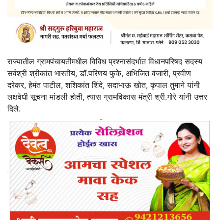
राज्यातील ग्रामपंचायतीमधील विविध प्रश्नासंदर्भात विधानपरिषद सदस्य
सर्वश्री श्रीकांत भारतीय, डॉ.परिणय फुके, अभिजित वंजारी, प्रवीण
दरेकर, हेमंत पाटील, शशिकांत शिंदे, सदाभाऊ खोत, कृपाल तुमाने यांनी
लक्षवेधी सूचना मांडली होती, त्यास ग्रामविकास मंत्री श्री.गोरे यांनी उत्तर
दिले.