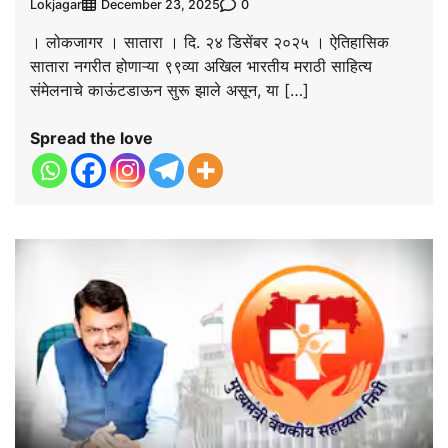
Lokjagar
0
December 23, 2025
। लोकजागर । सातारा । दि. २४ डिसेंबर २०२५ । ऐतिहासिक
सातारा नगरीत होणाऱ्या ९९व्या अखिल भारतीय मराठी साहित्य
संमेलनाचे काऊंटडाऊन सुरू झाले असून, या […]
Spread the love