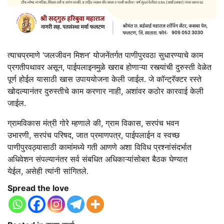
त्याचप्रमाणे ‘जलजीवन मिशन’ योजनेंतर्गत पाणीपुरवठा सुधारण्याचे काम
प्रगतीपथावर असून, पाईपलाइनमुळे खराब होणाऱ्या रस्त्यांची दुरुस्ती वेळेत
पूर्ण होईल यासाठी खास उपाययोजना केली जाईल. जे कॉन्ट्रॅक्टर रस्ते
खोदल्यानंतर दुरुस्तीचे काम करणार नाही, अशांवर कठोर कारवाई केली
जाईल.
ग्रामविकास मंत्री गोरे म्हणाले की, ग्राम विकास, सरपंच भवन
उभारणी, सरपंच परिषद, जात प्रमाणपत्र, पाईपलाईन व स्वच्छ
पाणीपुरवठ्यासाठी कामांमध्ये गती आणणे अशा विविध प्रश्नांसंदर्भात
अधिवेशन संपल्यानंतर सर्व संबधित अधिकाऱ्यांसोबत बैठक घेण्यात
येईल, असेही त्यांनी सांगितले.
Spread the love