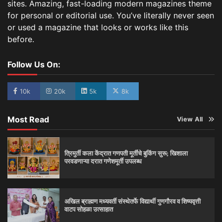
sites. Amazing, fast-loading modern magazines theme
for personal or editorial use. You’ve literally never seen
or used a magazine that looks or works like this
before.
Follow Us On:
10k
20k
5k
8k
Most Read
View All
त्रिमुर्ती कला केंद्रात गणपती मूर्तींचे बुकिंग सुरू; खिशाला
परवडणाऱ्या दरात गणेशमूर्ती उपलब्ध
अखिल ब्राह्मण मध्यवर्ती संस्थेतर्फे विद्यार्थी गुणगौरव व शिष्यवृत्ती
वाटप सोहळा उत्साहात