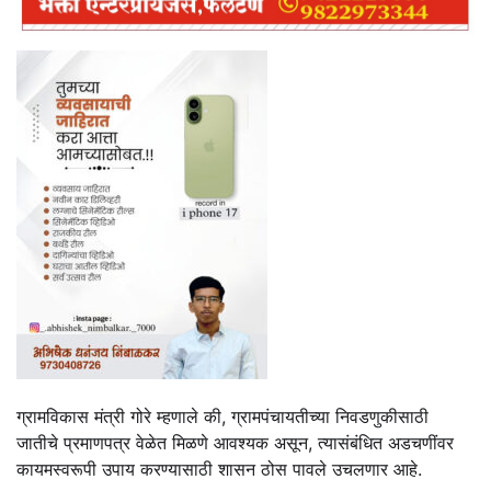
ग्रामविकास मंत्री गोरे म्हणाले की, ग्रामपंचायतीच्या निवडणुकीसाठी
जातीचे प्रमाणपत्र वेळेत मिळणे आवश्यक असून, त्यासंबंधित अडचणींवर
कायमस्वरूपी उपाय करण्यासाठी शासन ठोस पावले उचलणार आहे.