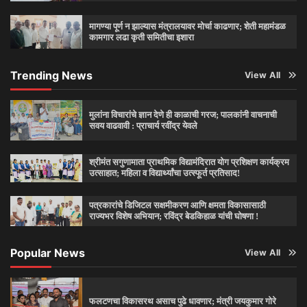
मागण्या पूर्ण न झाल्यास मंत्रालयावर मोर्चा काढणार; शेती महामंडळ
कामगार लढा कृती समितीचा इशारा
Trending News
View All
मुलांना विचारांचे ज्ञान देणे ही काळाची गरज; पालकांनी वाचनाची
सवय वाढवावी : प्राचार्य रवींद्र येवले
श्रीमंत सगुणामाता प्राथमिक विद्यामंदिरात योग प्रशिक्षण कार्यक्रम
उत्साहात; महिला व विद्यार्थ्यांचा उत्स्फूर्त प्रतिसाद!
पत्रकारांचे डिजिटल सक्षमीकरण आणि क्षमता विकासासाठी
राज्यभर विशेष अभियान; रविंद्र बेडकिहाळ यांची घोषणा !
Popular News
View All
फलटणचा विकासरथ असाच पुढे धावणार; मंत्री जयकुमार गोरे