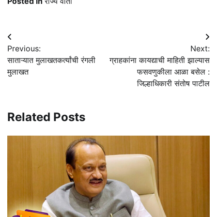
Posted in
राज्य वार्ता
Post
Previous:
Next:
navigation
साताऱ्यात मुलाखतकर्त्यांची रंगली
ग्राहकांना कायद्याची माहिती झाल्यास
मुलाखत
फसवणुकीला आळा बसेल :
जिल्हाधिकारी संतोष पाटील
Related Posts