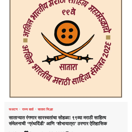
फलटण
राज्य वार्ता
सातारा जिल्हा
साताऱ्यात रंगणार सारस्वतांचा सोहळा! ९९व्या मराठी साहित्य
संमेलनाची ‘ग्रंथदिंडी’ आणि ‘शोभायात्रा’ ठरणार ऐतिहासिक