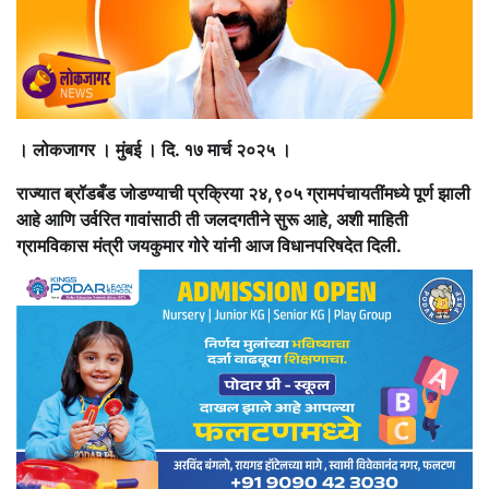
। लोकजागर । मुंबई । दि. १७ मार्च २०२५ ।
राज्यात ब्रॉडबँड जोडण्याची प्रक्रिया २४,९०५ ग्रामपंचायतींमध्ये पूर्ण झाली
आहे आणि उर्वरित गावांसाठी ती जलदगतीने सुरू आहे, अशी माहिती
ग्रामविकास मंत्री जयकुमार गोरे यांनी आज विधानपरिषदेत दिली.