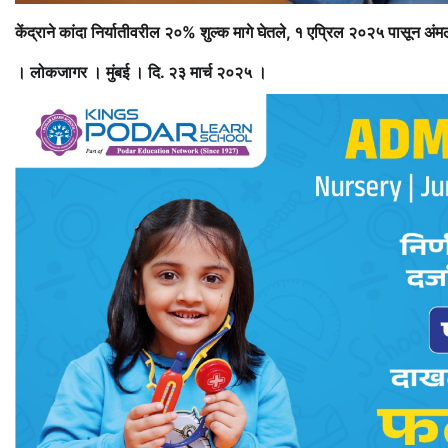
केंद्राने कांदा निर्यातीवरील २०% शुल्क मागे घेतले, १ एप्रिल २०२५ पासून अ
। लोकजागर । मुंबई । दि. २३ मार्च २०२५ ।