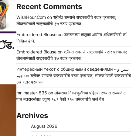
Recent Comments
WishHour.Com
on
श्रीमंत रामराजे राष्ट्रवादीचे स्टार प्रचारक;
लोकसभेसाठी राष्ट्रवादीचे ३७ स्टार प्रचारक
Embroidered Blouse
on
फलटणच्या तालुका आरोग्य अधिकारीपदी डॉ.
निखिल डीघे.
 अॅड.
Embroidered Blouse
on
श्रीमंत रामराजे राष्ट्रवादीचे स्टार प्रचारक;
लोकसभेसाठी राष्ट्रवादीचे ३७ स्टार प्रचारक
Интересный текст с обширными сведениями - سين و
جيم
on
श्रीमंत रामराजे राष्ट्रवादीचे स्टार प्रचारक; लोकसभेसाठी राष्ट्रवादीचे
३७ स्टार प्रचारक
mr-master-535
on
लोकसभा निवडणुकीच्या पहिल्या टप्प्यात राज्यातील
पाच मतदारसंघात एकूण १८१ पैकी ११० उमेदवारांचे अर्ज वैध
Archives
August 2026