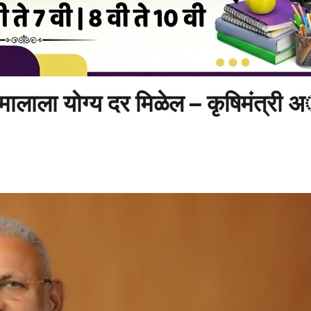
च्या मालाला योग्य दर मिळेल – कृषिमंत्री