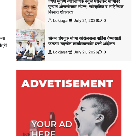
ज्येष्ठ मुद्रण व्यावसायिक बकुळ पराडकर यांच्यावर
पुण्यात अंत्यसंस्कार संपन्न; सांस्कृतिक व साहित्यिक
विश्‍वात शोककळा
Lokjagar
July 21, 2026
0
्या
सोनम वांगचुक यांच्या आंदोलनाला पाठिंबा देण्यासाठी
फलटण तहसील कार्यालयासमोर धरणे आंदोलन
त्री
Lokjagar
July 21, 2026
0