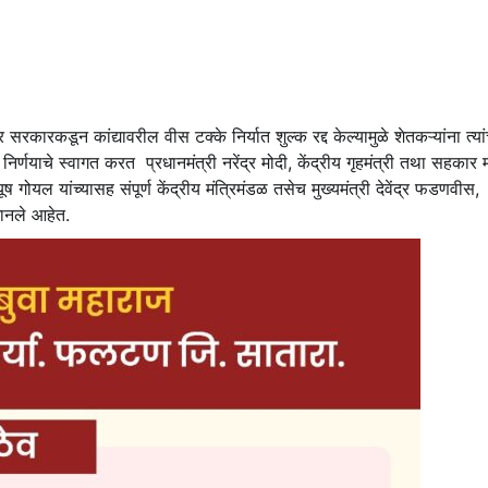
रकारकडून कांद्यावरील वीस टक्के निर्यात शुल्क रद्द केल्यामुळे शेतकऱ्यांना त्यांच
्णयाचे स्वागत करत प्रधानमंत्री नरेंद्र मोदी, केंद्रीय गृहमंत्री तथा सहकार मं
ूष गोयल यांच्यासह संपूर्ण केंद्रीय मंत्रिमंडळ तसेच मुख्यमंत्री देवेंद्र फडणवीस,
मानले आहेत.