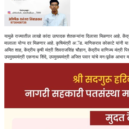
यामुळे राज्यातील लाखो कांदा उत्पादक शेतकऱ्यांना दिलासा मिळणार आहे. केंद्र स
मालाला योग्य दर मिळणार आहे. कृषिमंत्री अॅड. माणिकराव कोकाटे यांनी या निर
अमित शाह, केंद्रीय कृषी मंत्री शिवराजसिंह चौहान, केंद्रीय वाणिज्य मंत्री पिय
उपमुख्यमंत्री एकनाथ शिंदे, उपमुख्यमंत्री अजित पवार यांचे मनःपूर्वक आभार 