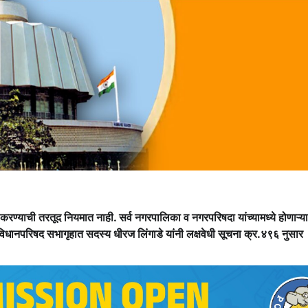
रण्याची तरतूद नियमात नाही. सर्व नगरपालिका व नगरपरिषदा यांच्यामध्ये होणाऱ्य
. विधानपरिषद सभागृहात सदस्य धीरज लिंगाडे यांनी लक्षवेधी सूचना क्र.४९६ नुसार