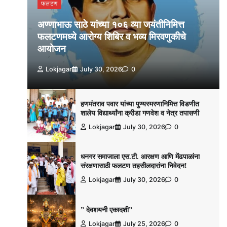
फलटण
अण्णाभाऊ साठे यांच्या १०६ व्या जयंतीनिमित्त
फलटणमध्ये आरोग्य शिबिर व भव्य मिरवणुकीचे
आयोजन
Lokjagar
July 30, 2026
0
हणमंतराव पवार यांच्या पुण्यस्मरणानिमित्त विडणीत
शालेय विद्यार्थ्यांना क्रीडा गणवेश व नेत्र तपासणी
Lokjagar
July 30, 2026
0
धनगर समाजाला एस.टी. आरक्षण आणि मेंढपाळांना
संरक्षणासाठी फलटण तहसीलदारांना निवेदन!
Lokjagar
July 30, 2026
0
” देवशयनी एकादशी”
Lokjagar
July 25, 2026
0