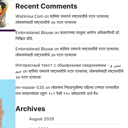
Recent Comments
WishHour.Com
on
श्रीमंत रामराजे राष्ट्रवादीचे स्टार प्रचारक;
लोकसभेसाठी राष्ट्रवादीचे ३७ स्टार प्रचारक
Embroidered Blouse
on
फलटणच्या तालुका आरोग्य अधिकारीपदी डॉ.
निखिल डीघे.
Embroidered Blouse
on
श्रीमंत रामराजे राष्ट्रवादीचे स्टार प्रचारक;
लोकसभेसाठी राष्ट्रवादीचे ३७ स्टार प्रचारक
Интересный текст с обширными сведениями - سين و
جيم
on
श्रीमंत रामराजे राष्ट्रवादीचे स्टार प्रचारक; लोकसभेसाठी राष्ट्रवादीचे
३७ स्टार प्रचारक
mr-master-535
on
लोकसभा निवडणुकीच्या पहिल्या टप्प्यात राज्यातील
पाच मतदारसंघात एकूण १८१ पैकी ११० उमेदवारांचे अर्ज वैध
Archives
August 2026