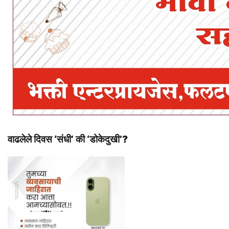
वाढलेले दिवस ‘संधी’ की ‘डोकेदुखी’?