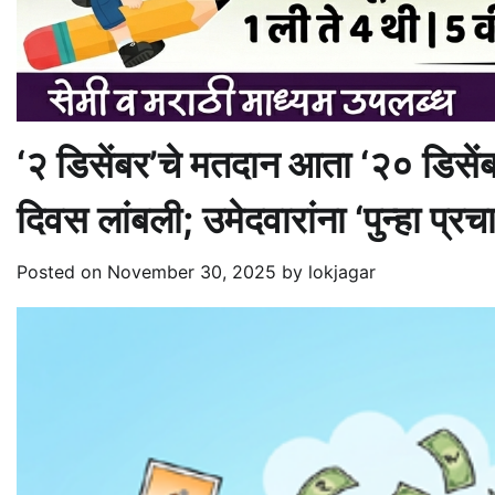
‘२ डिसेंबर’चे मतदान आता ‘२० डिस
दिवस लांबली; उमेदवारांना ‘पुन्हा प्र
Posted on
November 30, 2025
by
lokjagar