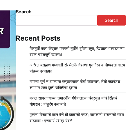
Search
Search
Recent Posts
त्रिमुर्ती कला केंद्रात गणपती मूर्तींचे बुकिंग सुरू; खिशाला परवडणाऱ्या
दरात गणेशमूर्ती उपलब्ध
अखिल ब्राह्मण मध्यवर्ती संस्थेतर्फे विद्यार्थी गुणगौरव व शिष्यवृत्ती वाटप
सोहळा उत्साहात
मागण्या पूर्ण न झाल्यास मंत्रालयावर मोर्चा काढणार; शेती महामंडळ
कामगार लढा कृती समितीचा इशारा
मराठा साम्राज्याच्या उभारणीत गंगोबातात्या चंद्रचूड यांचे सिंहाचे
योगदान : पांडुरंग बलकवडे
मुलांना विचारांचे ज्ञान देणे ही काळाची गरज; पालकांनी वाचनाची सवय
वाढवावी : प्राचार्य रवींद्र येवले