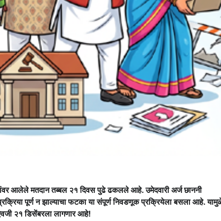
ांवर आलेले मतदान तब्बल २१ दिवस पुढे ढकलले आहे. उमेदवारी अर्ज छाननी
्रक्रिया पूर्ण न झाल्याचा फटका या संपूर्ण निवडणूक प्रक्रियेला बसला आहे. यामुळ
ऐवजी २१ डिसेंबरला लागणार आहे!