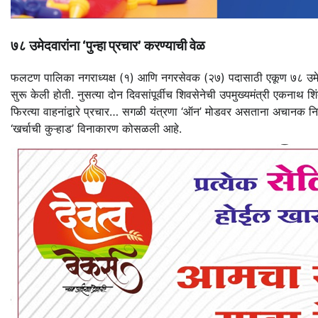
७८ उमेदवारांना ‘पुन्हा प्रचार’ करण्याची वेळ
फलटण पालिका नगराध्यक्ष (१) आणि नगरसेवक (२७) पदासाठी एकूण ७८ उमेदवार 
सुरू केली होती. नुसत्या दोन दिवसांपूर्वीच शिवसेनेची उपमुख्यमंत्री एकनाथ शि
फिरत्या वाहनांद्वारे प्रचार… सगळी यंत्रणा ‘ऑन’ मोडवर असताना अचानक निवडण
‘खर्चाची कुऱ्हाड’ विनाकारण कोसळली आहे.