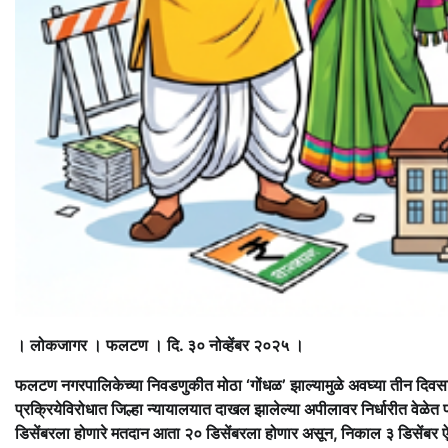
। लोकजागर । फलटण । दि. ३० नोव्हेंबर २०२५ ।
फलटण नगरपालिकेच्या निवडणुकीत मोठा ‘गोंधळ’ झाल्यामुळे अवघ्या तीन दिवस
प्रक्रियेविरोधात जिल्हा न्यायालयात दाखल झालेल्या अपीलावर निर्धारीत वेळेत प
डिसेंबरला होणारे मतदान आता २० डिसेंबरला होणार असून, निकाल ३ डिसेंबर 