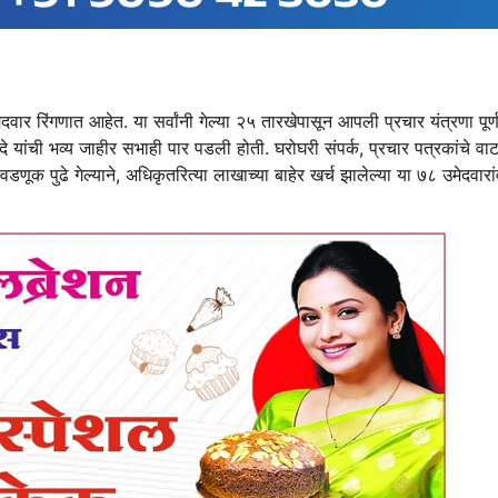
रिंगणात आहेत. या सर्वांनी गेल्या २५ तारखेपासून आपली प्रचार यंत्रणा पूर्
ंदे यांची भव्य जाहीर सभाही पार पडली होती. घरोघरी संपर्क, प्रचार पत्रकांचे वा
ूक पुढे गेल्याने, अधिकृतरित्या लाखाच्या बाहेर खर्च झालेल्या या ७८ उमेदवारां