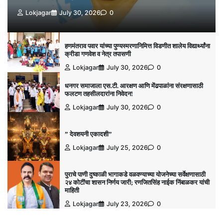
Lokjagar
July 30, 2026
0
हणमंतराव पवार यांच्या पुण्यस्मरणानिमित्त विडणीत शालेय विद्यार्थ्यांना
क्रीडा गणवेश व नेत्र तपासणी
Lokjagar
July 30, 2026
0
धनगर समाजाला एस.टी. आरक्षण आणि मेंढपाळांना संरक्षणासाठी
फलटण तहसीलदारांना निवेदन!
Lokjagar
July 30, 2026
0
” देवशयनी एकादशी”
Lokjagar
July 25, 2026
0
पुराचे पाणी दुष्काळी भागाकडे वळवण्याच्या योजनेच्या सर्वेक्षणासाठी
२४ कोटींचा शासन निर्णय जारी; रणजितसिंह नाईक निंबाळकर यांची
माहिती
Lokjagar
July 23, 2026
0