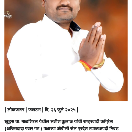
| लोकजागर | फलटण | दि. २६ जुलै २०२५ |
खुडूस ता. माळशिरस येथील सतीश कुलाळ यांची राष्ट्रवादी कॉग्रेस
(अजितदादा पवार गट ) पक्षाच्या ओबीसी सेल प्रदेश उपाध्यक्षपदी निवड