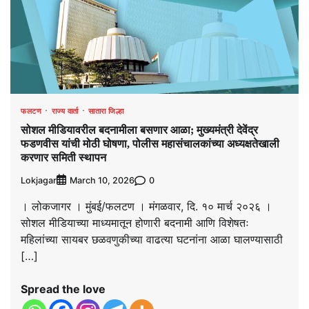
फलटण
राज्य वार्ता
सातारा जिल्हा
सोशल मीडियावरील बदनामीला बसणार आळा; मुख्यमंत्री देवेंद्र
फडणवीस यांची मोठी घोषणा, पोलीस महासंचालकांच्या अध्यक्षतेखाली
करणार समिती स्थापन
Lokjagar
0
March 10, 2026
। लोकजागर । मुंबई/फलटण । मंगळवार, दि. १० मार्च २०२६ ।
सोशल मीडियाच्या माध्यमातून होणारी बदनामी आणि विशेषतः
महिलांच्या सायबर छळवणुकीच्या वाढत्या घटनांना आळा घालण्यासाठी
[…]
Spread the love