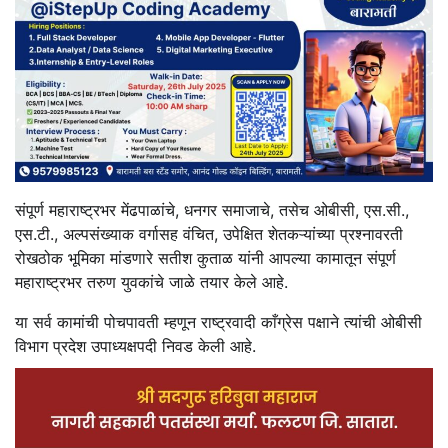
संपूर्ण महाराष्ट्रभर मेंढपाळांचे, धनगर समाजाचे, तसेच ओबीसी, एस.सी.,
एस.टी., अल्पसंख्याक वर्गासह वंचित, उपेक्षित शेतकऱ्यांच्या प्रश्नावरती
रोखठोक भूमिका मांडणारे सतीश कुताळ यांनी आपल्या कामातून संपूर्ण
महाराष्ट्रभर तरुण युवकांचे जाळे तयार केले आहे.
या सर्व कामांची पोचपावती म्हणून राष्ट्रवादी काँग्रेस पक्षाने त्यांची ओबीसी
विभाग प्रदेश उपाध्यक्षपदी निवड केली आहे.