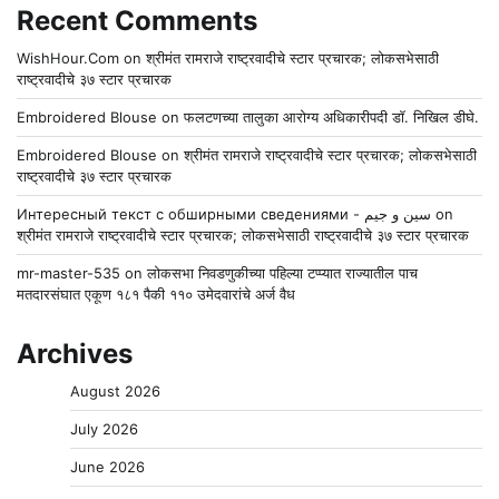
Recent Comments
WishHour.Com
on
श्रीमंत रामराजे राष्ट्रवादीचे स्टार प्रचारक; लोकसभेसाठी
राष्ट्रवादीचे ३७ स्टार प्रचारक
Embroidered Blouse
on
फलटणच्या तालुका आरोग्य अधिकारीपदी डॉ. निखिल डीघे.
Embroidered Blouse
on
श्रीमंत रामराजे राष्ट्रवादीचे स्टार प्रचारक; लोकसभेसाठी
राष्ट्रवादीचे ३७ स्टार प्रचारक
Интересный текст с обширными сведениями - سين و جيم
on
श्रीमंत रामराजे राष्ट्रवादीचे स्टार प्रचारक; लोकसभेसाठी राष्ट्रवादीचे ३७ स्टार प्रचारक
mr-master-535
on
लोकसभा निवडणुकीच्या पहिल्या टप्प्यात राज्यातील पाच
मतदारसंघात एकूण १८१ पैकी ११० उमेदवारांचे अर्ज वैध
Archives
August 2026
July 2026
June 2026