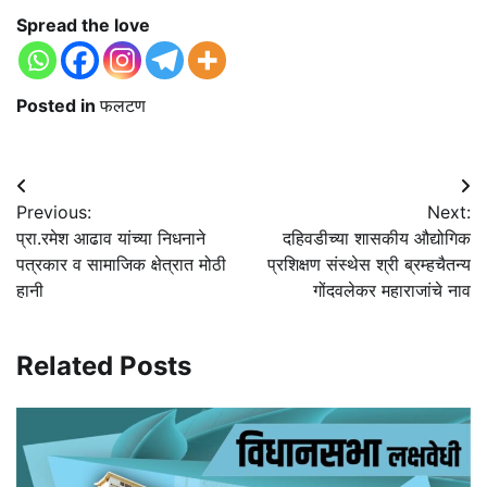
Spread the love
Posted in
फलटण
Post
Previous:
Next:
navigation
प्रा.रमेश आढाव यांच्या निधनाने
दहिवडीच्या शासकीय औद्योगिक
पत्रकार व सामाजिक क्षेत्रात मोठी
प्रशिक्षण संस्थेस श्री ब्रम्हचैतन्य
हानी
गोंदवलेकर महाराजांचे नाव
Related Posts