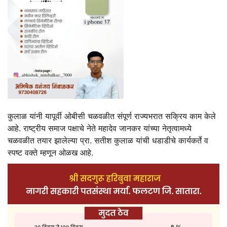
कुलाळ यांनी यापूर्वी ओबीसी चळवळीत संपूर्ण राज्यभरात सक्रिय काम केले
आहे. राष्ट्रीय समाज पक्षाचे नेते महादेव जानकर यांच्या नेतृत्वामध्ये
चळवळीत तयार झालेल्या प्रा. सतीश कुलाळ यांची धडाडीचे कार्यकर्ते व
स्पष्ट वक्ते म्हणून ओळख आहे.