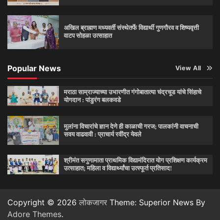
अखिल ब्राह्मण मध्यवर्ती संस्थेतर्फे विद्यार्थी गुणगौरव व शिष्यवृत्ती
वाटप सोहळा उत्साहात
Popular News
View All
मराठा साम्राज्याच्या उभारणीत गंगोबातात्या चंद्रचूड यांचे सिंहाचे
योगदान : पांडुरंग बलकवडे
मुलांना विचारांचे ज्ञान देणे ही काळाची गरज; पालकांनी वाचनाची
सवय वाढवावी : प्राचार्य रवींद्र येवले
श्रीमंत सगुणामाता प्राथमिक विद्यामंदिरात योग प्रशिक्षण कार्यक्रम
उत्साहात; महिला व विद्यार्थ्यांचा उत्स्फूर्त प्रतिसाद!
Copyright © 2026
लोकजागर
Theme: Superior News By
Adore Themes
.