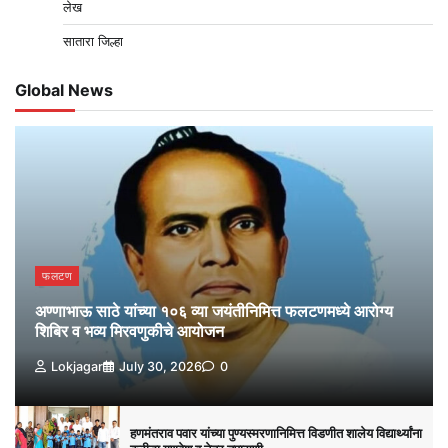
लेख
सातारा जिल्हा
Global News
फलटण
अण्णाभाऊ साठे यांच्या १०६ व्या जयंतीनिमित्त फलटणमध्ये आरोग्य
शिबिर व भव्य मिरवणुकीचे आयोजन
Lokjagar
July 30, 2026
0
हणमंतराव पवार यांच्या पुण्यस्मरणानिमित्त विडणीत शालेय विद्यार्थ्यांना