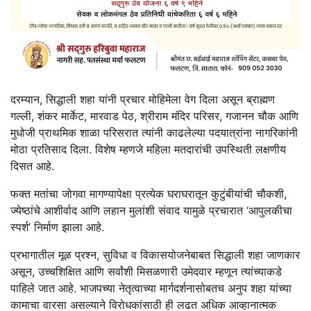
दरम्यान, सिद्धाली शहा यांनी प्रचार मोहिमेला वेग दिला असून ब्राह्मण
गल्ली, शंकर मार्केट, मारवाड पेठ, श्रीराम मंदिर परिसर, गजानन चौक आणि
मुधोजी प्राथमिक शाळा परिसरात त्यांनी काढलेल्या पदयात्रांना नागरिकांनी
मोठा प्रतिसाद दिला. विशेष म्हणजे महिला मतदारांची उपस्थिती लक्षणीय
दिसत आहे.
फक्त मतांचा जोगवा मागण्यापेक्षा प्रत्येक घराघरातून कुटुंबीयांची चौकशी,
ज्येष्ठांचे आशीर्वाद आणि लहान मुलांशी संवाद यामुळे प्रचारात ‘आपुलकीचा
स्पर्श’ निर्माण झाला आहे.
प्रभागातील मूळ प्रश्‍न, सुविधा व विकासयोजनेबाबत सिद्धाली शहा जाणकार
असून, उच्चशिक्षित आणि सर्वांशी मिसळणारी उमेदवार म्हणून त्यांच्याकडे
पाहिले जात आहे. भाजपच्या नेतृत्वाच्या मार्गदर्शनासोबतच अनुप शहा यांच्या
कामाचा वारसा असल्याने विरोधकांसाठी ही लढत अधिक आव्हानात्मक