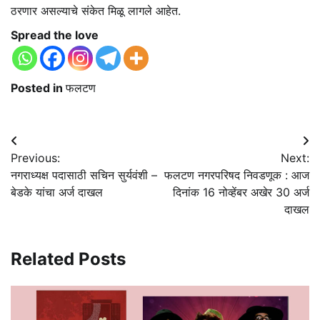
ठरणार असल्याचे संकेत मिळू लागले आहेत.
Spread the love
Posted in
फलटण
Post
Previous:
Next:
navigation
नगराध्यक्ष पदासाठी सचिन सुर्यवंशी –
फलटण नगरपरिषद निवडणूक : आज
बेडके यांचा अर्ज दाखल
दिनांक 16 नोव्हेंबर अखेर 30 अर्ज
दाखल
Related Posts