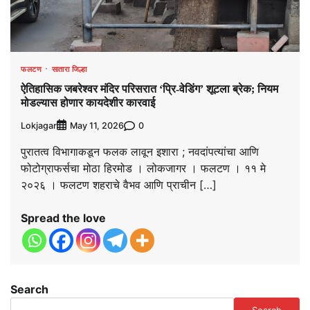
फलटण
सातारा जिल्हा
ऐतिहासिक जबरेश्वर मंदिर परिसरात ‘प्रि-वेडिंग’ शूटला ब्रेक; नियम
मोडल्यास होणार कायदेशीर कारवाई
Lokjagar
0
May 11, 2026
पुरातत्व विभागाकडून फलक लावून इशारा ; नवदांपत्यांचा आणि
फोटोग्राफर्सचा मोठा हिरमोड । लोकजागर । फलटण । ११ मे
२०२६ । फलटण शहराचे वैभव आणि प्राचीन […]
Spread the love
Search
Search