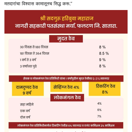
मतदारांचा विश्‍वास कामातूनच सिद्ध करू.’’