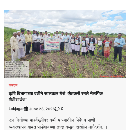
फलटण
कृषि विभागाच्या वतीने सासकल येथे ‘शेतकरी रमले नैसर्गिक
शेतीशाळेत’
Lokjagar
0
June 23, 2026
एल निनोच्या पार्श्वभूमीवर कमी पाण्यातील पिके व पाणी
व्यवस्थापनाबाबत पाडेगावच्या तज्ज्ञांकडून सखोल मार्गदर्शन. ।