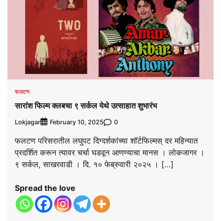
फलटण
सारांश फिल्म क्लबचा ९ सर्कल येथे उत्साहात शुभारंभ
Lokjagar
0
February 10, 2025
फलटण परिसरातील लघुपट दिग्दर्शकांच्या शॉर्टफिल्मस् दर महिन्यात
प्रदर्शित करून त्यावर चर्चा घडवून आणण्याचा मानस । लोकजागर ।
९ सर्कल, साखरवाडी । दि. १० फेब्रुवारी २०२५ । […]
Spread the love