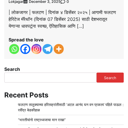
Lokjagar
0
December 3, 2025
| लोकजागर | फलटण | दिनांक ४ डिसेंबर २०२५ | आगामी फलटण
हेरिटेज मॅरेथॉन (दिनांक 07 डिसेंबर 2025) साठी देशभरातून
येणाऱ्या धावपटूंना स्वच्छ, ऐतिहासिक आणि […]
Spread the love
Search
Search
Recent Posts
फलटण तालुक्याच्या हरितक्रांतीसाठी ‘अटल आनंद घन वन प्रकल्प’ पहिले पाऊल :
रवींद्र बेडकीहाळ
“भारतीयांनो राष्ट्रध्वजाचा मान राखा”