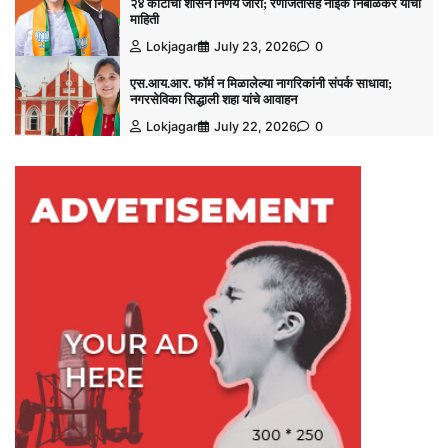
२४ कोटींचा शासन निर्णय जारी; रणजितसिंह नाईक निंबाळकर यांची
माहिती
Lokjagar
July 23, 2026
0
एस.आय.आर. फॉर्म न मिळालेल्या नागरिकांनी संपर्क साधावा;
नगरसेविका सिद्धाली शहा यांचे आवाहन
Lokjagar
July 22, 2026
0