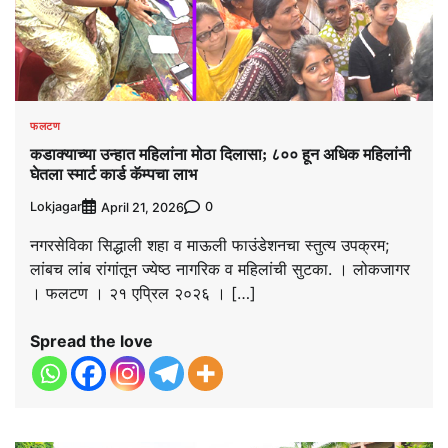
फलटण
कडाक्याच्या उन्हात महिलांना मोठा दिलासा; ८०० हून अधिक महिलांनी
घेतला स्मार्ट कार्ड कॅम्पचा लाभ
Lokjagar
0
April 21, 2026
नगरसेविका सिद्धाली शहा व माऊली फाउंडेशनचा स्तुत्य उपक्रम;
लांबच लांब रांगांतून ज्येष्ठ नागरिक व महिलांची सुटका. । लोकजागर
। फलटण । २१ एप्रिल २०२६ । […]
Spread the love