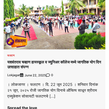
फलटण
यशवंतराव चव्हाण हायस्कूल व ज्युनिअर कॉलेज मध्ये जागतिक योग दिन
उत्साहात संपन्न
Lokjagar
0
June 22, 2025
। लोकजागर । फलटण । दि. 22 जून 2025 । शनिवार दिनांक
२१ जून, २०२५ रोजी जागतिक योग दिनाचे औचित्य साधून श्रीराम
एज्युकेशन सोसायटी फलटणचे […]
Spread the love