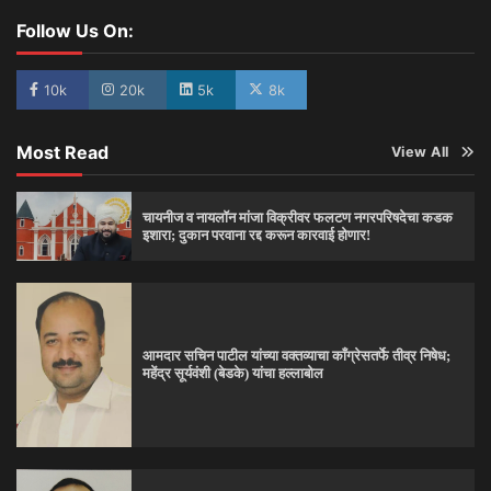
Follow Us On:
10k
20k
5k
8k
Most Read
View All
चायनीज व नायलॉन मांजा विक्रीवर फलटण नगरपरिषदेचा कडक
इशारा; दुकान परवाना रद्द करून कारवाई होणार!
आमदार सचिन पाटील यांच्या वक्तव्याचा काँग्रेसतर्फे तीव्र निषेध;
महेंद्र सूर्यवंशी (बेडके) यांचा हल्लाबोल