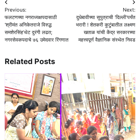
Post
Previous:
Next:
navigation
फलटणच्या नगराध्यक्षपदासाठी
दुधेबावीच्या सुपुत्राची ‘दिल्ली’पर्यंत
‘श्रीमंत अनिकेतराजे विरुद्ध
भरारी ! शेतकरी कुटुंबातील लक्ष्मण
समशेरसिंह’थेट दुरंगी लढत;
खताळ यांची केंद्र सरकारच्या
नगरसेवकपदाचे ७६ उमेदवार रिंगणात
महत्त्वपूर्ण वैज्ञानिक संस्थेत निवड
Related Posts