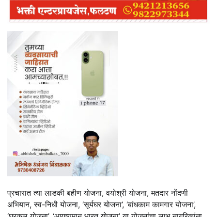
प्रचारात त्या लाडकी बहीण योजना, वयोश्री योजना, मतदार नोंदणी
अभियान, स्व-निधी योजना, ‘सूर्यघर योजना’, ‘बांधकाम कामगार योजना’,
‘घरकुल योजना’, ‘आयुष्यमान भारत योजना’ या योजनांचा लाभ नागरिकांना