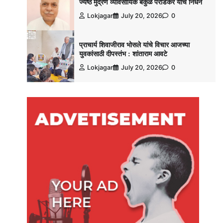
ज्येष्ठ मुद्रण व्यावसायिक बकुळ पराडकर यांचे निधन
Lokjagar
July 20, 2026
0
प्राचार्य शिवाजीराव भोसले यांचे विचार आजच्या
युवकांसाठी दीपस्तंभ : शांताराम आवटे
Lokjagar
July 20, 2026
0