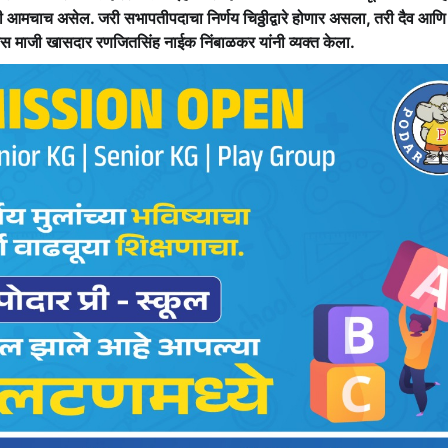
चाच असेल. जरी सभापतीपदाचा निर्णय चिठ्ठीद्वारे होणार असला, तरी दैव आणि
 माजी खासदार रणजितसिंह नाईक निंबाळकर यांनी व्यक्त केला.