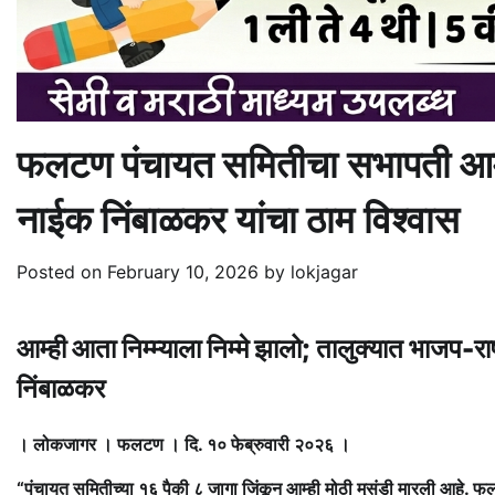
फलटण पंचायत समितीचा सभापती आम
नाईक निंबाळकर यांचा ठाम विश्वास
Posted on
February 10, 2026
by
lokjagar
आम्ही आता निम्म्याला निम्मे झालो; तालुक्यात भाजप
निंबाळकर
। लोकजागर । फलटण । दि. १० फेब्रुवारी २०२६ ।
“पंचायत समितीच्या १६ पैकी ८ जागा जिंकून आम्ही मोठी मुसंडी मारली आहे. 