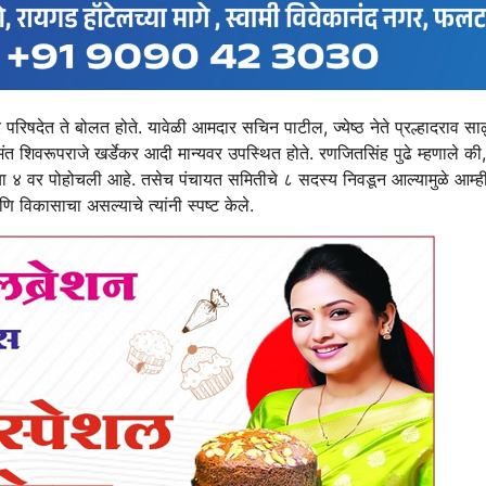
षदेत ते बोलत होते. यावेळी आमदार सचिन पाटील, ज्येष्ठ नेते प्रल्हादराव साळ
ीमंत शिवरूपराजे खर्डेकर आदी मान्यवर उपस्थित होते. रणजितसिंह पुढे म्हणाले की, 
ा ४ वर पोहोचली आहे. तसेच पंचायत समितीचे ८ सदस्य निवडून आल्यामुळे आम्ह
 विकासाचा असल्याचे त्यांनी स्पष्ट केले.