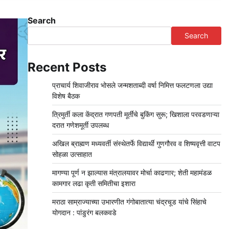
Search
Search
Recent Posts
प्राचार्य शिवाजीराव भोसले जन्मशताब्दी वर्षा निमित्त फलटणला उद्या
विशेष बैठक
त्रिमुर्ती कला केंद्रात गणपती मूर्तींचे बुकिंग सुरू; खिशाला परवडणाऱ्या
दरात गणेशमूर्ती उपलब्ध
अखिल ब्राह्मण मध्यवर्ती संस्थेतर्फे विद्यार्थी गुणगौरव व शिष्यवृत्ती वाटप
सोहळा उत्साहात
मागण्या पूर्ण न झाल्यास मंत्रालयावर मोर्चा काढणार; शेती महामंडळ
कामगार लढा कृती समितीचा इशारा
मराठा साम्राज्याच्या उभारणीत गंगोबातात्या चंद्रचूड यांचे सिंहाचे
योगदान : पांडुरंग बलकवडे