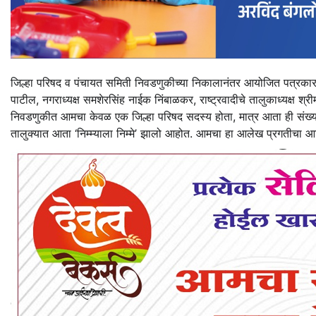
जिल्हा परिषद व पंचायत समिती निवडणुकीच्या निकालानंतर आयोजित पत्रकार परि
पाटील, नगराध्यक्ष समशेरसिंह नाईक निंबाळकर, राष्ट्रवादीचे तालुकाध्यक्ष श्र
निवडणुकीत आमचा केवळ एक जिल्हा परिषद सदस्य होता, मात्र आता ही संख्य
तालुक्यात आता ‘निम्म्याला निम्मे’ झालो आहोत. आमचा हा आलेख प्रगतीचा आणि