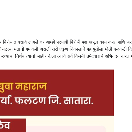
र विरोधात बसावे लागले तर आम्ही प्रभावी विरोधी पक्ष म्हणून काम करू आणि 
निसटत्या मतांनी गमावली असली तरी एकूण निकालाने महायुतीला मोठी बळकटी दि
करण्याचा निर्णय त्यांनी जाहीर केला आणि सर्व विजयी उमेदवारांचे अभिनंदन करत म