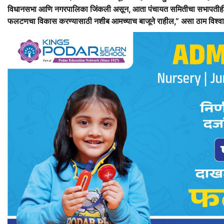
विधानसभा आणि नगरपालिका जिंकली असून, आता पंचायत समितीचा सभापतीही आम
फलटणचा विकास करण्यासाठी नशीब आमच्याच बाजूने राहील,” असा ठाम विश्वास