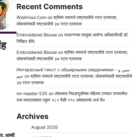
Recent Comments
WishHour.Com
on
श्रीमंत रामराजे राष्ट्रवादीचे स्टार प्रचारक;
लोकसभेसाठी राष्ट्रवादीचे ३७ स्टार प्रचारक
Embroidered Blouse
on
फलटणच्या तालुका आरोग्य अधिकारीपदी डॉ.
निखिल डीघे.
ंह
Embroidered Blouse
on
श्रीमंत रामराजे राष्ट्रवादीचे स्टार प्रचारक;
लोकसभेसाठी राष्ट्रवादीचे ३७ स्टार प्रचारक
Интересный текст с обширными сведениями - سين و
جيم
on
श्रीमंत रामराजे राष्ट्रवादीचे स्टार प्रचारक; लोकसभेसाठी राष्ट्रवादीचे
३७ स्टार प्रचारक
mr-master-535
on
लोकसभा निवडणुकीच्या पहिल्या टप्प्यात राज्यातील
पाच मतदारसंघात एकूण १८१ पैकी ११० उमेदवारांचे अर्ज वैध
Archives
August 2026
त. आम्ही