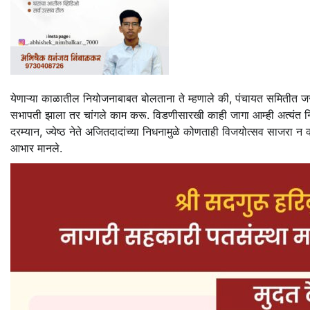
येणाऱ्या काळातील नियोजनाबाबत बोलताना ते म्हणाले की, पंचायत समितीत ज
सभापती झाला तर चांगले काम करू. विडणीसारखी काही जागा आम्ही अत्यंत 
दरम्यान, ज्येष्ठ नेते अजितदादांच्या निधनामुळे कोणताही विजयोत्सव साजरा न 
आभार मानले.