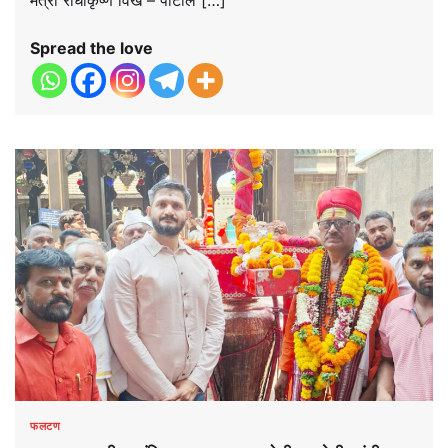
Spread the love
फलटण