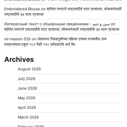
Embroidered Blouse
on
श्रीमंत रामराजे राष्ट्रवादीचे स्टार प्रचारक; लोकसभेसाठी
राष्ट्रवादीचे ३७ स्टार प्रचारक
Интересный текст с обширными сведениями - سين و جيم
on
श्रीमंत रामराजे राष्ट्रवादीचे स्टार प्रचारक; लोकसभेसाठी राष्ट्रवादीचे ३७ स्टार प्रचारक
mr-master-535
on
लोकसभा निवडणुकीच्या पहिल्या टप्प्यात राज्यातील पाच
मतदारसंघात एकूण १८१ पैकी ११० उमेदवारांचे अर्ज वैध
Archives
August 2026
July 2026
June 2026
May 2026
April 2026
March 2026
February 2026