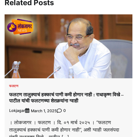
Related Posts
फलटण
फलटण तालुक्याचं हक्काचं पाणी कमी होणार नाही : राधाकृष्ण विखे –
पाटील यांची फलटणच्या शेतकर्‍यांना ग्वाही
Lokjagar
0
March 1, 2025
। लोकजागर । फलटण । दि. ०१ मार्च २०२५ । ‘‘फलटण
तालुक्याचं हक्काचं पाणी कमी होणार नाही’’, अशी ग्वाही जलसंपदा
मंत्री राधाकृष्ण विखे – पाटील […]