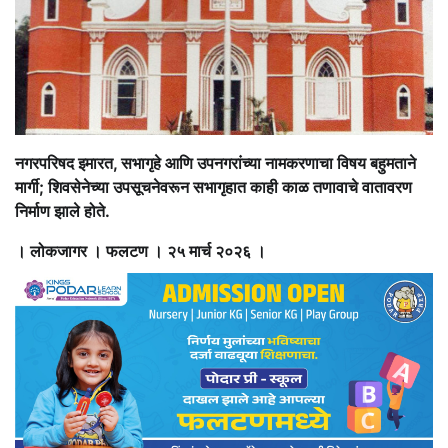
नगरपरिषद इमारत, सभागृहे आणि उपनगरांच्या नामकरणाचा विषय बहुमताने
मार्गी; शिवसेनेच्या उपसूचनेवरून सभागृहात काही काळ तणावाचे वातावरण
निर्माण झाले होते.
। लोकजागर । फलटण । २५ मार्च २०२६ ।