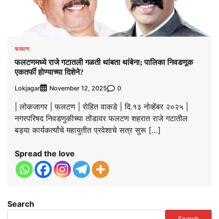
फलटण
फलटणमध्ये राजे गटातली गळती थांबता थांबेना; पालिका निवडणूक
एकतर्फी होण्याच्या दिशेने?
Lokjagar
0
November 12, 2025
| लोकजागर | फलटण | रोहित वाकडे | दि.१३ नोव्हेंबर २०२५ |
नगरपरिषद निवडणुकीच्या तोंडावर फलटण शहरात राजे गटातील
बड्या कार्यकर्त्यांचे महायुतीत प्रवेशाचे सत्र सुरू […]
Spread the love
Search
Search