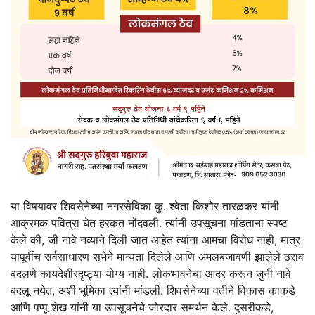
या विषयावर शिवसेनेच्या नगरसेविका कु. श्वेता किशोर तारळकर यांनी
आक्रमक पवित्रा घेत हरकत नोंदवली. त्यांनी उपसूचना मांडताना स्पष्ट
केले की, जी नावे नव्याने दिली जात आहेत त्यांना आमचा विरोध नाही, मात्र
यापूर्वीच सर्वसाधारण सभेने मान्यता दिलेले आणि अंमलबजावणी झालेले ठराव
बदलणे कायदेशीरदृष्ट्या योग्य नाही. लोकभावनेचा आदर करून जुनी नावे
बदलू नयेत, अशी भूमिका त्यांनी मांडली. शिवसेनेच्या वतीने विकास काकडे
आणि पप्पू शेख यांनी या उपसूचनेचे जोरदार समर्थन केले. दुसरीकडे,