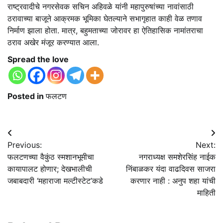
राष्ट्रवादीचे नगरसेवक सचिन अहिवळे यांनी महापुरुषांच्या नावांसाठी
ठरावाच्या बाजूने आक्रमक भूमिका घेतल्याने सभागृहात काही वेळ तणाव
निर्माण झाला होता. मात्र, बहुमताच्या जोरावर हा ऐतिहासिक नामांतराचा
ठराव अखेर मंजूर करण्यात आला
.
Spread the love
Posted in
फलटण
Post
Previous:
Next:
navigation
फलटणच्या वैकुंठ स्मशानभूमीचा
नगराध्यक्ष समशेरसिंह नाईक
कायापालट होणार; देखभालीची
निंबाळकर यंदा वाढदिवस साजरा
जबाबदारी ‘महाराजा मल्टीस्टेट’कडे
करणार नाही : अनुप शहा यांची
माहिती