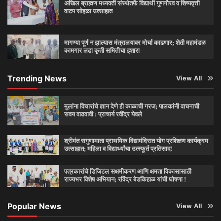
अखिल ब्राह्मण मध्यवर्ती संस्थेतर्फे विद्यार्थी गुणगौरव व शिष्यवृत्ती
वाटप सोहळा उत्साहात
मागण्या पूर्ण न झाल्यास मंत्रालयावर मोर्चा काढणार; शेती महामंडळ
कामगार लढा कृती समितीचा इशारा
Trending News
View All
मुलांना विचारांचे ज्ञान देणे ही काळाची गरज; पालकांनी वाचनाची
सवय वाढवावी : प्राचार्य रवींद्र येवले
श्रीमंत सगुणामाता प्राथमिक विद्यामंदिरात योग प्रशिक्षण कार्यक्रम
उत्साहात; महिला व विद्यार्थ्यांचा उत्स्फूर्त प्रतिसाद!
पत्रकारांचे डिजिटल सक्षमीकरण आणि क्षमता विकासासाठी
राज्यभर विशेष अभियान; रविंद्र बेडकिहाळ यांची घोषणा !
Popular News
View All