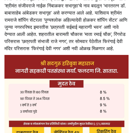
‘श्रीमंत संजीवराजे नाईक निंबाळकर सभागृहा’चे नाव बदलून ‘भारतरत्न डॉ.
बाबासाहेब आंबेडकर सभागृह’ असे करण्यात आले आहे. याशिवाय श्रीमंत
रामराजे शॉपिंग सेंटरला ‘पुण्यश्लोक अहिल्यादेवी होळकर शॉपिंग सेंटर’ आणि
जुन्या नगरपरिषद इमारतीस ‘छत्रपती सईबाई महाराणी भवन’ अशी नावे
देण्यात आली आहेत. शहरातील बारामती चौकास ‘माता रमाई चौक’, रिंगरोड
परिसरास ‘छत्रपती संभाजी राजे नगर’, तर सोमवार पेठेतील फिरंगाई देवी
मंदिर परिसरास ‘फिरंगाई देवी नगर’ अशी नवी ओळख मिळणार आहे
.