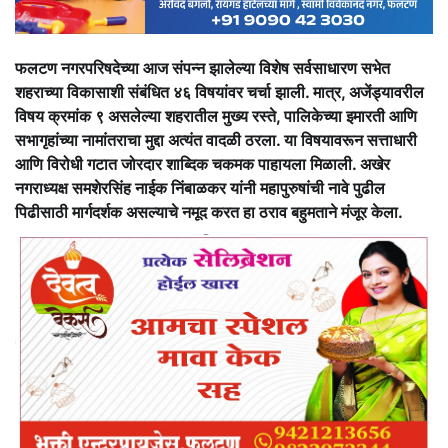
फलटण नगरपरिषदेच्या आज संपन्न झालेल्या विशेष सर्वसाधारण सभेत
शहराच्या विकासाशी संबंधित ४६ विषयांवर चर्चा झाली. मात्र, अजेंड्यावरील
विषय क्रमांक ९ असलेल्या शहरातील मुख्य रस्ते, पालिकेच्या इमारती आणि
सभागृहांच्या नामांतराचा मुद्दा अत्यंत वादळी ठरला. या विषयावरून सत्ताधारी
आणि विरोधी गटात जोरदार शाब्दिक चकमक पाहायला मिळाली. अखेर
नगराध्यक्ष समशेरसिंह नाईक निंबाळकर यांनी महापुरुषांची नावे पुढील
पिढीसाठी मार्गदर्शक असल्याचे नमूद करत हा ठराव बहुमताने मंजूर केला.