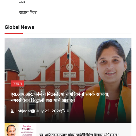
लेख
सातारा जिल्हा
Global News
फलटण
एस.आय.आर. फॉर्म न मिळालेल्या नागरिकांनी संपर्क साधावा;
नगरसेविका सिद्धाली शहा यांचे आवाहन
Lokjagar
July 22, 2026
0
स्व. अजितदादा पवार यांच्या जयंतीनिमित्त विनम्र अभिवादन !