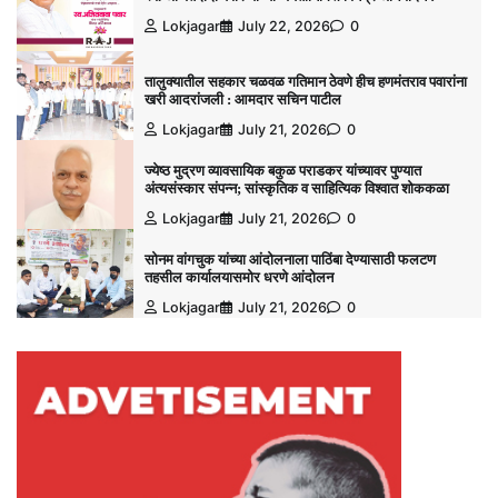
Lokjagar
July 22, 2026
0
तालुक्यातील सहकार चळवळ गतिमान ठेवणे हीच हणमंतराव पवारांना
खरी आदरांजली : आमदार सचिन पाटील
Lokjagar
July 21, 2026
0
ज्येष्ठ मुद्रण व्यावसायिक बकुळ पराडकर यांच्यावर पुण्यात
अंत्यसंस्कार संपन्न; सांस्कृतिक व साहित्यिक विश्‍वात शोककळा
Lokjagar
July 21, 2026
0
सोनम वांगचुक यांच्या आंदोलनाला पाठिंबा देण्यासाठी फलटण
तहसील कार्यालयासमोर धरणे आंदोलन
Lokjagar
July 21, 2026
0