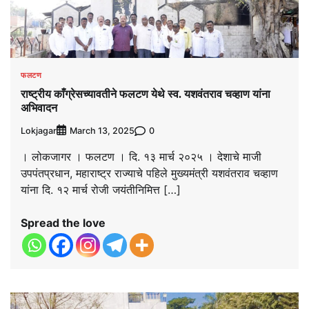
फलटण
राष्ट्रीय काँग्रेसच्यावतीने फलटण येथे स्व. यशवंतराव चव्हाण यांना
अभिवादन
Lokjagar
0
March 13, 2025
। लोकजागर । फलटण । दि. १३ मार्च २०२५ । देशाचे माजी
उपपंतप्रधान, महाराष्ट्र राज्याचे पहिले मुख्यमंत्री यशवंतराव चव्हाण
यांना दि. १२ मार्च रोजी जयंतीनिमित्त […]
Spread the love