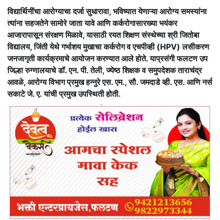
विद्यार्थिनींचा आरोग्याचा दर्जा सुधारावा, भविष्यात येणाऱ्या आरोग्य समस्यांना
त्यांना सहजतेने सामोरे जाता यावे आणि कर्करोगासारख्या भयंकर
आजारापासून संरक्षण मिळावे, यासाठी रयत शिक्षण संस्थेच्या श्री जितोबा
विद्यालय, जिंती येथे गर्भाशय मुखाचा कर्करोग व एचपीव्ही (HPV) लसीकरण
जनजागृती कार्यक्रमाचे आयोजन करण्यात आले होते. याप्रसंगी फलटण उप
जिल्हा रुग्णालयाचे डॉ. एन. पी. तेली, ज्येष्ठ शिक्षक व समुपदेशक ताराचंद्र
आवळे, आरोग्य विभाग प्रमुख हन्नुरे एस. एम., सौ. जमदाडे व्ही. एस. आणि नर्स
सकाटे जे. ए. यांची प्रमुख उपस्थिती होती.