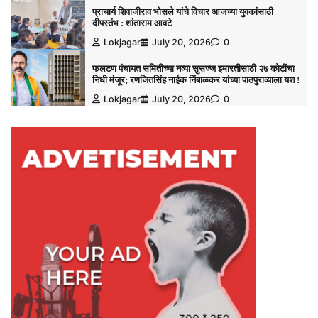
प्राचार्य शिवाजीराव भोसले यांचे विचार आजच्या युवकांसाठी
दीपस्तंभ : शांताराम आवटे
Lokjagar
July 20, 2026
0
फलटण पंचायत समितीच्या नव्या सुसज्ज इमारतीसाठी २७ कोटींचा
निधी मंजूर; रणजितसिंह नाईक निंबाळकर यांच्या पाठपुराव्याला यश !
Lokjagar
July 20, 2026
0