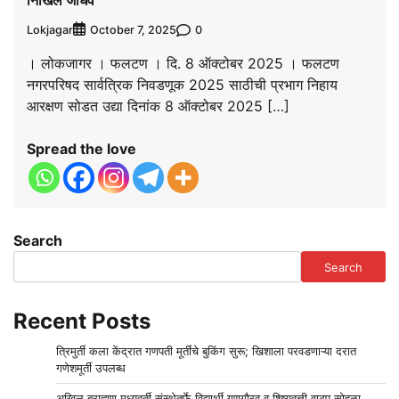
निखिल जाधव
Lokjagar
0
October 7, 2025
। लोकजागर । फलटण । दि. 8 ऑक्टोबर 2025 । फलटण
नगरपरिषद सार्वत्रिक निवडणूक 2025 साठीची प्रभाग निहाय
आरक्षण सोडत उद्या दिनांक 8 ऑक्टोबर 2025 […]
Spread the love
Search
Search
Recent Posts
त्रिमुर्ती कला केंद्रात गणपती मूर्तींचे बुकिंग सुरू; खिशाला परवडणाऱ्या दरात
गणेशमूर्ती उपलब्ध
अखिल ब्राह्मण मध्यवर्ती संस्थेतर्फे विद्यार्थी गुणगौरव व शिष्यवृत्ती वाटप सोहळा