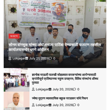
फलटण
सोनम वांगचुक यांच्या आंदोलनाला पाठिंबा देण्यासाठी फलटण तहसील
कार्यालयासमोर धरणे आंदोलन
Lokjagar
July 21, 2026
0
ज्ञानोबा माऊली पालखी सोहळ्यात वारकऱ्यांच्या आरोग्यासाठी
क्रांतीसुर्य प्रतिष्ठानचा स्तुत्य उपक्रम; विविध संस्थांना औषध
पुरवठा
Lokjagar
July 20, 2026
0
ज्येष्ठ मुद्रण व्यावसायिक बकुळ पराडकर यांचे निधन
Lokjagar
July 20, 2026
0