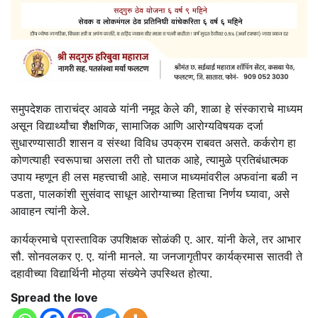
समुपदेशक ताराचंद्र आवळे यांनी नमूद केले की, शाळा हे संस्काराचे माध्यम
असून विद्यार्थ्यांचा शैक्षणिक, सामाजिक आणि आरोग्यविषयक दर्जा
सुधारण्यासाठी शासन व संस्था विविध उपक्रम राबवत असते. कर्करोग हा
कोणत्याही स्वरूपाचा असला तरी तो घातक आहे, त्यामुळे प्रतिबंधात्मक
उपाय म्हणून ही लस महत्त्वाची आहे. समाज माध्यमांवरील अफवांना बळी न
पडता, पालकांशी सुसंवाद साधून आरोग्याच्या हिताचा निर्णय घ्यावा, असे
आवाहन त्यांनी केले.
कार्यक्रमाचे प्रास्ताविक उपशिक्षक सोळंकी ए. आर. यांनी केले, तर आभार
सौ. सोनवलकर ए. ए. यांनी मानले. या जनजागृतीपर कार्यक्रमास सातवी ते
दहावीच्या विद्यार्थिनी मोठ्या संख्येने उपस्थित होत्या.
Spread the love