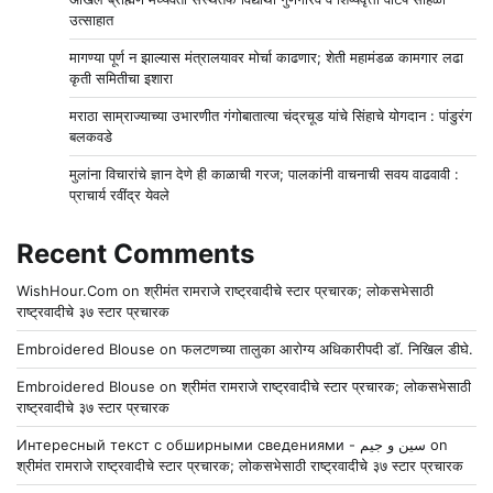
उत्साहात
मागण्या पूर्ण न झाल्यास मंत्रालयावर मोर्चा काढणार; शेती महामंडळ कामगार लढा
कृती समितीचा इशारा
मराठा साम्राज्याच्या उभारणीत गंगोबातात्या चंद्रचूड यांचे सिंहाचे योगदान : पांडुरंग
बलकवडे
मुलांना विचारांचे ज्ञान देणे ही काळाची गरज; पालकांनी वाचनाची सवय वाढवावी :
प्राचार्य रवींद्र येवले
Recent Comments
WishHour.Com
on
श्रीमंत रामराजे राष्ट्रवादीचे स्टार प्रचारक; लोकसभेसाठी
राष्ट्रवादीचे ३७ स्टार प्रचारक
Embroidered Blouse
on
फलटणच्या तालुका आरोग्य अधिकारीपदी डॉ. निखिल डीघे.
Embroidered Blouse
on
श्रीमंत रामराजे राष्ट्रवादीचे स्टार प्रचारक; लोकसभेसाठी
राष्ट्रवादीचे ३७ स्टार प्रचारक
Интересный текст с обширными сведениями - سين و جيم
on
श्रीमंत रामराजे राष्ट्रवादीचे स्टार प्रचारक; लोकसभेसाठी राष्ट्रवादीचे ३७ स्टार प्रचारक