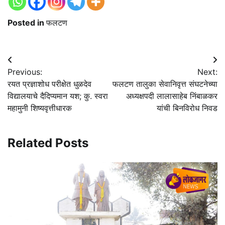
Posted in
फलटण
Post
Previous:
Next:
navigation
रयत प्रज्ञाशोध परीक्षेत धुळदेव
फलटण तालुका सेवानिवृत्त संघटनेच्या
विद्यालयाचे दैदिप्यमान यश; कु. स्वरा
अध्यक्षपदी लालासाहेब निंबाळकर
महामुनी शिष्यवृत्तीधारक
यांची बिनविरोध निवड
Related Posts