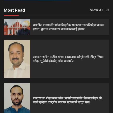
Most Read
View All
चायनीज व नायलॉन मांजा विक्रीवर फलटण नगरपरिषदेचा कडक
इशारा; दुकान परवाना रद्द करून कारवाई होणार!
आमदार सचिन पाटील यांच्या वक्तव्याचा काँग्रेसतर्फे तीव्र निषेध;
महेंद्र सूर्यवंशी (बेडके) यांचा हल्लाबोल
फलटणच्या रोहन बाबर यांना ‘बायोटेक्नॉलॉजी’ विषयात पीएच.डी.
पदवी प्रदान; राष्ट्रीय स्तरावर पटकावले उत्तुंग यश!