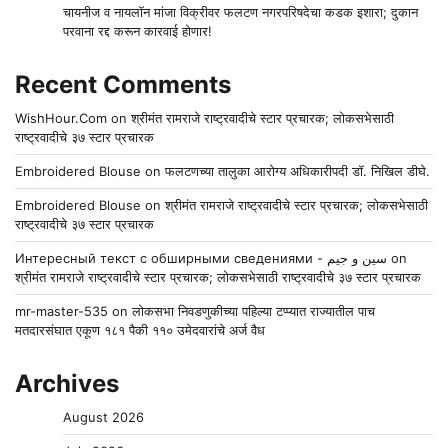
चायनीज व नायलॉन मांजा विक्रीवर फलटण नगरपरिषदेचा कडक इशारा; दुकान
परवाना रद्द करून कारवाई होणार!
Recent Comments
WishHour.Com
on
श्रीमंत रामराजे राष्ट्रवादीचे स्टार प्रचारक; लोकसभेसाठी
राष्ट्रवादीचे ३७ स्टार प्रचारक
Embroidered Blouse
on
फलटणच्या तालुका आरोग्य अधिकारीपदी डॉ. निखिल डीघे.
Embroidered Blouse
on
श्रीमंत रामराजे राष्ट्रवादीचे स्टार प्रचारक; लोकसभेसाठी
राष्ट्रवादीचे ३७ स्टार प्रचारक
Интересный текст с обширными сведениями - سين و جيم
on
श्रीमंत रामराजे राष्ट्रवादीचे स्टार प्रचारक; लोकसभेसाठी राष्ट्रवादीचे ३७ स्टार प्रचारक
mr-master-535
on
लोकसभा निवडणुकीच्या पहिल्या टप्प्यात राज्यातील पाच
मतदारसंघात एकूण १८१ पैकी ११० उमेदवारांचे अर्ज वैध
Archives
August 2026