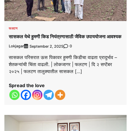
फलटण
सासकल येथे हुमणी किड नियंत्रणासाठी जैविक उपाययोजना आवश्यक
Lokjagar
0
September 2, 2025
सासकल परिसरात ऊस पिकावर हुमणी किडीचा वाढता प्रादुर्भाव –
शेतकऱ्यांची चिंता वाढली. | लोकजागर | फलटण | दि २ सप्टेंबर
२०२५ | फलटण तालुक्यातील सासकल […]
Spread the love