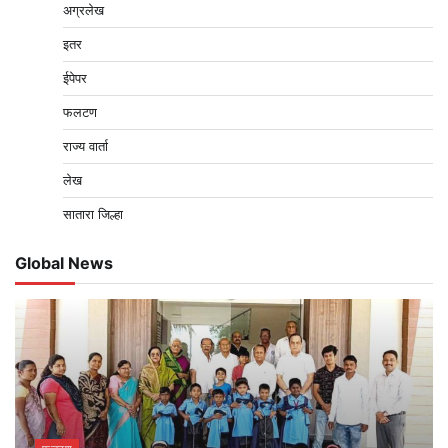
अग्रलेख
इतर
ईपेपर
फलटण
राज्य वार्ता
लेख
सातारा जिल्हा
Global News