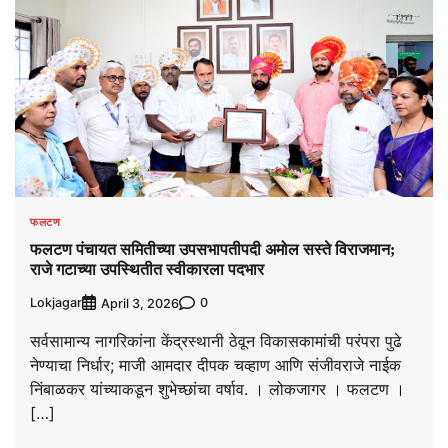
फलटण
फलटण पंचायत समितीच्या उपसभापतीपदी अमोल सस्ते विराजमान;
राजे गटाच्या उपस्थितीत स्वीकारला पदभार
Lokjagar
0
April 3, 2026
सर्वसामान्य नागरिकांना केंद्रस्थानी ठेवून विकासकामांची परंपरा पुढे
नेण्याचा निर्धार; माजी आमदार दीपक चव्हाण आणि संजीवराजे नाईक
निंबाळकर यांच्याकडून शुभेच्छांचा वर्षाव. । लोकजागर । फलटण ।
[…]