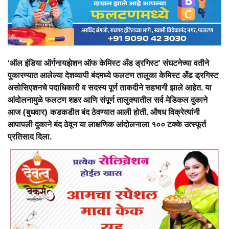
‘ऑल इंडिया ऑर्गनायझेशन ऑफ केमिस्ट अँड ड्रगिस्ट’ संघटनेच्या वतीने
पुकारण्यात आलेल्या देशव्यापी बंदमध्ये फलटण तालुका केमिस्ट अँड ड्रगिस्ट
असोसिएशनचे पदाधिकारी व सदस्य पूर्ण ताकदीने सहभागी झाले आहेत. या
आंदोलनामुळे फलटण शहर आणि संपूर्ण तालुक्यातील सर्व मेडिकल दुकाने
आज (बुधवार) कडकडीत बंद ठेवण्यात आली होती. औषध विक्रेत्यांनी
आपापली
दुकाने
बंद ठेवून या लाक्षणिक आंदोलनाला १०० टक्के उत्स्फूर्त
प्रतिसाद दिला.