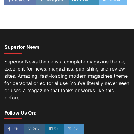
Facebook
Instagram
Linkedin
Twitter
Superior News
Superior News theme is a complete magazine theme,
excellent for news, magazines, publishing and review
sites. Amazing, fast-loading modern magazines theme
for personal or editorial use. You’ve literally never seen
or used a magazine that looks or works like this
before.
Follow Us On:
10k
20k
5k
8k