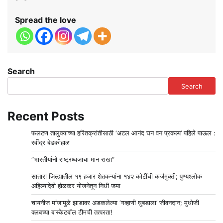
Spread the love
Search
Search
Recent Posts
फलटण तालुक्याच्या हरितक्रांतीसाठी ‘अटल आनंद घन वन प्रकल्प’ पहिले पाऊल :
रवींद्र बेडकीहाळ
“भारतीयांनो राष्ट्रध्वजाचा मान राखा”
सातारा जिल्ह्यातील १९ हजार शेतकऱ्यांना १४२ कोटींची कर्जमुक्ती; पुण्यश्लोक
अहिल्यादेवी होळकर योजनेतून निधी जमा
चायनीज मांजामुळे झाडावर अडकलेल्या ‘गव्हाणी घुबडाला’ जीवनदान; मुधोजी
क्लबच्या बास्केटबॉल टीमची तत्परता!