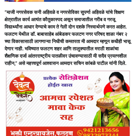
“माजी नगरसेवक सनी अहिवळे व नगरसेविका सुपर्णा अहिवळे यांचे शिक्षण
क्षेत्रातील कार्य अत्यंत कौतुकास्पद असून समाजातील गरीब व गरजू
विद्यार्थ्यांना आधार देण्याचे काम ते गेली दोन दशके निस्वार्थपणे करत आहेत.
फलटण येथील डॉ. बाबासाहेब आंबेडकर फलटण नगर परिषद शाळा नंबर २
च्या विकासासाठी लागणाऱ्या निधीची कमतरता मी आमदार म्हणून कधीही भासू
देणार नाही. भविष्यात फलटण शहर आणि तालुक्यातील मराठी शाळांचा
शैक्षणिक दर्जा आंतरराष्ट्रीय पातळीवर उंचावण्यासाठी मी सदैव प्रयत्नशील
राहीन,” असे महत्त्वपूर्ण आश्वासन आमदार सचिन कांबळे पाटील यांनी दिले.