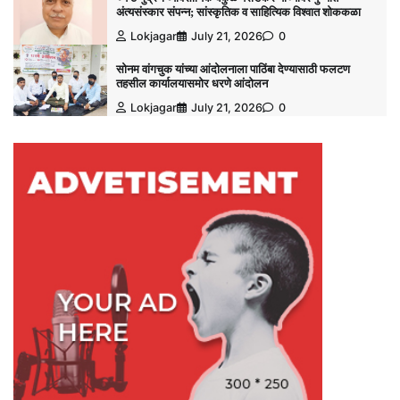
अंत्यसंस्कार संपन्न; सांस्कृतिक व साहित्यिक विश्‍वात शोककळा
Lokjagar
July 21, 2026
0
सोनम वांगचुक यांच्या आंदोलनाला पाठिंबा देण्यासाठी फलटण
तहसील कार्यालयासमोर धरणे आंदोलन
Lokjagar
July 21, 2026
0