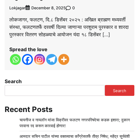
Lokjagar
0
December 8, 2025
लोकजागर, फलटण, दि.८ डिसेंबर २०२५ : अखिल ब्राह्मण मध्यवर्ती
संस्था, फलटणतर्फे दरवर्षी दिल्या जाणाऱ्या परशुराम पुरस्कार व शारदा
पुरस्कार वितरण सोहळ्याचे आयोजन यंदा १८ डिसेंबर […]
Spread the love
Search
Search
Recent Posts
चायनीज व नायलॉन मांजा विक्रीवर फलटण नगरपरिषदेचा कडक इशारा; दुकान
परवाना रद्द करून कारवाई होणार!
आमदार सचिन पाटील यांच्या वक्तव्याचा काँग्रेसतर्फे तीव्र निषेध; महेंद्र सूर्यवंशी