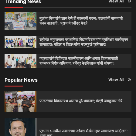
Trending News
View All
मुलांना विचारांचे ज्ञान देणे ही काळाची गरज; पालकांनी वाचनाची
सवय वाढवावी : प्राचार्य रवींद्र येवले
श्रीमंत सगुणामाता प्राथमिक विद्यामंदिरात योग प्रशिक्षण कार्यक्रम
उत्साहात; महिला व विद्यार्थ्यांचा उत्स्फूर्त प्रतिसाद!
पत्रकारांचे डिजिटल सक्षमीकरण आणि क्षमता विकासासाठी
राज्यभर विशेष अभियान; रविंद्र बेडकिहाळ यांची घोषणा !
Popular News
View All
फलटणचा विकासरथ असाच पुढे धावणार; मंत्री जयकुमार गोरे
प्रभाग ८ मधील जवानाच्या फ्लेक्स बोर्डला हात लावल्यास आंदोलन :
अनुप शहा