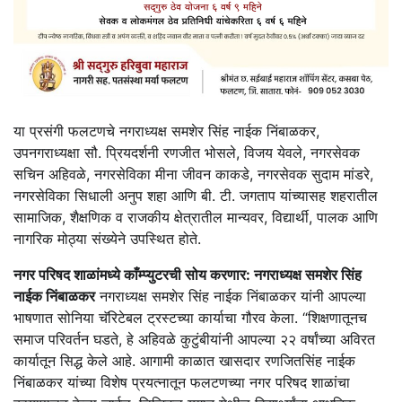
या प्रसंगी फलटणचे नगराध्यक्ष समशेर सिंह नाईक निंबाळकर,
उपनगराध्यक्षा सौ. प्रियदर्शनी रणजीत भोसले, विजय येवले, नगरसेवक
सचिन अहिवळे, नगरसेविका मीना जीवन काकडे, नगरसेवक सुदाम मांडरे,
नगरसेविका सिधाली अनुप शहा आणि बी. टी. जगताप यांच्यासह शहरातील
सामाजिक, शैक्षणिक व राजकीय क्षेत्रातील मान्यवर, विद्यार्थी, पालक आणि
नागरिक मोठ्या संख्येने उपस्थित होते.
नगर परिषद शाळांमध्ये काँम्प्युटरची सोय करणार: नगराध्यक्ष समशेर सिंह
नाईक निंबाळकर
नगराध्यक्ष समशेर सिंह नाईक निंबाळकर यांनी आपल्या
भाषणात सोनिया चॅरिटेबल ट्रस्टच्या कार्याचा गौरव केला. “शिक्षणातूनच
समाज परिवर्तन घडते, हे अहिवळे कुटुंबीयांनी आपल्या २२ वर्षांच्या अविरत
कार्यातून सिद्ध केले आहे. आगामी काळात खासदार रणजितसिंह नाईक
निंबाळकर यांच्या विशेष प्रयत्नातून फलटणच्या नगर परिषद शाळांचा