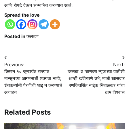
आणि रोपटे देऊन सन्मानित करण्यात आले.
Spread the love
Posted in
फलटण
Post
Previous:
Next:
navigation
किमान १० जूनपर्यंत राज्यात
‘कसबा’ व ‘चाणक्य न्यूज’च्या पाठीशी
मान्सूनच्या आगमनाची शक्यता नाही;
आम्ही खंबीरपणे उभे; माजी खासदार
शेतकऱ्यांनी पेरणीची घाई न करण्याचे
रणजितसिंह नाईक निंबाळकर यांचा
आवाहन
ठाम विश्वास
Related Posts