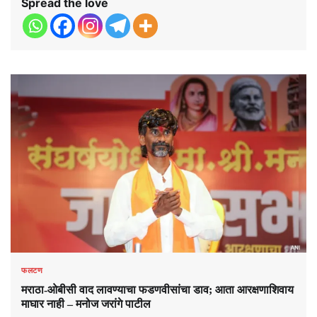
Spread the love
फलटण
मराठा-ओबीसी वाद लावण्याचा फडणवीसांचा डाव; आता आरक्षणाशिवाय
माघार नाही – मनोज जरांगे पाटील