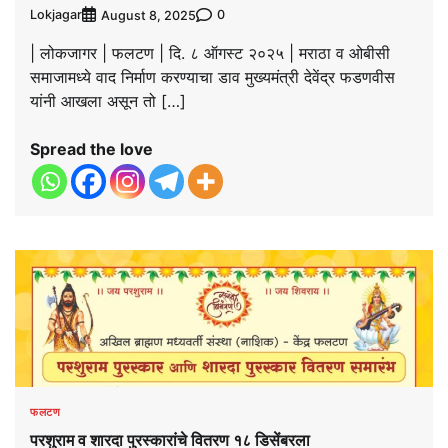
Lokjagar
0
August 8, 2025
| लोकजागर | फलटण | दि. ८ ऑगस्ट २०२५ | मराठा व ओबीसी
समाजामध्ये वाद निर्माण करण्याचा डाव मुख्यमंत्री देवेंद्र फडणवीस
यांनी आखला असून तो […]
Spread the love
फलटण
परशुराम व शारदा पुरस्कारांचे वितरण १८ डिसेंबरला