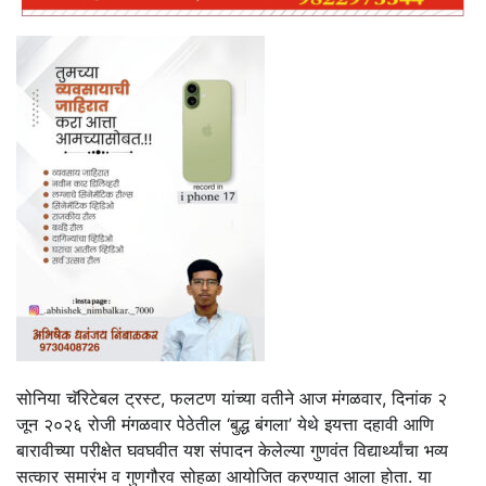
सोनिया चॅरिटेबल ट्रस्ट, फलटण यांच्या वतीने आज मंगळवार, दिनांक २
जून २०२६ रोजी मंगळवार पेठेतील ‘बुद्ध बंगला’ येथे इयत्ता दहावी आणि
बारावीच्या परीक्षेत घवघवीत यश संपादन केलेल्या गुणवंत विद्यार्थ्यांचा भव्य
सत्कार समारंभ व गुणगौरव सोहळा आयोजित करण्यात आला होता. या