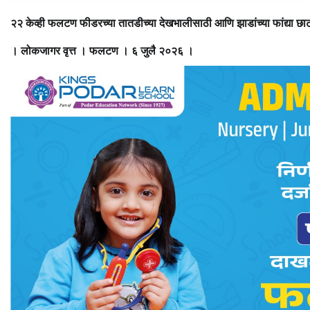
२२ केव्ही फलटण फीडरच्या तातडीच्या देखभालीसाठी आणि झाडांच्या फांद्या छाट
। लोकजागर वृत्त । फलटण । ६ जुलै २०२६ ।