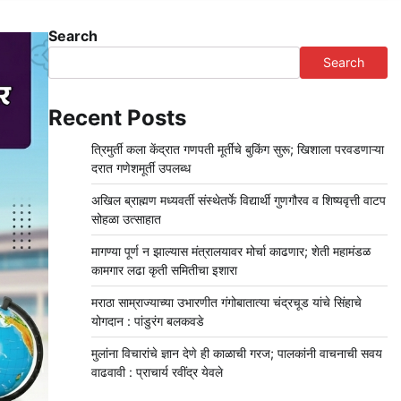
Search
Search
Recent Posts
त्रिमुर्ती कला केंद्रात गणपती मूर्तींचे बुकिंग सुरू; खिशाला परवडणाऱ्या
दरात गणेशमूर्ती उपलब्ध
अखिल ब्राह्मण मध्यवर्ती संस्थेतर्फे विद्यार्थी गुणगौरव व शिष्यवृत्ती वाटप
सोहळा उत्साहात
मागण्या पूर्ण न झाल्यास मंत्रालयावर मोर्चा काढणार; शेती महामंडळ
कामगार लढा कृती समितीचा इशारा
मराठा साम्राज्याच्या उभारणीत गंगोबातात्या चंद्रचूड यांचे सिंहाचे
योगदान : पांडुरंग बलकवडे
मुलांना विचारांचे ज्ञान देणे ही काळाची गरज; पालकांनी वाचनाची सवय
वाढवावी : प्राचार्य रवींद्र येवले