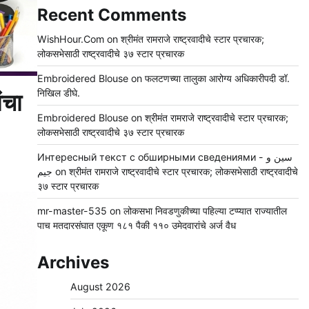
Recent Comments
WishHour.Com
on
श्रीमंत रामराजे राष्ट्रवादीचे स्टार प्रचारक;
लोकसभेसाठी राष्ट्रवादीचे ३७ स्टार प्रचारक
Embroidered Blouse
on
फलटणच्या तालुका आरोग्य अधिकारीपदी डॉ.
निखिल डीघे.
ंचा
Embroidered Blouse
on
श्रीमंत रामराजे राष्ट्रवादीचे स्टार प्रचारक;
लोकसभेसाठी राष्ट्रवादीचे ३७ स्टार प्रचारक
Интересный текст с обширными сведениями - سين و
جيم
on
श्रीमंत रामराजे राष्ट्रवादीचे स्टार प्रचारक; लोकसभेसाठी राष्ट्रवादीचे
३७ स्टार प्रचारक
mr-master-535
on
लोकसभा निवडणुकीच्या पहिल्या टप्प्यात राज्यातील
पाच मतदारसंघात एकूण १८१ पैकी ११० उमेदवारांचे अर्ज वैध
Archives
August 2026