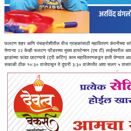
फलटण शहर आणि पंचक्रोशीतील वीज ग्राहकांसाठी महावितरण कंपनीच्या वती
येणाऱ्या २२ केव्ही फलटण फीडरच्या मुख्य हायटेन्शन (एच टी) लाईनवरील आव
झाडांच्या फांद्या छाटण्याचे (ट्री कटिंग) काम महावितरणकडून हाती घेण्यात 
सकाळी ठीक १०:३० वाजेपासून ते दुपारी ३:३० वाजेपर्यंत अशा सलग ५ तासांच्य