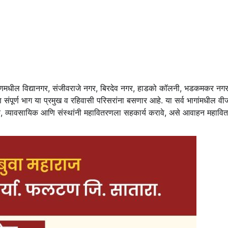
टणमधील विद्यानगर, संजीवराजे नगर, बिरदेव नगर, हाडको कॉलनी, भडकमकर नगर
ंपूर्ण भाग या प्रमुख व रहिवासी परिसरांना बसणार आहे. या सर्व भागांमधील वी
गरिक, व्यावसायिक आणि संस्थांनी महावितरणला सहकार्य करावे, असे आवाहन महावि