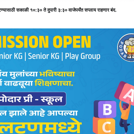
ण्यासाठी सकाळी १०:३० ते दुपारी ३:३० वाजेपर्यंत सप्लाय राहणार बंद.