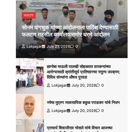
फलटण
सोनम वांगचुक यांच्या आंदोलनाला पाठिंबा देण्यासाठी
फलटण तहसील कार्यालयासमोर धरणे आंदोलन
Lokjagar
July 21, 2026
0
ज्ञानोबा माऊली पालखी सोहळ्यात वारकऱ्यांच्या
आरोग्यासाठी क्रांतीसुर्य प्रतिष्ठानचा स्तुत्य उपक्रम;
विविध संस्थांना औषध पुरवठा
Lokjagar
July 20, 2026
0
ज्येष्ठ मुद्रण व्यावसायिक बकुळ पराडकर यांचे निधन
Lokjagar
July 20, 2026
0
प्राचार्य शिवाजीराव भोसले यांचे विचार आजच्या