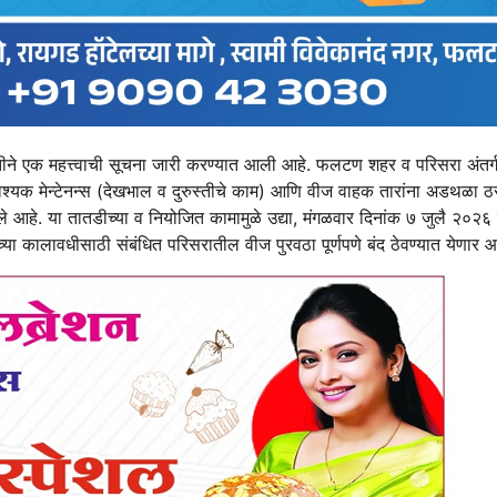
ने एक महत्त्वाची सूचना जारी करण्यात आली आहे. फलटण शहर व परिसरा अंतर्
श्यक मेन्टेनन्स (देखभाल व दुरुस्तीचे काम) आणि वीज वाहक तारांना अडथळा ठर
आले आहे. या तातडीच्या व नियोजित कामामुळे उद्या, मंगळवार दिनांक ७ जुलै २०२६
ा कालावधीसाठी संबंधित परिसरातील वीज पुरवठा पूर्णपणे बंद ठेवण्यात येणार आ