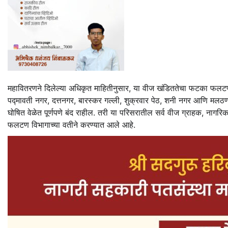
महावितरणने दिलेल्या अधिकृत माहितीनुसार, या वीज खंडिततेचा फटका फल
पद्मावती नगर, दत्तनगर, बारस्कर गल्ली, शुक्रवार पेठ, शनी नगर आणि मलठण स
घोषित वेळेत पूर्णपणे बंद राहील. तरी या परिसरातील सर्व वीज ग्राहक, ना
फलटण विभागाच्या वतीने करण्यात आले आहे.