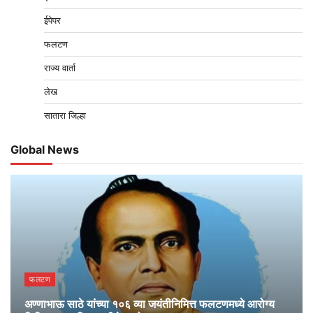
ईपेपर
फलटण
राज्य वार्ता
लेख
सातारा जिल्हा
Global News
फलटण
अण्णाभाऊ साठे यांच्या १०६ व्या जयंतीनिमित्त फलटणमध्ये आरोग्य