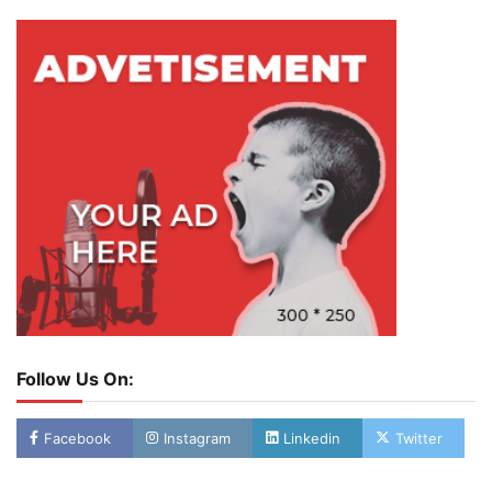
Follow Us On:
Facebook
Instagram
Linkedin
Twitter