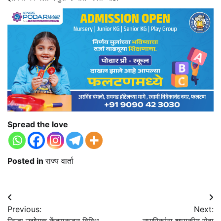
Spread the love
Posted in
राज्य वार्ता
Post
Previous:
Next:
navigation