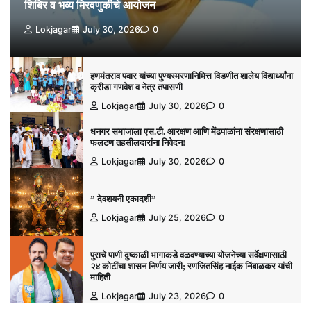
शिबिर व भव्य मिरवणुकीचे आयोजन
Lokjagar
July 30, 2026
0
हणमंतराव पवार यांच्या पुण्यस्मरणानिमित्त विडणीत शालेय विद्यार्थ्यांना
क्रीडा गणवेश व नेत्र तपासणी
Lokjagar
July 30, 2026
0
धनगर समाजाला एस.टी. आरक्षण आणि मेंढपाळांना संरक्षणासाठी
फलटण तहसीलदारांना निवेदन!
Lokjagar
July 30, 2026
0
” देवशयनी एकादशी”
Lokjagar
July 25, 2026
0
पुराचे पाणी दुष्काळी भागाकडे वळवण्याच्या योजनेच्या सर्वेक्षणासाठी
२४ कोटींचा शासन निर्णय जारी; रणजितसिंह नाईक निंबाळकर यांची
माहिती
Lokjagar
July 23, 2026
0