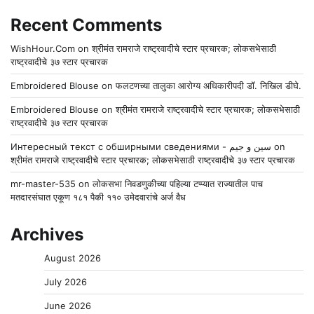
Recent Comments
WishHour.Com
on
श्रीमंत रामराजे राष्ट्रवादीचे स्टार प्रचारक; लोकसभेसाठी
राष्ट्रवादीचे ३७ स्टार प्रचारक
Embroidered Blouse
on
फलटणच्या तालुका आरोग्य अधिकारीपदी डॉ. निखिल डीघे.
Embroidered Blouse
on
श्रीमंत रामराजे राष्ट्रवादीचे स्टार प्रचारक; लोकसभेसाठी
राष्ट्रवादीचे ३७ स्टार प्रचारक
Интересный текст с обширными сведениями - سين و جيم
on
श्रीमंत रामराजे राष्ट्रवादीचे स्टार प्रचारक; लोकसभेसाठी राष्ट्रवादीचे ३७ स्टार प्रचारक
mr-master-535
on
लोकसभा निवडणुकीच्या पहिल्या टप्प्यात राज्यातील पाच
मतदारसंघात एकूण १८१ पैकी ११० उमेदवारांचे अर्ज वैध
Archives
August 2026
July 2026
June 2026