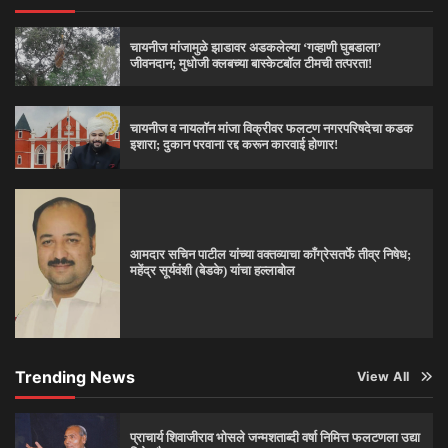
चायनीज मांजामुळे झाडावर अडकलेल्या ‘गव्हाणी घुबडाला’
जीवनदान; मुधोजी क्लबच्या बास्केटबॉल टीमची तत्परता!
चायनीज व नायलॉन मांजा विक्रीवर फलटण नगरपरिषदेचा कडक
इशारा; दुकान परवाना रद्द करून कारवाई होणार!
आमदार सचिन पाटील यांच्या वक्तव्याचा काँग्रेसतर्फे तीव्र निषेध;
महेंद्र सूर्यवंशी (बेडके) यांचा हल्लाबोल
Trending News
View All
प्राचार्य शिवाजीराव भोसले जन्मशताब्दी वर्षा निमित्त फलटणला उद्या