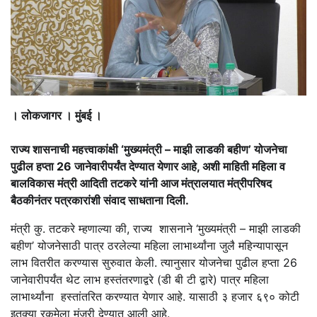
। लोकजागर । मुंबई ।
राज्य शासनाची महत्त्वाकांक्षी ‘मुख्यमंत्री – माझी लाडकी बहीण’ योजनेचा
पुढील हप्ता 26 जानेवारीपर्यंत देण्यात येणार आहे, अशी माहिती महिला व
बालविकास मंत्री आदिती तटकरे यांनी आज मंत्रालयात मंत्रीपरिषद
बैठकीनंतर पत्रकारांशी संवाद साधताना दिली.
मंत्री कु. तटकरे म्हणाल्या की, राज्य शासनाने ‘मुख्यमंत्री – माझी लाडकी
बहीण’ योजनेसाठी पात्र ठरलेल्या महिला लाभार्थ्यांना जुलै महिन्यापासून
लाभ वितरीत करण्यास सुरुवात केली. त्यानुसार योजनेचा पुढील हप्ता 26
जानेवारीपर्यंत थेट लाभ हस्तंतरणाद्वरे (डी बी टी द्वारे) पात्र महिला
लाभार्थ्यांना हस्तांतरित करण्यात येणार आहे. यासाठी ३ हजार ६९० कोटी
इतक्या रकमेला मंजुरी देण्यात आली आहे.