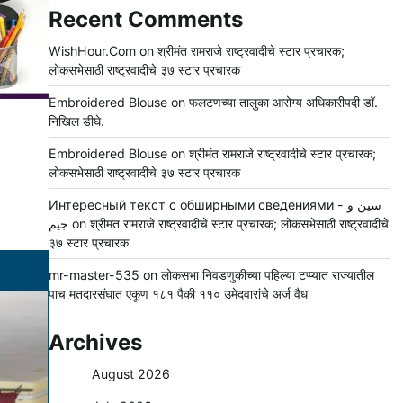
Recent Comments
WishHour.Com
on
श्रीमंत रामराजे राष्ट्रवादीचे स्टार प्रचारक;
लोकसभेसाठी राष्ट्रवादीचे ३७ स्टार प्रचारक
Embroidered Blouse
on
फलटणच्या तालुका आरोग्य अधिकारीपदी डॉ.
निखिल डीघे.
Embroidered Blouse
on
श्रीमंत रामराजे राष्ट्रवादीचे स्टार प्रचारक;
लोकसभेसाठी राष्ट्रवादीचे ३७ स्टार प्रचारक
Интересный текст с обширными сведениями - سين و
جيم
on
श्रीमंत रामराजे राष्ट्रवादीचे स्टार प्रचारक; लोकसभेसाठी राष्ट्रवादीचे
३७ स्टार प्रचारक
mr-master-535
on
लोकसभा निवडणुकीच्या पहिल्या टप्प्यात राज्यातील
पाच मतदारसंघात एकूण १८१ पैकी ११० उमेदवारांचे अर्ज वैध
Archives
August 2026