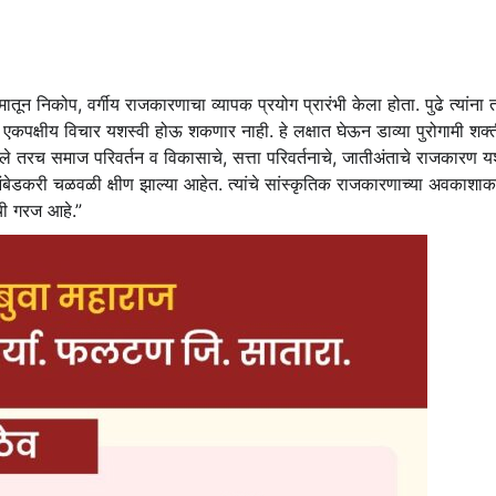
ातून निकोप, वर्गीय राजकारणाचा व्यापक प्रयोग प्रारंभी केला होता. पुढे त्यांना
एकपक्षीय विचार यशस्वी होऊ शकणार नाही. हे लक्षात घेऊन डाव्या पुरोगामी शक
े तरच समाज परिवर्तन व विकासाचे, सत्ता परिवर्तनाचे, जातीअंताचे राजकारण य
डकरी चळवळी क्षीण झाल्या आहेत. त्यांचे सांस्कृतिक राजकारणाच्या अवकाशाक
ची गरज आहे.”