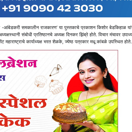
ा ‘फुले -आंबेडकरी समकालीन राजकारण’ या पुस्तकाचे प्रकाशन किशोर बेडकिहाळ यांच्
क्षस्थानी संबोधी प्रतिष्ठानचे अध्यक्ष दिनकर झिंब्रे होते. विचार मंचावर उपाध्य
मेंट महाराष्ट्राचे कार्याध्यक्ष भरत शेळके, ज्येष्ठ पत्रकार मधू कांबळे उपस्थित होते.