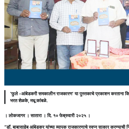
‘फुले -आंबेडकरी समकालीन राजकारण’ या पुस्तकाचे प्रकाशन करताना किशोर ब
भरत शेळके, मधू कांबळे.
। लोकजागर । सातारा । दि. १० फेब्रुवारी २०२५ ।
“डॉ. बाबासाहेब आंबेडकर यांच्या व्यापक राजकारणाचे स्वप्न साकार करण्याची 