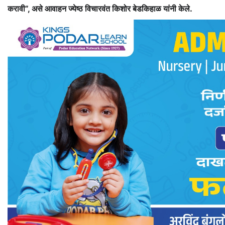
करावी”, असे आवाहन ज्येष्ठ विचारवंत किशोर बेडकिहाळ यांनी केले.