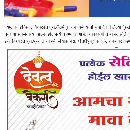
ज्येष्ठ साहित्यिक, विचारवंत प्रा.गौतमीपुत्र कांबळे यांनी संपादित केलेल्य
नगर वाचनालयाच्या पाठक हॉलमध्ये करण्यात आले. त्याप्रसंगी ते बोलत होते. अध्य
इंजे, विश्वस्त प्रा.प्रशांत साळवे, लेखक प्रा. गौतमीपुत्र कांबळे, सेक्युलर मुव्ह