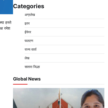
Categories
अग्रलेख
या हस्ते
इतर
क्ष रमेश
ईपेपर
फलटण
राज्य वार्ता
लेख
सातारा जिल्हा
Global News