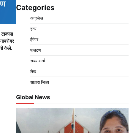
Categories
अग्रलेख
इतर
ून टाकला
ईपेपर
ञानाबरोबर
नी केले.
फलटण
राज्य वार्ता
लेख
सातारा जिल्हा
Global News