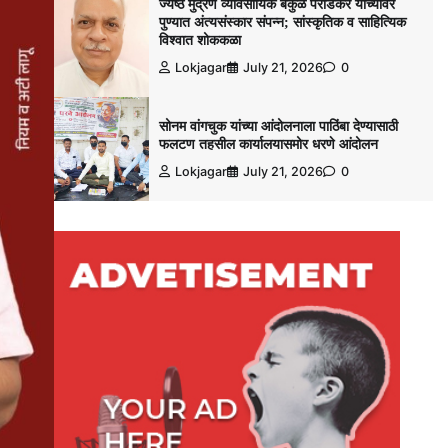
ज्येष्ठ मुद्रण व्यावसायिक बकुळ पराडकर यांच्यावर
पुण्यात अंत्यसंस्कार संपन्न; सांस्कृतिक व साहित्यिक
विश्‍वात शोककळा
Lokjagar
July 21, 2026
0
सोनम वांगचुक यांच्या आंदोलनाला पाठिंबा देण्यासाठी
फलटण तहसील कार्यालयासमोर धरणे आंदोलन
Lokjagar
July 21, 2026
0