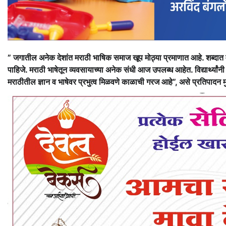
” जगातील अनेक देशांत मराठी भाषिक समाज खूप मोठ्या प्रमाणात आहे. शब्दात मो
पाहिजे. मराठी भाषेतून व्यवसायाच्या अनेक संधी आज उपलब्ध आहेत. विद्यार्थ्यांन
मराठीतील ज्ञान व भाषेवर प्रभुत्व मिळवणे काळाची गरज आहे”, असे प्रतिपादन म