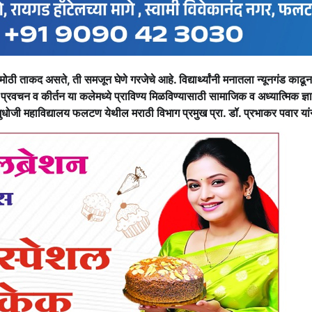
ठी ताकद असते, ती समजून घेणे गरजेचे आहे. विद्यार्थ्यांनी मनातला न्यूनगंड काढ
ी प्रवचन व कीर्तन या कलेमध्ये प्राविण्य मिळविण्यासाठी सामाजिक व अध्यात्मिक ज्
ुधोजी महाविद्यालय फलटण येथील मराठी विभाग प्रमुख प्रा. डॉ. प्रभाकर पवार यां