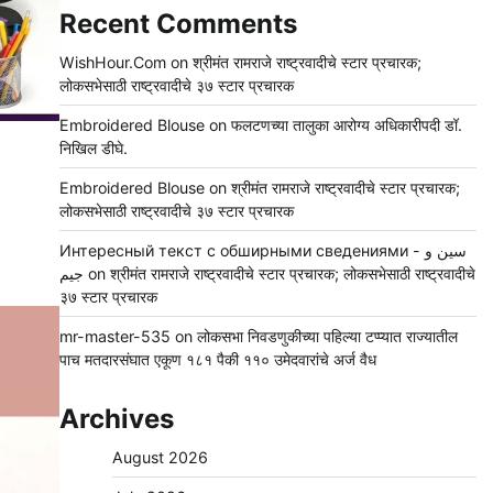
Recent Comments
WishHour.Com
on
श्रीमंत रामराजे राष्ट्रवादीचे स्टार प्रचारक;
लोकसभेसाठी राष्ट्रवादीचे ३७ स्टार प्रचारक
Embroidered Blouse
on
फलटणच्या तालुका आरोग्य अधिकारीपदी डॉ.
निखिल डीघे.
Embroidered Blouse
on
श्रीमंत रामराजे राष्ट्रवादीचे स्टार प्रचारक;
लोकसभेसाठी राष्ट्रवादीचे ३७ स्टार प्रचारक
Интересный текст с обширными сведениями - سين و
جيم
on
श्रीमंत रामराजे राष्ट्रवादीचे स्टार प्रचारक; लोकसभेसाठी राष्ट्रवादीचे
३७ स्टार प्रचारक
mr-master-535
on
लोकसभा निवडणुकीच्या पहिल्या टप्प्यात राज्यातील
पाच मतदारसंघात एकूण १८१ पैकी ११० उमेदवारांचे अर्ज वैध
Archives
August 2026