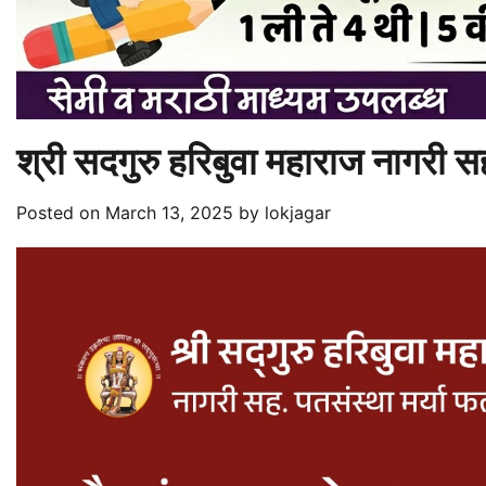
श्री सदगुरु हरिबुवा महाराज नागरी 
Posted on
March 13, 2025
by
lokjagar