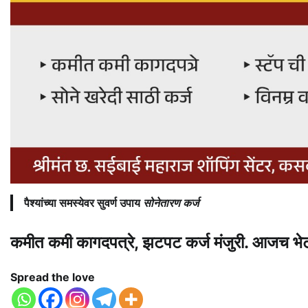
पैश्यांच्या समस्येवर सुवर्ण उपाय
सोनेतारण कर्ज
कमीत कमी कागदपत्रे, झटपट कर्ज मंजुरी. आजच भेट द
Spread the love