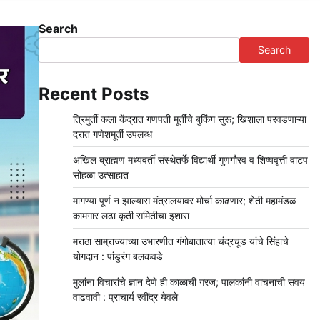
Search
Search
Recent Posts
त्रिमुर्ती कला केंद्रात गणपती मूर्तींचे बुकिंग सुरू; खिशाला परवडणाऱ्या
दरात गणेशमूर्ती उपलब्ध
अखिल ब्राह्मण मध्यवर्ती संस्थेतर्फे विद्यार्थी गुणगौरव व शिष्यवृत्ती वाटप
सोहळा उत्साहात
मागण्या पूर्ण न झाल्यास मंत्रालयावर मोर्चा काढणार; शेती महामंडळ
कामगार लढा कृती समितीचा इशारा
मराठा साम्राज्याच्या उभारणीत गंगोबातात्या चंद्रचूड यांचे सिंहाचे
योगदान : पांडुरंग बलकवडे
मुलांना विचारांचे ज्ञान देणे ही काळाची गरज; पालकांनी वाचनाची सवय
वाढवावी : प्राचार्य रवींद्र येवले