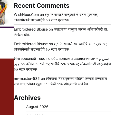
Recent Comments
WishHour.Com
on
श्रीमंत रामराजे राष्ट्रवादीचे स्टार प्रचारक;
लोकसभेसाठी राष्ट्रवादीचे ३७ स्टार प्रचारक
Embroidered Blouse
on
फलटणच्या तालुका आरोग्य अधिकारीपदी डॉ.
निखिल डीघे.
Embroidered Blouse
on
श्रीमंत रामराजे राष्ट्रवादीचे स्टार प्रचारक;
लोकसभेसाठी राष्ट्रवादीचे ३७ स्टार प्रचारक
Интересный текст с обширными сведениями - سين و
جيم
on
श्रीमंत रामराजे राष्ट्रवादीचे स्टार प्रचारक; लोकसभेसाठी राष्ट्रवादीचे
३७ स्टार प्रचारक
mr-master-535
on
लोकसभा निवडणुकीच्या पहिल्या टप्प्यात राज्यातील
पाच मतदारसंघात एकूण १८१ पैकी ११० उमेदवारांचे अर्ज वैध
Archives
August 2026