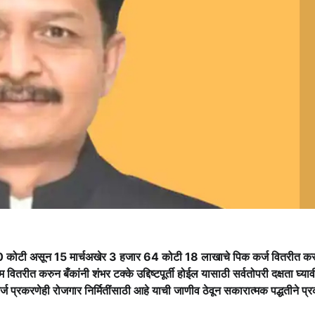
00 कोटी असून 15 मार्चअखेर 3 हजार 64 कोटी 18 लाखाचे पिक कर्ज वितरीत क
कम वितरीत करुन बँकांनी शंभर टक्के उद्दिष्टपूर्ती होईल यासाठी सर्वतोपरी दक्षता घ्याव
ज प्रकरणेही रोजगार निर्मितींसाठी आहे याची जाणीव ठेवून सकारात्मक पद्धतीने प्रक