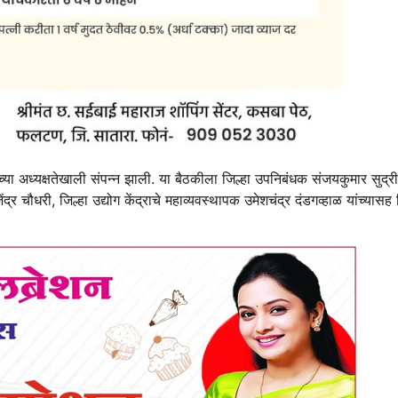
च्या अध्यक्षतेखाली संपन्न झाली. या बैठकीला जिल्हा उपनिबंधक संजयकुमार सुद्री
द्र चौधरी, जिल्हा उद्योग केंद्राचे महाव्यवस्थापक उमेशचंद्र दंडगव्हाळ यांच्यासह