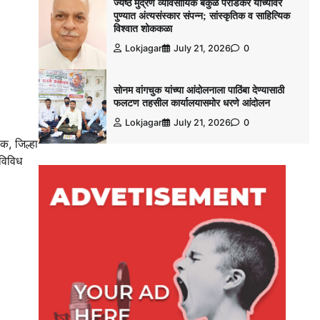
ज्येष्ठ मुद्रण व्यावसायिक बकुळ पराडकर यांच्यावर
पुण्यात अंत्यसंस्कार संपन्न; सांस्कृतिक व साहित्यिक
विश्‍वात शोककळा
Lokjagar
July 21, 2026
0
सोनम वांगचुक यांच्या आंदोलनाला पाठिंबा देण्यासाठी
फलटण तहसील कार्यालयासमोर धरणे आंदोलन
Lokjagar
July 21, 2026
0
क, जिल्हा
 विविध