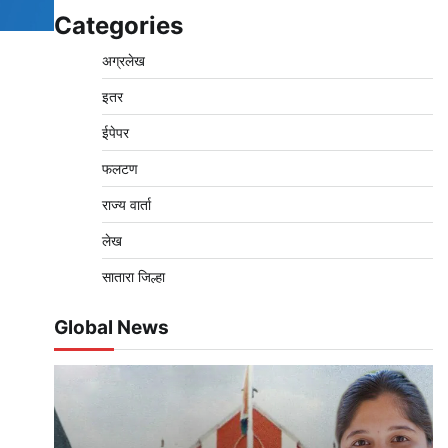
Categories
अग्रलेख
इतर
ईपेपर
फलटण
राज्य वार्ता
लेख
सातारा जिल्हा
Global News