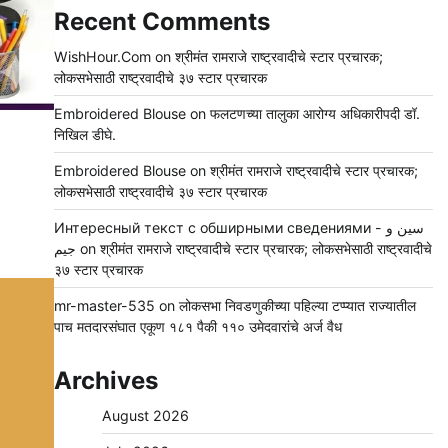
Recent Comments
WishHour.Com
on
श्रीमंत रामराजे राष्ट्रवादीचे स्टार प्रचारक;
लोकसभेसाठी राष्ट्रवादीचे ३७ स्टार प्रचारक
Embroidered Blouse
on
फलटणच्या तालुका आरोग्य अधिकारीपदी डॉ.
निखिल डीघे.
Embroidered Blouse
on
श्रीमंत रामराजे राष्ट्रवादीचे स्टार प्रचारक;
लोकसभेसाठी राष्ट्रवादीचे ३७ स्टार प्रचारक
Интересный текст с обширными сведениями - سين و
جيم
on
श्रीमंत रामराजे राष्ट्रवादीचे स्टार प्रचारक; लोकसभेसाठी राष्ट्रवादीचे
३७ स्टार प्रचारक
mr-master-535
on
लोकसभा निवडणुकीच्या पहिल्या टप्प्यात राज्यातील
पाच मतदारसंघात एकूण १८१ पैकी ११० उमेदवारांचे अर्ज वैध
Archives
August 2026