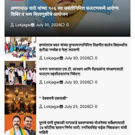
अण्णाभाऊ साठे यांच्या १०६ व्या जयंतीनिमित्त फलटणमध्ये आरोग्य
शिबिर व भव्य मिरवणुकीचे आयोजन
Lokjagar
July 30, 2026
0
हणमंतराव पवार यांच्या पुण्यस्मरणानिमित्त विडणीत शालेय विद्यार्थ्यांना
क्रीडा गणवेश व नेत्र तपासणी
Lokjagar
July 30, 2026
0
धनगर समाजाला एस.टी. आरक्षण आणि मेंढपाळांना संरक्षणासाठी
फलटण तहसीलदारांना निवेदन!
Lokjagar
July 30, 2026
0
” देवशयनी एकादशी”
Lokjagar
July 25, 2026
0
पुराचे पाणी दुष्काळी भागाकडे वळवण्याच्या योजनेच्या सर्वेक्षणासाठी
२४ कोटींचा शासन निर्णय जारी; रणजितसिंह नाईक निंबाळकर यांची
माहिती