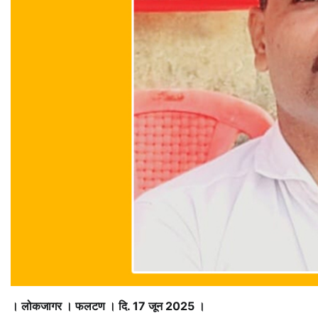
। लोकजागर । फलटण । दि. 17 जून 2025 ।