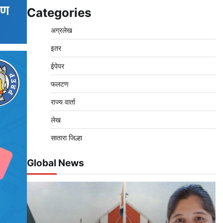
Categories
अग्रलेख
इतर
ईपेपर
फलटण
राज्य वार्ता
लेख
सातारा जिल्हा
Global News