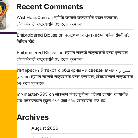
Recent Comments
WishHour.Com
on
श्रीमंत रामराजे राष्ट्रवादीचे स्टार प्रचारक;
लोकसभेसाठी राष्ट्रवादीचे ३७ स्टार प्रचारक
Embroidered Blouse
on
फलटणच्या तालुका आरोग्य अधिकारीपदी डॉ.
निखिल डीघे.
Embroidered Blouse
on
श्रीमंत रामराजे राष्ट्रवादीचे स्टार प्रचारक;
लोकसभेसाठी राष्ट्रवादीचे ३७ स्टार प्रचारक
Интересный текст с обширными сведениями - سين و
جيم
on
श्रीमंत रामराजे राष्ट्रवादीचे स्टार प्रचारक; लोकसभेसाठी राष्ट्रवादीचे
३७ स्टार प्रचारक
mr-master-535
on
लोकसभा निवडणुकीच्या पहिल्या टप्प्यात राज्यातील
पाच मतदारसंघात एकूण १८१ पैकी ११० उमेदवारांचे अर्ज वैध
Archives
August 2026