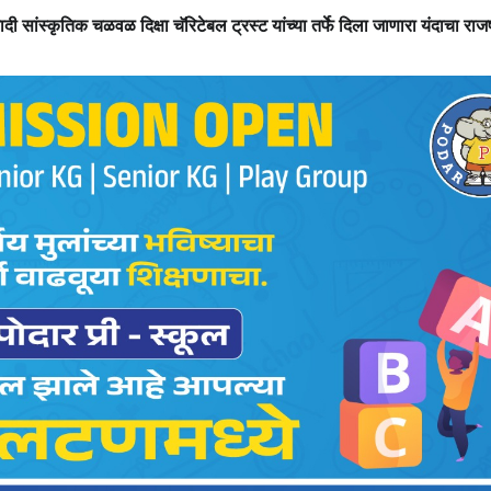
सांस्कृतिक चळवळ दिक्षा चॅरिटेबल ट्रस्ट यांच्या तर्फे दिला जाणारा यंदाचा राजर्