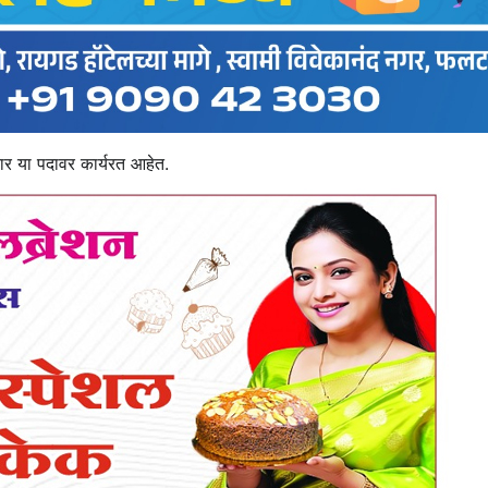
कार या पदावर कार्यरत आहेत.