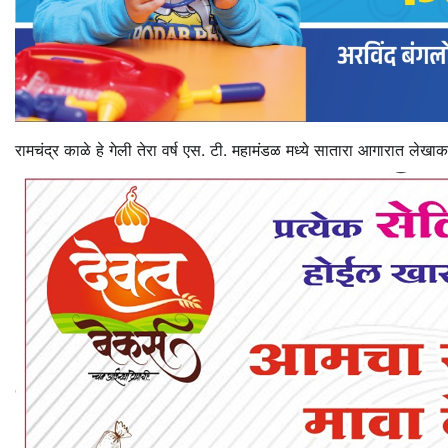
रामचंद्र काळे हे गेली तेरा वर्ष एस. टी. महामंडळ मध्ये सातारा आगारात लेखा