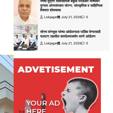
ज्येष्ठ मुद्रण व्यावसायिक बकुळ पराडकर यांच्यावर
पुण्यात अंत्यसंस्कार संपन्न; सांस्कृतिक व साहित्यिक
विश्‍वात शोककळा
Lokjagar
July 21, 2026
0
सोनम वांगचुक यांच्या आंदोलनाला पाठिंबा देण्यासाठी
फलटण तहसील कार्यालयासमोर धरणे आंदोलन
Lokjagar
July 21, 2026
0