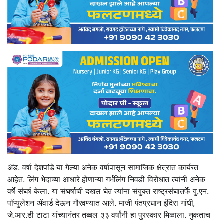
ॲड. वर्षा देशपांडे या गेल्या अनेक वर्षांपासून सामाजिक क्षेत्रात कार्यरत
आहेत. लिंग भेदाच्या आधारे होणाऱ्या गर्भलिंग निवडी विरोधात त्यांनी अनेक
वर्षे संघर्ष केला. या संघर्षाची दखल घेत त्यांना संयुक्त राष्ट्रसंघातर्फे यु.एन.
पॉप्युलेशन ॲवार्ड देऊन गौरवण्यात आले. माजी पंतप्रधान इंदिरा गांधी,
जे.आर.डी टाटा यांच्यानंतर तब्बल ३३ वर्षांनी हा पुरस्कार मिळाला. नुकताच