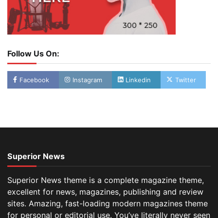
Follow Us On:
Facebook
Instagram
Linkedin
Twitter
Superior News
Superior News theme is a complete magazine theme,
excellent for news, magazines, publishing and review
sites. Amazing, fast-loading modern magazines theme
for personal or editorial use. You’ve literally never seen