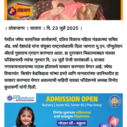
। लोकजागर । सातारा । दि. 23 जुलै 2025 ।
येथील ज्येष्ठ सामाजिक कार्यकर्त्या, दलित विकास महिला मंडळाच्या सचिव
ॲड. वर्षा देशपांडे यांना संयुक्त राष्ट्रसंघातर्फे दिला जाणारा यु.एन. पॉप्युलेशन
ॲवार्ड नुकताच प्रदान करण्यात आला. हा पुरस्कार मिळाल्याबद्दल मावळा
फौंडेशनतर्फे त्यांचा गुरुवार दि. २४ जुलै रोजी सायंकाळी ६ वाजता
नगरवाचनालयाच्या पाठक हॉलमध्ये सत्कार करण्यात येणार आहे. ज्येष्ठ
विचारवंत किशोर बेडकिहाळ यांच्या हस्ते आणि मान्यवरांच्या उपस्थितीत हा
सत्कार करण्यात येणार असल्याची माहिती मावळा फौंडेशनचे अध्यक्ष विनोद
कुलकर्णी यांनी दिली.