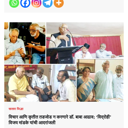
सातारा जिल्हा
विचार आणि कृतीत तडजोड न करणारे डॉ. बाबा आढाव; ‘विद्रोही’
विजय मांडके यांची आदरांजली