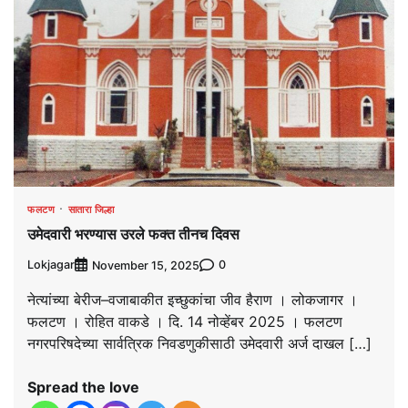
फलटण
सातारा जिल्हा
उमेदवारी भरण्यास उरले फक्त तीनच दिवस
Lokjagar
0
November 15, 2025
नेत्यांच्या बेरीज–वजाबाकीत इच्छुकांचा जीव हैराण । लोकजागर ।
फलटण । रोहित वाकडे । दि. 14 नोव्हेंबर 2025 । फलटण
नगरपरिषदेच्या सार्वत्रिक निवडणुकीसाठी उमेदवारी अर्ज दाखल […]
Spread the love