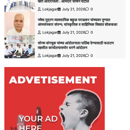
खरी आदरांजली : आमदार सचिन पाटील
Lokjagar
July 21, 2026
0
ज्येष्ठ मुद्रण व्यावसायिक बकुळ पराडकर यांच्यावर पुण्यात
अंत्यसंस्कार संपन्न; सांस्कृतिक व साहित्यिक विश्‍वात शोककळा
Lokjagar
July 21, 2026
0
सोनम वांगचुक यांच्या आंदोलनाला पाठिंबा देण्यासाठी फलटण
तहसील कार्यालयासमोर धरणे आंदोलन
Lokjagar
July 21, 2026
0