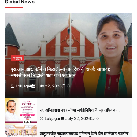
Global News
फलटण
एस.आय.आर. फॉर्म न मिळालेल्या नागरिकांनी संपर्क साधावा;
नगरसेविका सिद्धाली शहा यांचे आवाहन
Lokjagar
July 22, 2026
0
स्व. अजितदादा पवार यांच्या जयंतीनिमित्त विनम्र अभिवादन !
Lokjagar
July 22, 2026
0
तालुक्यातील सहकार चळवळ गतिमान ठेवणे हीच हणमंतराव पवारांना