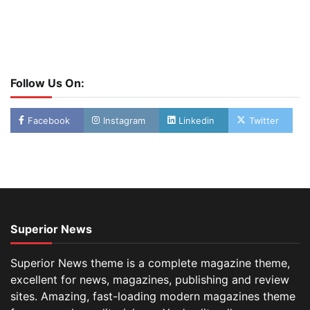
Follow Us On:
Facebook
Instagram
Linkedin
Twitter
Superior News
Superior News theme is a complete magazine theme,
excellent for news, magazines, publishing and review
sites. Amazing, fast-loading modern magazines theme