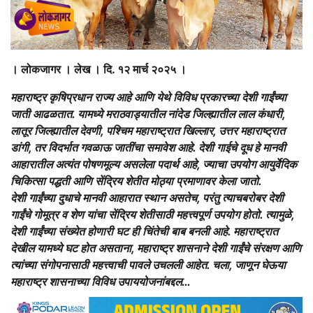
। लोकजागर । लेख । दि. १२ मार्च २०२५ ।
महाराष्ट्र कृषिप्रधान राज्य आहे आणि येथे विविध प्रकारच्या देशी गाईंच्या
जाती आढळतात. यामध्ये मराठवाड्यातील नांदेड जिल्ह्यातील लाल कंधारी,
लातूर जिल्ह्यातील देवणी, पश्चिम महाराष्ट्रात खिल्लार, उत्तर महाराष्ट्रात
डांगी, तर विदर्भात गवळाऊ जातींचा समावेश आहे. देशी गाईचे दूध हे मानवी
आहारातील अत्यंत पोषणमूल्य असलेला पदार्थ आहे, ज्याचा उपयोग आयुर्वेदिक
चिकित्सा पद्धती आणि सेंद्रिय शेतीत मोठ्या प्रमाणावर केला जातो.
देशी गाईंच्या दुधाचे मानवी आहारात स्थान असतेच, परंतु त्याचबरोबर देशी
गाईंचे गोमूत्र व शेण यांचा सेंद्रिय शेतीसाठी महत्त्वपूर्ण उपयोग होतो. त्यामुळे,
देशी गाईंच्या संख्येत होणारी घट ही चिंतेची बाब बनली आहे. महाराष्ट्रात
देखील यामध्ये घट होत असताना, महाराष्ट्र शासनाने देशी गाईंचे संरक्षण आणि
त्यांच्या संगोपनासाठी महत्त्वाची पावले उचलली आहेत. चला, जाणून घेऊया
महाराष्ट्र शासनाच्या विविध उपाययोजनांबद्दल…