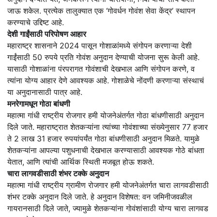
जाऊ शकेल. प्रत्येक तालुक्यात एक ‘गोवर्धन गोवंश सेवा केंद्र’ स्थापन
करण्याचे उद्दिष्ट आहे.
देशी गाईंसाठी परिपोषण आहार
महाराष्ट्र शासनाने 2024 पासून गोशाळांमध्ये संगोपन करणाऱ्या देशी
गाईंसाठी 50 रुपये प्रति गोवंश अनुदान देण्याची योजना सुरू केली आहे.
यासाठी गोशाळांना पंरपरागत गोवंशाची देखभाल आणि संगोपन करणे, व
त्यांना योग्य आहार देणे आवश्यक आहे. गोशाळेचे नोंदणी करणाऱ्या संस्थाचं
या अनुदानासाठी पात्र आहे.
मनरेगामधून गोठा बांधणी
महात्मा गांधी राष्ट्रीय रोजगार हमी योजनेअंतर्गत गोठा बांधणीसाठी अनुदान
दिले जाते. महाराष्ट्रात शेतकऱ्यांना त्यांच्या गोवंशाच्या संख्येनुसार 77 हजार
ते 2 लाख 31 हजार रुपयांपर्यंत गोठा बांधणीसाठी अनुदान मिळते. यामुळे
शेतकऱ्यांना आपल्या पशुधनाची देखभाल करण्यासाठी आवश्यक गोठे बांधता
येतात, आणि त्यांची आर्थिक स्थिती मजबूत होऊ शकते.
चारा लागवडीसाठी शंभर टक्के अनुदान
महात्मा गांधी राष्ट्रीय ग्रामीण रोजगार हमी योजनेअंतर्गत चारा लागवडीसाठी
शंभर टक्के अनुदान दिले जाते. हे अनुदान विशेषत: वन जमिनीजवळील
गायरानसाठी दिले जाते, ज्यामुळे शेतकऱ्यांना गोवंशांसाठी योग्य चारा लागवड