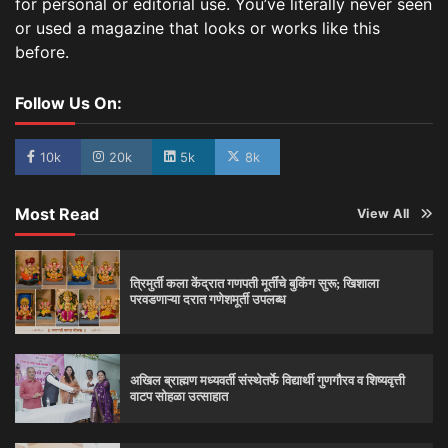
for personal or editorial use. You’ve literally never seen
or used a magazine that looks or works like this
before.
Follow Us On:
10k
20k
5k
8k
Most Read
View All
त्रिमुर्ती कला केंद्रात गणपती मूर्तींचे बुकिंग सुरू; खिशाला
परवडणाऱ्या दरात गणेशमूर्ती उपलब्ध
अखिल ब्राह्मण मध्यवर्ती संस्थेतर्फे विद्यार्थी गुणगौरव व शिष्यवृत्ती
वाटप सोहळा उत्साहात