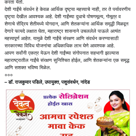
करता येतो.
देशी गाईंचे संवर्धन हे केवळ आर्थिक दृष्ट्या महत्त्वाचे नाही, तर ते पर्यावरणीय
दृष्ट्या देखील आवश्यक आहे. देशी गाईंच्या दुधाचे पोषणमूल्य, गोमूत्र व
शेणाचे सेंद्रिय शेतीमध्ये योगदान, आणि शेतकऱ्यांना आर्थिक समृद्धी मिळवून
देणारे फायदे लक्षात घेता, महाराष्ट्र शासनाने उचललेले पाऊले अत्यंत
महत्त्वपूर्ण आहेत. यामुळे देशी गाईंचे संरक्षण आणि संवर्धन करण्यासाठी
सरकारच्या विविध योजनांचा अधिकाधिक लाभ घेणे आवश्यक आहे.
आपण सर्वांनी एकत्र येऊन देशी गाईंच्या संगोपनात सहभागी झाल्यास
महाराष्ट्रातील गाईंचे संरक्षण सुनिश्चित होईल, आणि शेतकऱ्यांना एक समृद्ध
आणि सशक्त भविष्य मिळेल.
०००
– डॉ. राजकुमार पडिले, उपायुक्त, पशुसंवर्धन, नांदेड