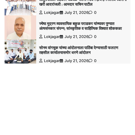
खरी आदरांजली : आमदार सचिन पाटील
Lokjagar
July 21, 2026
0
ज्येष्ठ मुद्रण व्यावसायिक बकुळ पराडकर यांच्यावर पुण्यात
अंत्यसंस्कार संपन्न; सांस्कृतिक व साहित्यिक विश्‍वात शोककळा
Lokjagar
July 21, 2026
0
सोनम वांगचुक यांच्या आंदोलनाला पाठिंबा देण्यासाठी फलटण
तहसील कार्यालयासमोर धरणे आंदोलन
Lokjagar
July 21, 2026
0