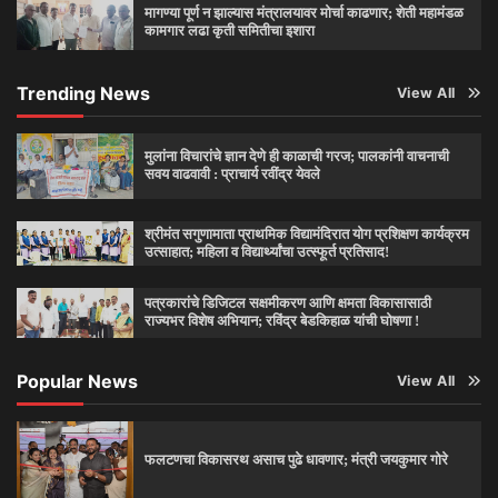
मागण्या पूर्ण न झाल्यास मंत्रालयावर मोर्चा काढणार; शेती महामंडळ
कामगार लढा कृती समितीचा इशारा
Trending News
View All
मुलांना विचारांचे ज्ञान देणे ही काळाची गरज; पालकांनी वाचनाची
सवय वाढवावी : प्राचार्य रवींद्र येवले
श्रीमंत सगुणामाता प्राथमिक विद्यामंदिरात योग प्रशिक्षण कार्यक्रम
उत्साहात; महिला व विद्यार्थ्यांचा उत्स्फूर्त प्रतिसाद!
पत्रकारांचे डिजिटल सक्षमीकरण आणि क्षमता विकासासाठी
राज्यभर विशेष अभियान; रविंद्र बेडकिहाळ यांची घोषणा !
Popular News
View All
फलटणचा विकासरथ असाच पुढे धावणार; मंत्री जयकुमार गोरे