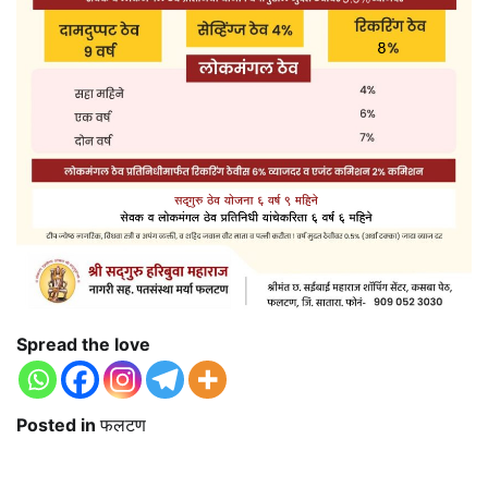
Spread the love
Posted in
फलटण