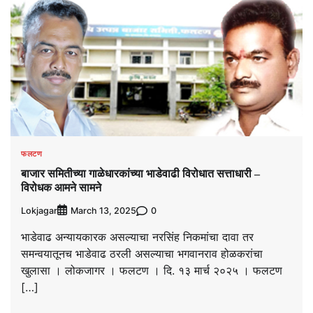
फलटण
बाजार समितीच्या गाळेधारकांच्या भाडेवाढी विरोधात सत्ताधारी –
विरोधक आमने सामने
Lokjagar
0
March 13, 2025
भाडेवाढ अन्यायकारक असल्याचा नरसिंह निकमांचा दावा तर
समन्वयातूनच भाडेवाढ ठरली असल्याचा भगवानराव होळकरांचा
खुलासा । लोकजागर । फलटण । दि. १३ मार्च २०२५ । फलटण
[…]