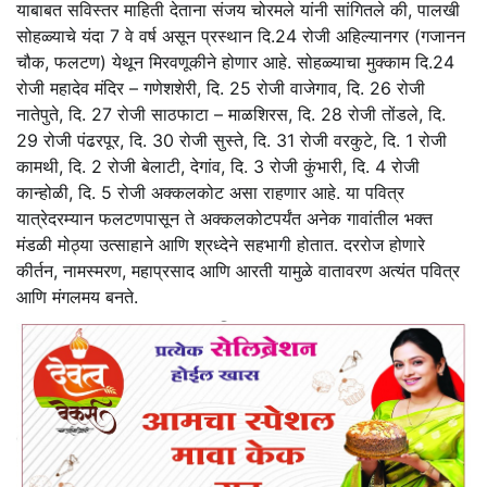
याबाबत सविस्तर माहिती देताना संजय चोरमले यांनी सांगितले की, पालखी
सोहळ्याचे यंदा 7 वे वर्ष असून प्रस्थान दि.24 रोजी अहिल्यानगर (गजानन
चौक, फलटण) येथून मिरवणूकीने होणार आहे. सोहळ्याचा मुक्काम दि.24
रोजी महादेव मंदिर – गणेशशेरी, दि. 25 रोजी वाजेगाव, दि. 26 रोजी
नातेपुते, दि. 27 रोजी साठफाटा – माळशिरस, दि. 28 रोजी तोंडले, दि.
29 रोजी पंढरपूर, दि. 30 रोजी सुस्ते, दि. 31 रोजी वरकुटे, दि. 1 रोजी
कामथी, दि. 2 रोजी बेलाटी, देगांव, दि. 3 रोजी कुंभारी, दि. 4 रोजी
कान्होळी, दि. 5 रोजी अक्कलकोट असा राहणार आहे. या पवित्र
यात्रेदरम्यान फलटणपासून ते अक्कलकोटपर्यंत अनेक गावांतील भक्त
मंडळी मोठ्या उत्साहाने आणि श्रध्देने सहभागी होतात. दररोज होणारे
कीर्तन, नामस्मरण, महाप्रसाद आणि आरती यामुळे वातावरण अत्यंत पवित्र
आणि मंगलमय बनते.