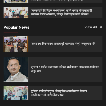
पत्रकारांचे डिजिटल सक्षमीकरण आणि क्षमता विकासासाठी
राज्यभर विशेष अभियान; रविंद्र बेडकिहाळ यांची घोषणा !
Popular News
View All
फलटणचा विकासरथ असाच पुढे धावणार; मंत्री जयकुमार गोरे
प्रभाग ८ मधील जवानाच्या फ्लेक्स बोर्डला हात लावल्यास आंदोलन :
अनुप शहा
गुरूंच्या मार्गदर्शनातूनच ध्येयपूर्तीचा आत्मविश्‍वास मिळतो :
तहसीलदार डॉ. अभिजीत जाधव