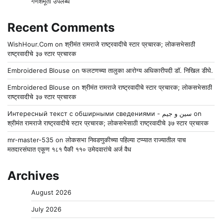
गणेशमूर्ती उपलब्ध
Recent Comments
WishHour.Com
on
श्रीमंत रामराजे राष्ट्रवादीचे स्टार प्रचारक; लोकसभेसाठी
राष्ट्रवादीचे ३७ स्टार प्रचारक
Embroidered Blouse
on
फलटणच्या तालुका आरोग्य अधिकारीपदी डॉ. निखिल डीघे.
Embroidered Blouse
on
श्रीमंत रामराजे राष्ट्रवादीचे स्टार प्रचारक; लोकसभेसाठी
राष्ट्रवादीचे ३७ स्टार प्रचारक
Интересный текст с обширными сведениями - سين و جيم
on
श्रीमंत रामराजे राष्ट्रवादीचे स्टार प्रचारक; लोकसभेसाठी राष्ट्रवादीचे ३७ स्टार प्रचारक
mr-master-535
on
लोकसभा निवडणुकीच्या पहिल्या टप्प्यात राज्यातील पाच
मतदारसंघात एकूण १८१ पैकी ११० उमेदवारांचे अर्ज वैध
Archives
August 2026
July 2026