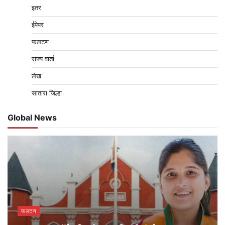
इतर
ईपेपर
फलटण
राज्य वार्ता
लेख
सातारा जिल्हा
Global News
फलटण