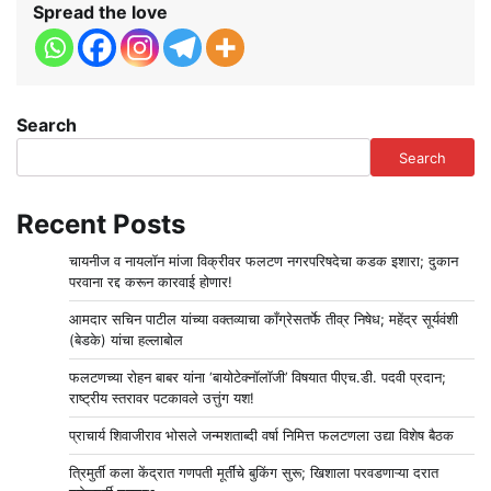
Spread the love
Search
Search
Recent Posts
चायनीज व नायलॉन मांजा विक्रीवर फलटण नगरपरिषदेचा कडक इशारा; दुकान
परवाना रद्द करून कारवाई होणार!
आमदार सचिन पाटील यांच्या वक्तव्याचा काँग्रेसतर्फे तीव्र निषेध; महेंद्र सूर्यवंशी
(बेडके) यांचा हल्लाबोल
फलटणच्या रोहन बाबर यांना ‘बायोटेक्नॉलॉजी’ विषयात पीएच.डी. पदवी प्रदान;
राष्ट्रीय स्तरावर पटकावले उत्तुंग यश!
प्राचार्य शिवाजीराव भोसले जन्मशताब्दी वर्षा निमित्त फलटणला उद्या विशेष बैठक
त्रिमुर्ती कला केंद्रात गणपती मूर्तींचे बुकिंग सुरू; खिशाला परवडणाऱ्या दरात