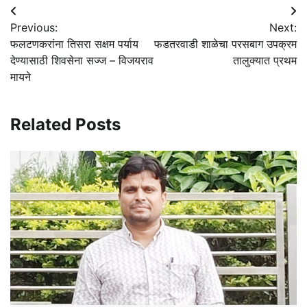
Post
Previous:
Next:
navigation
फलटणकरांना तिसरा सक्षम पर्याय
फडतरवाडी शाळेचा परसबाग उपक्रम
देण्यासाठी शिवसेना सज्ज – विजयराव
तालुक्यात प्रथम
मायने
Related Posts