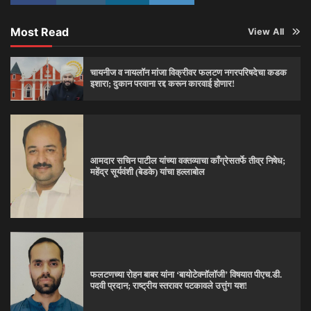
Most Read
View All
चायनीज व नायलॉन मांजा विक्रीवर फलटण नगरपरिषदेचा कडक
इशारा; दुकान परवाना रद्द करून कारवाई होणार!
आमदार सचिन पाटील यांच्या वक्तव्याचा काँग्रेसतर्फे तीव्र निषेध;
महेंद्र सूर्यवंशी (बेडके) यांचा हल्लाबोल
फलटणच्या रोहन बाबर यांना ‘बायोटेक्नॉलॉजी’ विषयात पीएच.डी.
पदवी प्रदान; राष्ट्रीय स्तरावर पटकावले उत्तुंग यश!