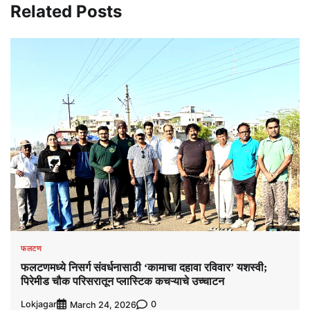
Related Posts
फलटण
फलटणमध्ये निसर्ग संवर्धनासाठी ‘कामाचा दहावा रविवार’ यशस्वी;
पिरेमीड चौक परिसरातून प्लास्टिक कचऱ्याचे उच्चाटन
Lokjagar
0
March 24, 2026