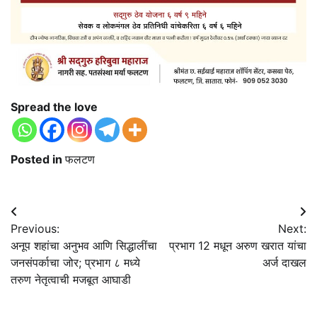
Spread the love
Posted in
फलटण
Post
Previous:
Next:
navigation
अनूप शहांचा अनुभव आणि सिद्धालींचा
प्रभाग 12 मधून अरुण खरात यांचा
जनसंपर्काचा जोर; प्रभाग ८ मध्ये
अर्ज दाखल
तरुण नेतृत्वाची मजबूत आघाडी