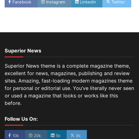
Facebook
Instagram
Linkedin
Twitter
Superior News
Superior News theme is a complete magazine theme,
excellent for news, magazines, publishing and review
sites. Amazing, fast-loading modern magazines theme
for personal or editorial use. You’ve literally never seen
or used a magazine that looks or works like this
before.
Follow Us On:
10k
20k
5k
8k