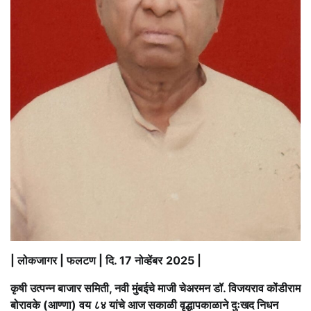
| लोकजागर | फलटण | दि. 17 नोव्हेंबर
2025 |
कृषी उत्पन्न बाजार समिती, नवी मुंबईचे माजी चेअरमन डॉ. विजयराव कोंडीराम
बोरावके (आण्णा) वय ८४ यांचे आज सकाळी वृद्धापकाळाने दुःखद निधन