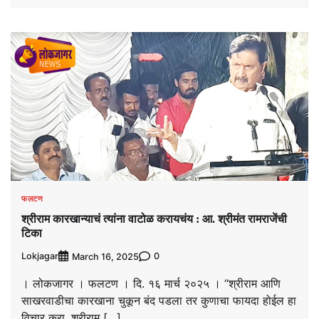
फलटण
श्रीराम कारखान्याचं त्यांना वाटोळ करायचंय : आ. श्रीमंत रामराजेंची
टिका
Lokjagar
0
March 16, 2025
। लोकजागर । फलटण । दि. १६ मार्च २०२५ । ‘‘श्रीराम आणि
साखरवाडीचा कारखाना चुकून बंद पडला तर कुणाचा फायदा होईल हा
विचार करा. श्रीराम […]