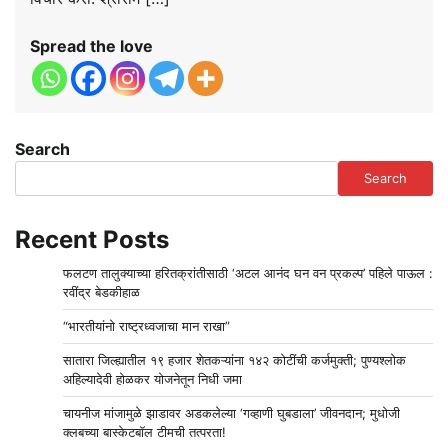
Spread the love
Search
Search
Recent Posts
फलटण तालुक्याच्या हरितक्रांतीसाठी ‘अटल आनंद घन वन प्रकल्प’ पहिले पाऊल :
रवींद्र बेडकीहाळ
“भारतीयांनो राष्ट्रध्वजाचा मान राखा”
सातारा जिल्ह्यातील १९ हजार शेतकऱ्यांना १४२ कोटींची कर्जमुक्ती; पुण्यश्लोक
अहिल्यादेवी होळकर योजनेतून निधी जमा
चायनीज मांजामुळे झाडावर अडकलेल्या ‘गव्हाणी घुबडाला’ जीवनदान; मुधोजी
क्लबच्या बास्केटबॉल टीमची तत्परता!