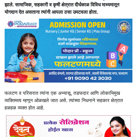
झाले. सामाजिक, सहकारी व कृषी क्षेत्रात दीर्घकाळ विविध माध्यमातून
योगदान देत असताना त्यांनी आपला ठसा उमटवला होता.
फलटण व परिसरात त्यांना एक अभ्यासू, तडफदार आणि लोकाभिमुख
व्यक्तिमत्व म्हणून ओळखले जात असे. त्यांच्या निधनाने सहकार क्षेत्रात
हळहळ व्यक्त होत आहे.