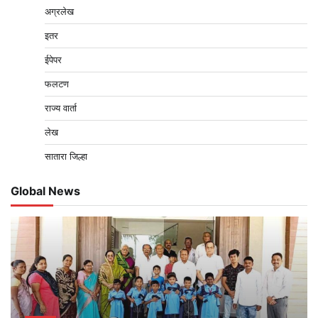
अग्रलेख
इतर
ईपेपर
फलटण
राज्य वार्ता
लेख
सातारा जिल्हा
Global News