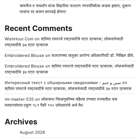
चायनीज व नायलॉन मांजा विक्रीवर फलटण नगरपरिषदेचा कडक इशारा; दुकान
परवाना रद्द करून कारवाई होणार!
Recent Comments
WishHour.Com
on
श्रीमंत रामराजे राष्ट्रवादीचे स्टार प्रचारक; लोकसभेसाठी
राष्ट्रवादीचे ३७ स्टार प्रचारक
Embroidered Blouse
on
फलटणच्या तालुका आरोग्य अधिकारीपदी डॉ. निखिल डीघे.
Embroidered Blouse
on
श्रीमंत रामराजे राष्ट्रवादीचे स्टार प्रचारक; लोकसभेसाठी
राष्ट्रवादीचे ३७ स्टार प्रचारक
Интересный текст с обширными сведениями - سين و جيم
on
श्रीमंत रामराजे राष्ट्रवादीचे स्टार प्रचारक; लोकसभेसाठी राष्ट्रवादीचे ३७ स्टार प्रचारक
mr-master-535
on
लोकसभा निवडणुकीच्या पहिल्या टप्प्यात राज्यातील पाच
मतदारसंघात एकूण १८१ पैकी ११० उमेदवारांचे अर्ज वैध
Archives
August 2026