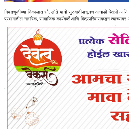
निवडणुकीच्या निकालात सौ. लोंढे यांनी सुरुवातीपासूनच आघाडी घेतली आणि अख
प्रभागातील नागरिक, सामाजिक कार्यकर्ते आणि मित्रपरिवाराकडून त्यांच्यावर