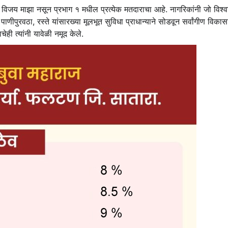
ा विजय माझा नसून प्रभाग १ मधील प्रत्येक मतदाराचा आहे. नागरिकांनी जो विश्
णीपुरवठा, रस्ते यांसारख्या मूलभूत सुविधा प्राधान्याने सोडवून सर्वांगीण विका
ेही त्यांनी यावेळी नमूद केले.