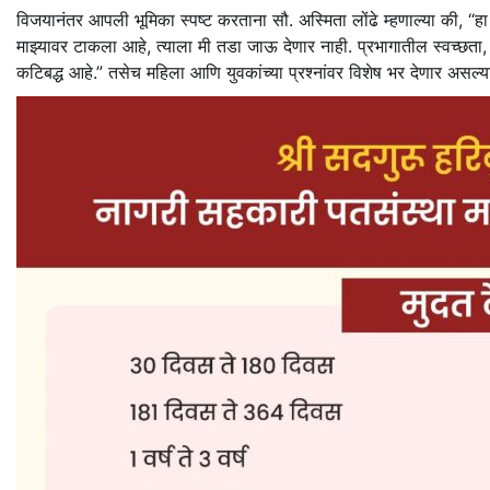
विजयानंतर आपली भूमिका स्पष्ट करताना सौ. अस्मिता लोंढे म्हणाल्या की, “ह
माझ्यावर टाकला आहे, त्याला मी तडा जाऊ देणार नाही. प्रभागातील स्वच्छता, पा
कटिबद्ध आहे.” तसेच महिला आणि युवकांच्या प्रश्नांवर विशेष भर देणार असल्याच