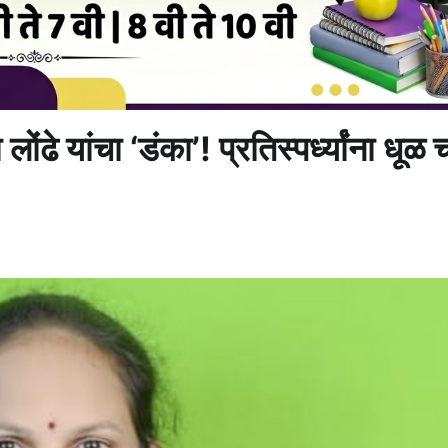
ोंढे यांचा ‘डंका’! प्रतिस्पर्ध्यांना धूळ