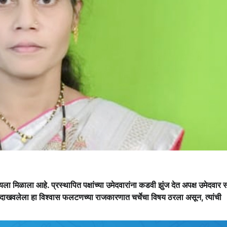
मिळाला आहे. प्रस्थापित पक्षांच्या उमेदवारांना कडवी झुंज देत अपक्ष उमेदवार स
र दाखवलेला हा विश्वास फलटणच्या राजकारणात चर्चेचा विषय ठरला असून, त्यांची