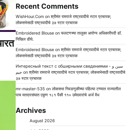
Recent Comments
WishHour.Com
on
श्रीमंत रामराजे राष्ट्रवादीचे स्टार प्रचारक;
लोकसभेसाठी राष्ट्रवादीचे ३७ स्टार प्रचारक
Embroidered Blouse
on
फलटणच्या तालुका आरोग्य अधिकारीपदी डॉ.
निखिल डीघे.
 चारत
Embroidered Blouse
on
श्रीमंत रामराजे राष्ट्रवादीचे स्टार प्रचारक;
लोकसभेसाठी राष्ट्रवादीचे ३७ स्टार प्रचारक
Интересный текст с обширными сведениями - سين و
جيم
on
श्रीमंत रामराजे राष्ट्रवादीचे स्टार प्रचारक; लोकसभेसाठी राष्ट्रवादीचे
३७ स्टार प्रचारक
mr-master-535
on
लोकसभा निवडणुकीच्या पहिल्या टप्प्यात राज्यातील
पाच मतदारसंघात एकूण १८१ पैकी ११० उमेदवारांचे अर्ज वैध
Archives
August 2026