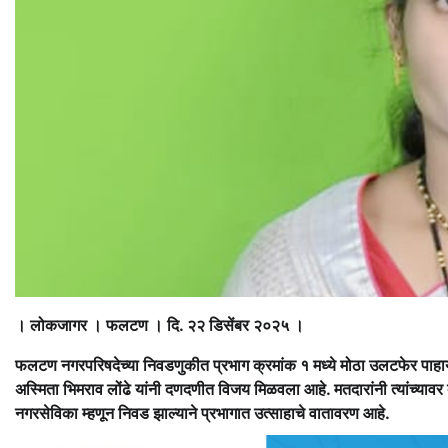
। लोकजागर । फलटण । दि. २२ डिसेंबर २०२५ ।
फलटण नगरपरिषदेच्या निवडणुकीत प्रभाग क्रमांक १ मध्ये मोठा उलटफेर पाहायला 
अस्मिता भिमराव लोंढे यांनी दणदणीत विजय मिळवला आहे. मतदारांनी त्यांच्याव
नगरसेविका म्हणून निवड झाल्याने प्रभागात उत्साहाचे वातावरण आहे.