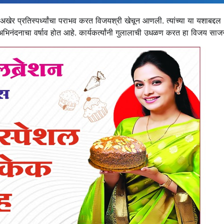
ेर प्रतिस्पर्ध्यांचा पराभव करत विजयश्री खेचून आणली. त्यांच्या या यशाबद्दल
 अभिनंदनाचा वर्षाव होत आहे. कार्यकर्त्यांनी गुलालाची उधळण करत हा विजय साज