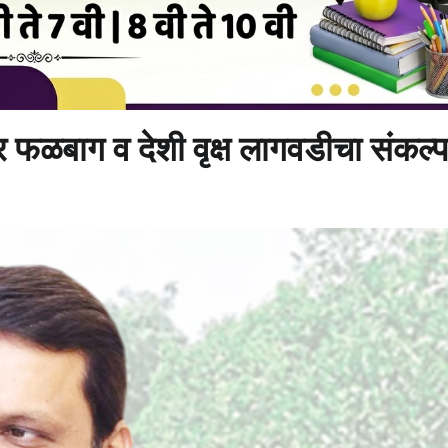
 फळबाग व देशी वृक्ष लागवडीचा संकल्प