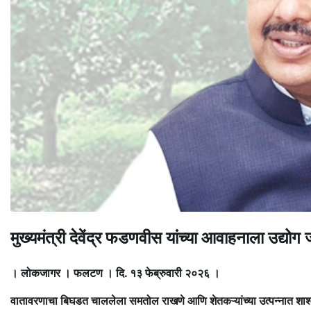
मुख्यमंत्री देवेंद्र फडणवीस यांच्या आवाहनाला उद्य
। लोकजागर । फलटण । दि. १३ फेब्रुवारी २०२६ ।
वातावरणाचा बिघडत चाललेला समतोल राखणे आणि शेतकऱ्यांच्या उत्पन्नात शाश्वत 