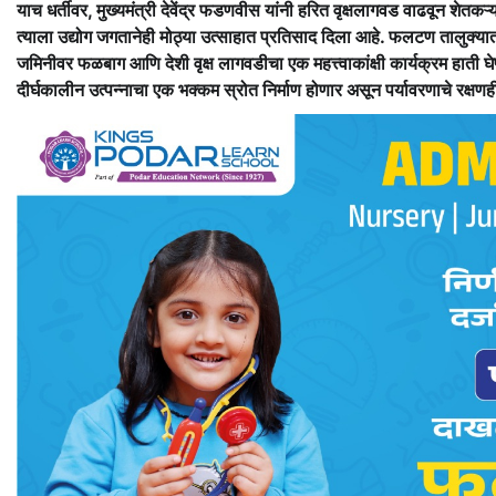
याच धर्तीवर, मुख्यमंत्री देवेंद्र फडणवीस यांनी हरित वृक्षलागवड वाढवून शेतकऱ
त्याला उद्योग जगतानेही मोठ्या उत्साहात प्रतिसाद दिला आहे. फलटण तालुक्य
जमिनीवर फळबाग आणि देशी वृक्ष लागवडीचा एक महत्त्वाकांक्षी कार्यक्रम हाती घे
दीर्घकालीन उत्पन्नाचा एक भक्कम स्रोत निर्माण होणार असून पर्यावरणाचे रक्षणह