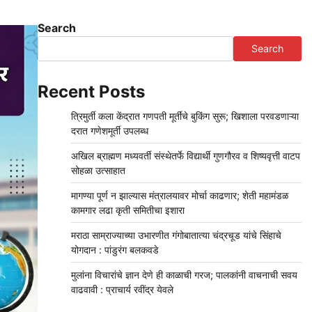
Search
Search
Recent Posts
त्रिमुर्ती कला केंद्रात गणपती मूर्तींचे बुकिंग सुरू; खिशाला परवडणाऱ्या
दरात गणेशमूर्ती उपलब्ध
अखिल ब्राह्मण मध्यवर्ती संस्थेतर्फे विद्यार्थी गुणगौरव व शिष्यवृत्ती वाटप
सोहळा उत्साहात
मागण्या पूर्ण न झाल्यास मंत्रालयावर मोर्चा काढणार; शेती महामंडळ
कामगार लढा कृती समितीचा इशारा
मराठा साम्राज्याच्या उभारणीत गंगोबातात्या चंद्रचूड यांचे सिंहाचे
योगदान : पांडुरंग बलकवडे
मुलांना विचारांचे ज्ञान देणे ही काळाची गरज; पालकांनी वाचनाची सवय
वाढवावी : प्राचार्य रवींद्र येवले