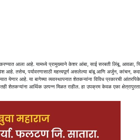
 करण्यात आला आहे. यामध्ये प्रामुख्याने केशर आंबा, साई सरबती लिंबू, आवळा, चि
आहे. तसेच, पर्यावरणासाठी महत्त्वपूर्ण असलेल्या बांबू आणि अर्जुन, कांचन, कदम
्यात येणार आहे. या बागेच्या व्यवस्थापनात शेतकऱ्यांना विविध प्रकारची आंतरपिके 
ाळातही शेतकऱ्यांना आर्थिक उत्पन्न मिळत राहील. हा उपक्रम केवळ एका क्षेत्रापुरता