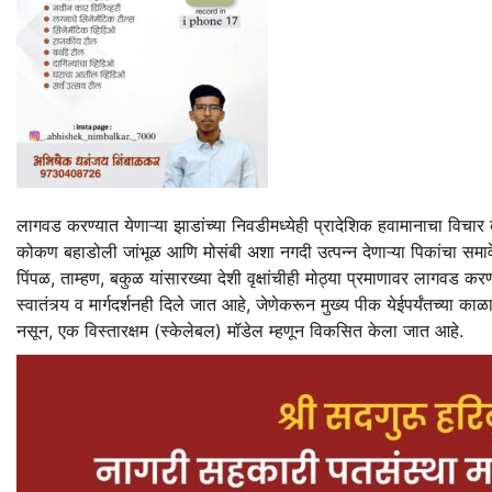
लागवड करण्यात येणाऱ्या झाडांच्या निवडीमध्येही प्रादेशिक हवामानाचा विचार
कोकण बहाडोली जांभूळ आणि मोसंबी अशा नगदी उत्पन्न देणाऱ्या पिकांचा समावेश 
पिंपळ, ताम्हण, बकुळ यांसारख्या देशी वृक्षांचीही मोठ्या प्रमाणावर लागवड करण
स्वातंत्र्य व मार्गदर्शनही दिले जात आहे, जेणेकरून मुख्य पीक येईपर्यंतच्या क
नसून, एक विस्तारक्षम (स्केलेबल) मॉडेल म्हणून विकसित केला जात आहे.