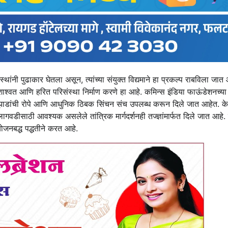
थांनी पुढाकार घेतला असून, त्यांच्या संयुक्त विद्यमाने हा प्रकल्प राबविला जात 
 शाश्वत आणि हरित परिसंस्था निर्माण करणे हा आहे. कमिन्स इंडिया फाऊंडेशनच्य
ेशी झाडांची रोपे आणि आधुनिक ठिबक सिंचन संच उपलब्ध करून दिले जात आहेत. क
गवडीसाठी आवश्यक असलेले तांत्रिक मार्गदर्शनही तज्ज्ञांमार्फत दिले जात आहे. या
ियोजनबद्ध पद्धतीने करत आहे.