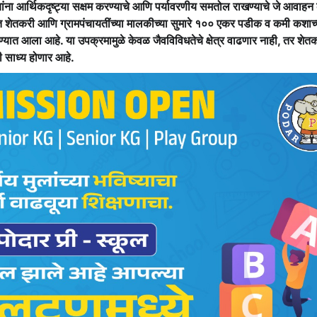
्यांना आर्थिकदृष्ट्या सक्षम करण्याचे आणि पर्यावरणीय समतोल राखण्याचे जे आवाहन क
ात शेतकरी आणि ग्रामपंचायतींच्या मालकीच्या सुमारे १०० एकर पडीक व कमी कशाच्
ण्यात आला आहे. या उपक्रमामुळे केवळ जैवविविधतेचे क्षेत्र वाढणार नाही, तर शेतक
ी साध्य होणार आहे.