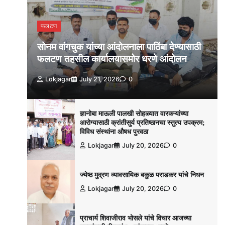
फलटण
सोनम वांगचुक यांच्या आंदोलनाला पाठिंबा देण्यासाठी
फलटण तहसील कार्यालयासमोर धरणे आंदोलन
Lokjagar
July 21, 2026
0
ज्ञानोबा माऊली पालखी सोहळ्यात वारकऱ्यांच्या
आरोग्यासाठी क्रांतीसुर्य प्रतिष्ठानचा स्तुत्य उपक्रम;
विविध संस्थांना औषध पुरवठा
Lokjagar
July 20, 2026
0
ज्येष्ठ मुद्रण व्यावसायिक बकुळ पराडकर यांचे निधन
Lokjagar
July 20, 2026
0
प्राचार्य शिवाजीराव भोसले यांचे विचार आजच्या