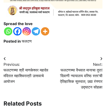
Spread the love
Posted in
फलटण
Post
Previous:
Next:
navigation
फलटणच्या श्री माणकेश्वर महादेव
फलटणच्या वैभवात मानाचा तुरा!
मंदिरात महाशिवरात्री उत्सवाचे
‘दिवाणी न्यायालय वरिष्ठ स्तर’ची
आयोजन
ऐतिहासिक सुरुवात; उद्या रंगणार
उद्घाटन सोहळा
Related Posts