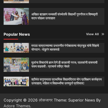
अखिल ब्राह्मण मध्यवर्ती संस्थेतर्फे विद्यार्थी गुणगौरव व शिष्यवृत्ती
वाटप सोहळा उत्साहात
Popular News
View All
मराठा साम्राज्याच्या उभारणीत गंगोबातात्या चंद्रचूड यांचे सिंहाचे
योगदान : पांडुरंग बलकवडे
मुलांना विचारांचे ज्ञान देणे ही काळाची गरज; पालकांनी वाचनाची
सवय वाढवावी : प्राचार्य रवींद्र येवले
श्रीमंत सगुणामाता प्राथमिक विद्यामंदिरात योग प्रशिक्षण कार्यक्रम
उत्साहात; महिला व विद्यार्थ्यांचा उत्स्फूर्त प्रतिसाद!
Copyright © 2026
लोकजागर
Theme: Superior News By
Adore Themes
.