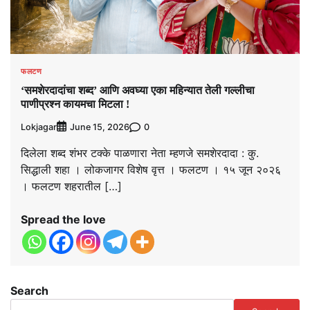
फलटण
‘समशेरदादांचा शब्द’ आणि अवघ्या एका महिन्यात तेली गल्लीचा
पाणीप्रश्न कायमचा मिटला !
Lokjagar
0
June 15, 2026
दिलेला शब्द शंभर टक्के पाळणारा नेता म्हणजे समशेरदादा : कु.
सिद्धाली शहा । लोकजागर विशेष वृत्त । फलटण । १५ जून २०२६
। फलटण शहरातील […]
Spread the love
Search