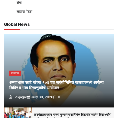
लेख
सातारा जिल्हा
Global News
फलटण
अण्णाभाऊ साठे यांच्या १०६ व्या जयंतीनिमित्त फलटणमध्ये आरोग्य
शिबिर व भव्य मिरवणुकीचे आयोजन
Lokjagar
July 30, 2026
0
हणमंतराव पवार यांच्या पुण्यस्मरणानिमित्त विडणीत शालेय विद्यार्थ्यांना