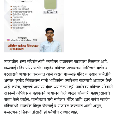
शहरातील अन्य मंदिरांमध्येही भक्तीमय वातावरण पाहायला मिळणार आहे.
माळजाई मंदिर परिसरातील महादेव मंदिरात उत्सवाच्या निमित्ताने दर्शन व
प्रसादाचे आयोजन करण्यात आले असून माळजाई मंदिर व उद्यान समितीचे
अध्यक्ष प्रमोद निंबाळकर यांनी भाविकांना उपस्थित राहण्याचे आवाहन केले
आहे. तसेच, शहराचे आराध्य दैवत असलेल्या श्री जबरेश्वर मंदिरात रविवारी
सकाळी अभिषेक व महापूजेचे आयोजन केले असून सोमवारी महाप्रसादाचे
वाटप केले जाईल. यासोबतच श्री नागेश्वर मंदिर आणि इतर सर्वच महादेव
मंदिरांमध्ये आकर्षक विद्युत रोषणाई व सजावट करण्यात आली असून,
फलटणकर शिवभक्तांसाठी ही पर्वणीच ठरणार आहे.