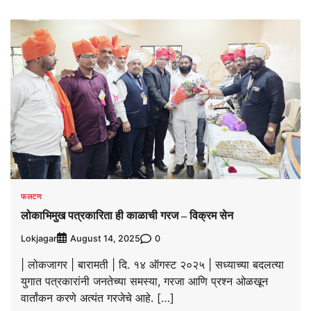
फलटण
लोकाभिमुख पत्रकारिता ही काळाची गरज – विक्रम सेन
Lokjagar
0
August 14, 2025
| लोकजागर | बारामती | दि. १४ ऑगस्ट २०२५ | सध्याच्या बदलत्या
युगात पत्रकारांनी जनतेच्या समस्या, गरजा आणि प्रश्न ओळखून
वार्तांकन करणे अत्यंत गरजेचे आहे. […]