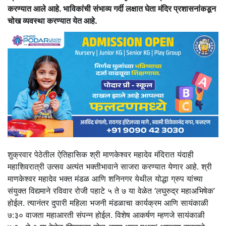
करण्यात आले आहे. भाविकांची संभाव्य गर्दी लक्षात घेता मंदिर प्रशासनांकडून
चोख व्यवस्था करण्यात येत आहे.
शुक्रवार पेठेतील ऐतिहासिक श्री माणकेश्वर महादेव मंदिरात यंदाही
महाशिवरात्री उत्सव अत्यंत भक्तीभावाने साजरा करण्यात येणार आहे. श्री
माणकेश्वर महादेव भक्त मंडळ आणि शनिनगर येथील योद्धा ग्रुप यांच्या
संयुक्त विद्यमाने रविवार रोजी पहाटे ५ ते ७ या वेळेत ‘लघुरुद्र महाअभिषेक’
होईल. त्यानंतर दुपारी महिला भजनी मंडळाचा कार्यक्रम आणि सायंकाळी
७:३० वाजता महाआरती संपन्न होईल. विशेष आकर्षण म्हणजे सायंकाळी