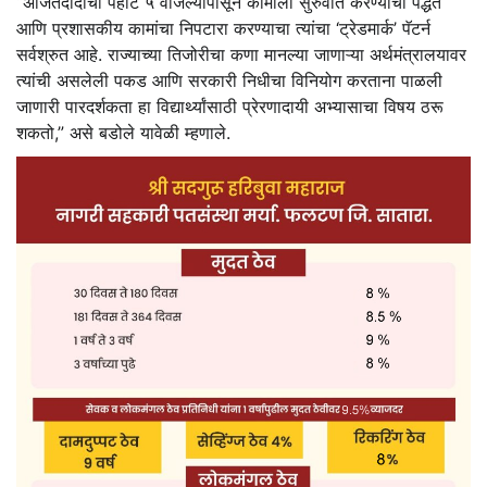
“अजितदादांची पहाटे ५ वाजल्यापासून कामाला सुरुवात करण्याची पद्धत
आणि प्रशासकीय कामांचा निपटारा करण्याचा त्यांचा ‘ट्रेडमार्क’ पॅटर्न
सर्वश्रुत आहे. राज्याच्या तिजोरीचा कणा मानल्या जाणाऱ्या अर्थमंत्रालयावर
त्यांची असलेली पकड आणि सरकारी निधीचा विनियोग करताना पाळली
जाणारी पारदर्शकता हा विद्यार्थ्यांसाठी प्रेरणादायी अभ्यासाचा विषय ठरू
शकतो,” असे बडोले यावेळी म्हणाले.