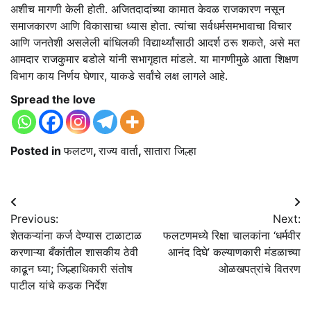
अशीच मागणी केली होती. अजितदादांच्या कामात केवळ राजकारण नसून
समाजकारण आणि विकासाचा ध्यास होता. त्यांचा सर्वधर्मसमभावाचा विचार
आणि जनतेशी असलेली बांधिलकी विद्यार्थ्यांसाठी आदर्श ठरू शकते, असे मत
आमदार राजकुमार बडोले यांनी सभागृहात मांडले. या मागणीमुळे आता शिक्षण
विभाग काय निर्णय घेणार, याकडे सर्वांचे लक्ष लागले आहे.
Spread the love
Posted in
फलटण
,
राज्य वार्ता
,
सातारा जिल्हा
Post
Previous:
Next:
navigation
शेतकऱ्यांना कर्ज देण्यास टाळाटाळ
फलटणमध्ये रिक्षा चालकांना ‘धर्मवीर
करणाऱ्या बँकांतील शासकीय ठेवी
आनंद दिघे’ कल्याणकारी मंडळाच्या
काढून घ्या; जिल्हाधिकारी संतोष
ओळखपत्रांचे वितरण
पाटील यांचे कडक निर्देश