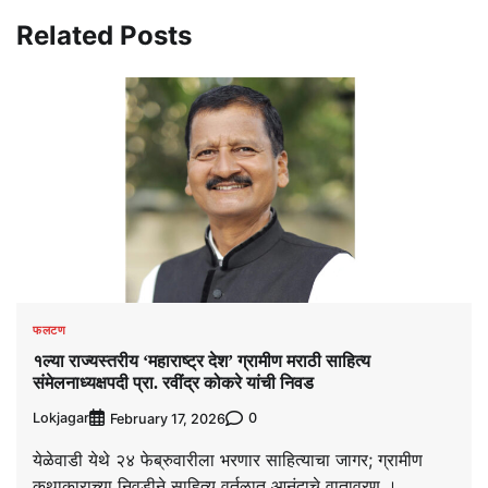
Related Posts
फलटण
१ल्या राज्यस्तरीय ‘महाराष्ट्र देश’ ग्रामीण मराठी साहित्य
संमेलनाध्यक्षपदी प्रा. रवींद्र कोकरे यांची निवड
Lokjagar
0
February 17, 2026
येळेवाडी येथे २४ फेब्रुवारीला भरणार साहित्याचा जागर; ग्रामीण
कथाकाराच्या निवडीने साहित्य वर्तुळात आनंदाचे वातावरण ।