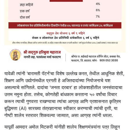
यावेळी त्यांनी ‘बारामती पॅटर्न’चा विशेष उल्लेख करत, तेथील आधुनिक शेती,
शिक्षण आणि उद्योगांमधील प्रगती हे अजितदादांच्या नियोजनाचे यश
असल्याचे सांगितले. दादांचा ‘जनता दरबार’ हा लोकशाहीतील जनसंवादाचा
उत्तम नमुना होता. तसेच, कोणतेही बांधकाम करताना ५० वर्षांचा विचार
करून त्याची गुणवत्ता राखण्याचा त्यांचा आग्रह आणि प्रशासनात कृत्रिम
बुद्धिमत्ता (AI) सारख्या तंत्रज्ञानाचा स्वीकार करण्याची त्यांची वृत्ती, या
गोष्टी शालेय स्तरावर शिकवल्या जाव्यात, असा आग्रह त्यांनी धरला.
यापूर्वी आमदार अमोल मिटकरी यांनीही शालेय शिक्षणमंत्र्यांना पत्र लिहून