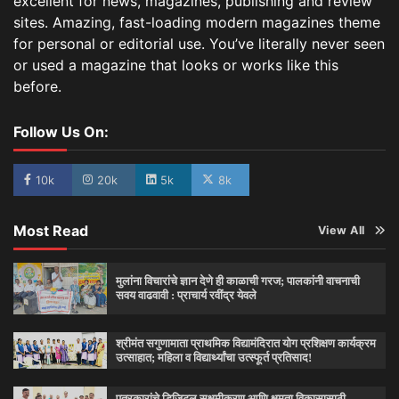
excellent for news, magazines, publishing and review
sites. Amazing, fast-loading modern magazines theme
for personal or editorial use. You’ve literally never seen
or used a magazine that looks or works like this
before.
Follow Us On:
10k
20k
5k
8k
Most Read
View All
मुलांना विचारांचे ज्ञान देणे ही काळाची गरज; पालकांनी वाचनाची
सवय वाढवावी : प्राचार्य रवींद्र येवले
श्रीमंत सगुणामाता प्राथमिक विद्यामंदिरात योग प्रशिक्षण कार्यक्रम
उत्साहात; महिला व विद्यार्थ्यांचा उत्स्फूर्त प्रतिसाद!
पत्रकारांचे डिजिटल सक्षमीकरण आणि क्षमता विकासासाठी