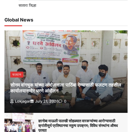
सातारा जिल्हा
Global News
फलटण
सोनम वांगचुक यांच्या आंदोलनाला पाठिंबा देण्यासाठी फलटण तहसील
कार्यालयासमोर धरणे आंदोलन
Lokjagar
July 21, 2026
0
ज्ञानोबा माऊली पालखी सोहळ्यात वारकऱ्यांच्या आरोग्यासाठी
क्रांतीसुर्य प्रतिष्ठानचा स्तुत्य उपक्रम; विविध संस्थांना औषध
पुरवठा