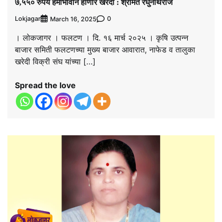
७,५५० रुपये हमीभावाने होणार खरेदी : श्रीमंत रघुनाथराजे
Lokjagar
0
March 16, 2025
। लोकजागर । फलटण । दि. १६ मार्च २०२५ । कृषि उत्पन्न
बाजार समिती फलटणच्या मुख्य बाजार आवारात, नाफेड व तालुका
खरेदी विक्री संघ यांच्या […]
Spread the love