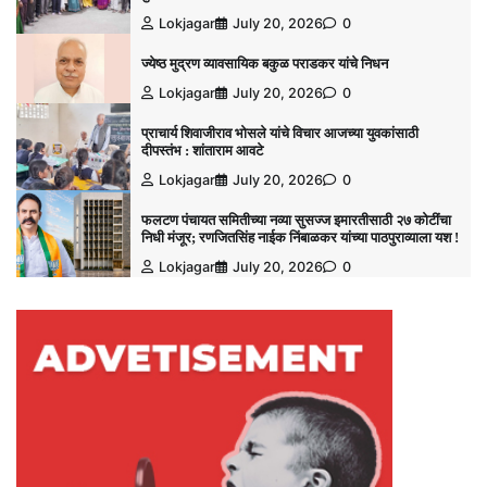
Lokjagar
July 20, 2026
0
ज्येष्ठ मुद्रण व्यावसायिक बकुळ पराडकर यांचे निधन
Lokjagar
July 20, 2026
0
प्राचार्य शिवाजीराव भोसले यांचे विचार आजच्या युवकांसाठी
दीपस्तंभ : शांताराम आवटे
Lokjagar
July 20, 2026
0
फलटण पंचायत समितीच्या नव्या सुसज्ज इमारतीसाठी २७ कोटींचा
निधी मंजूर; रणजितसिंह नाईक निंबाळकर यांच्या पाठपुराव्याला यश !
Lokjagar
July 20, 2026
0