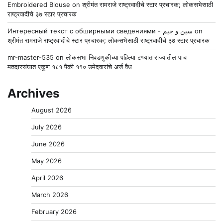
Embroidered Blouse
on
श्रीमंत रामराजे राष्ट्रवादीचे स्टार प्रचारक; लोकसभेसाठी
राष्ट्रवादीचे ३७ स्टार प्रचारक
Интересный текст с обширными сведениями - سين و جيم
on
श्रीमंत रामराजे राष्ट्रवादीचे स्टार प्रचारक; लोकसभेसाठी राष्ट्रवादीचे ३७ स्टार प्रचारक
mr-master-535
on
लोकसभा निवडणुकीच्या पहिल्या टप्प्यात राज्यातील पाच
मतदारसंघात एकूण १८१ पैकी ११० उमेदवारांचे अर्ज वैध
Archives
August 2026
July 2026
June 2026
May 2026
April 2026
March 2026
February 2026