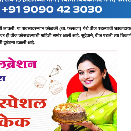
ी लावली. या पावसादरम्यान कोळकी (ता. फलटण) येथे वीज पडल्याची धक्कादा
ावर ही वीज कोसळल्याची माहिती समोर आली आहे. सुदैवाने, वीज पडली त्या ठिका
ी दुर्घटना टळली आहे.