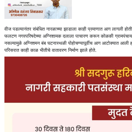
वीज पडल्यानंतर संबंधित नारळाच्या झाडाला काही प्रमाणात आग लागली होत
फलटण नगरपरिषदेच्या अग्निशामक दलाला पाचारण करून कोळकी ग्रामपंचायत कर्मचार
नसल्यामुळे अग्निशमन बंब घटनास्थळी पोहोचण्यापूर्वीच आग आटोक्यात आली ह
परिसरात काही काळ भीतीचे वातावरण निर्माण झाले होते.