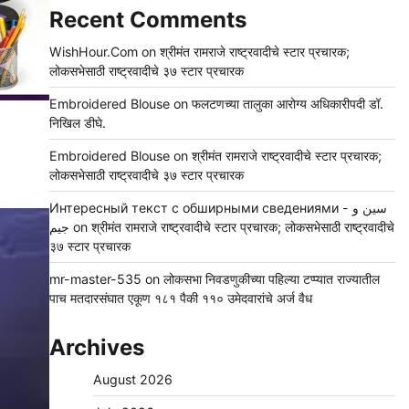
Recent Comments
WishHour.Com
on
श्रीमंत रामराजे राष्ट्रवादीचे स्टार प्रचारक;
लोकसभेसाठी राष्ट्रवादीचे ३७ स्टार प्रचारक
Embroidered Blouse
on
फलटणच्या तालुका आरोग्य अधिकारीपदी डॉ.
निखिल डीघे.
Embroidered Blouse
on
श्रीमंत रामराजे राष्ट्रवादीचे स्टार प्रचारक;
लोकसभेसाठी राष्ट्रवादीचे ३७ स्टार प्रचारक
Интересный текст с обширными сведениями - سين و
جيم
on
श्रीमंत रामराजे राष्ट्रवादीचे स्टार प्रचारक; लोकसभेसाठी राष्ट्रवादीचे
३७ स्टार प्रचारक
mr-master-535
on
लोकसभा निवडणुकीच्या पहिल्या टप्प्यात राज्यातील
पाच मतदारसंघात एकूण १८१ पैकी ११० उमेदवारांचे अर्ज वैध
Archives
August 2026