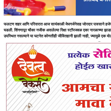
फलटण शहर आणि परिसरात आज सायंकाळी मेघगर्जनेसह जोरदार पावसाने हजेर
घडली. शिंगणापूर चौका नजीक असलेल्या रिक्षा स्टॉपजवळ एका नारळाच्या झाड
उपस्थित नसल्याने या घटनेत कोणतीही जीवितहानी झाली नाही, ज्यामुळे एक मोठ