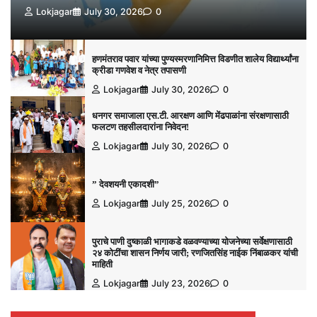
Lokjagar
July 30, 2026
0
हणमंतराव पवार यांच्या पुण्यस्मरणानिमित्त विडणीत शालेय विद्यार्थ्यांना
क्रीडा गणवेश व नेत्र तपासणी
Lokjagar
July 30, 2026
0
धनगर समाजाला एस.टी. आरक्षण आणि मेंढपाळांना संरक्षणासाठी
फलटण तहसीलदारांना निवेदन!
Lokjagar
July 30, 2026
0
” देवशयनी एकादशी”
Lokjagar
July 25, 2026
0
पुराचे पाणी दुष्काळी भागाकडे वळवण्याच्या योजनेच्या सर्वेक्षणासाठी
२४ कोटींचा शासन निर्णय जारी; रणजितसिंह नाईक निंबाळकर यांची
माहिती
Lokjagar
July 23, 2026
0