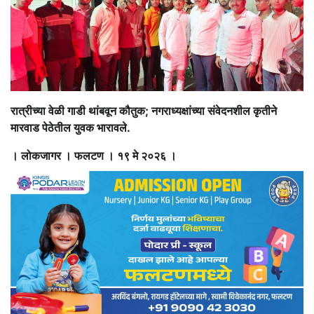
रात्रीच्या वेळी गाडी थांबवून कौतुक; नगराध्यक्षांच्या संवेदनशील कृतीने
मारवाड पेठेतील युवक भारावले.
। लोकजागर । फलटण । १९ मे २०२६ ।