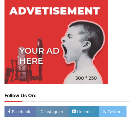
Follow Us On:
Facebook
Instagram
Linkedin
Twitter