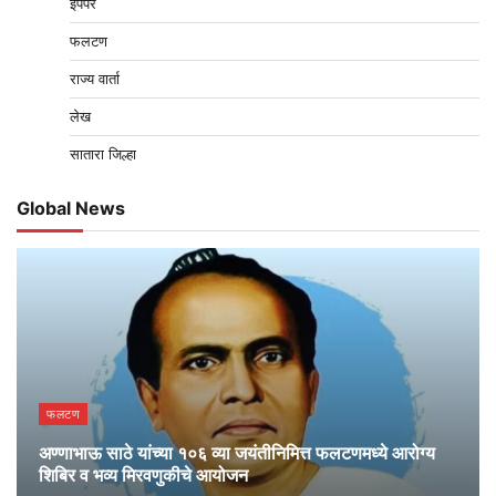
ईपेपर
फलटण
राज्य वार्ता
लेख
सातारा जिल्हा
Global News
फलटण
अण्णाभाऊ साठे यांच्या १०६ व्या जयंतीनिमित्त फलटणमध्ये आरोग्य
शिबिर व भव्य मिरवणुकीचे आयोजन