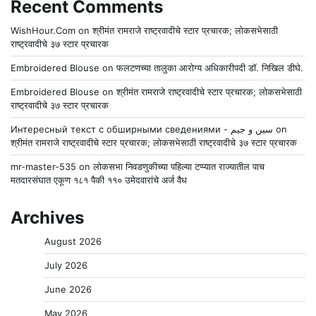
Recent Comments
WishHour.Com
on
श्रीमंत रामराजे राष्ट्रवादीचे स्टार प्रचारक; लोकसभेसाठी
राष्ट्रवादीचे ३७ स्टार प्रचारक
Embroidered Blouse
on
फलटणच्या तालुका आरोग्य अधिकारीपदी डॉ. निखिल डीघे.
Embroidered Blouse
on
श्रीमंत रामराजे राष्ट्रवादीचे स्टार प्रचारक; लोकसभेसाठी
राष्ट्रवादीचे ३७ स्टार प्रचारक
Интересный текст с обширными сведениями - سين و جيم
on
श्रीमंत रामराजे राष्ट्रवादीचे स्टार प्रचारक; लोकसभेसाठी राष्ट्रवादीचे ३७ स्टार प्रचारक
mr-master-535
on
लोकसभा निवडणुकीच्या पहिल्या टप्प्यात राज्यातील पाच
मतदारसंघात एकूण १८१ पैकी ११० उमेदवारांचे अर्ज वैध
Archives
August 2026
July 2026
June 2026
May 2026