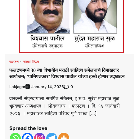
फलटण
सातारा जिल्हा
फलटणमध्ये 30 व्या विभागीय मराठी साहित्य संमेलनाचे दिमाखदार
आयोजन; ‘पानिपतकार’ विश्वास पाटील यांच्या हस्ते होणार उद्घाटन
Lokjagar
0
January 14, 2026
वारकरी संप्रदायाला समर्पित संमेलन; ह.भ.प. सुरेश महाराज सुळ
भूषवणार अध्यक्षपद । लोकजागर । फलटण । दि. १४ जानेवारी
२०२६ । महाराष्ट्र साहित्य परिषद पुणे शाखा […]
Spread the love