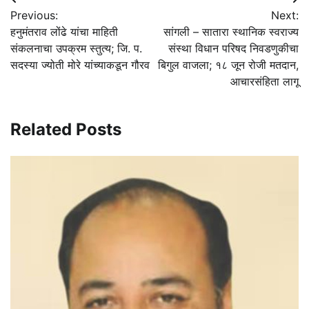
Post
Previous:
Next:
navigation
हनुमंतराव लोंढे यांचा माहिती
सांगली – सातारा स्थानिक स्वराज्य
संकलनाचा उपक्रम स्तुत्य; जि. प.
संस्था विधान परिषद निवडणुकीचा
सदस्या ज्योती मोरे यांच्याकडून गौरव
बिगुल वाजला; १८ जून रोजी मतदान,
आचारसंहिता लागू
Related Posts