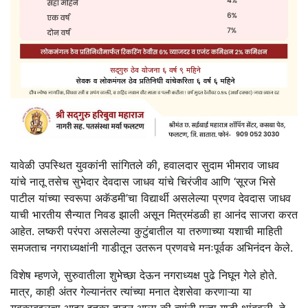
यावेळी उपस्थित युवकांनी सांगितले की, हवालदार सुदाम भीमराव जाधव
यांचे नातू तसेच सुभेदार देवदास जाधव यांचे चिरंजीव आणि ‘सूरज भिसे
पाटील यांच्या स्वरूपा अकॅडमी’चा विद्यार्थी असलेल्या प्रणव देवदास जाधव
याची भारतीय सैन्यात निवड झाली असून मित्रमंडळी हा आनंद साजरा करत
आहेत. लष्करी परंपरा असलेल्या कुटुंबातील या तरुणाच्या यशाची माहिती
समजताच नगराध्यक्षांनी गाडीतून उतरून प्रणवचे मनःपूर्वक अभिनंदन केले.
विशेष म्हणजे, सुरुवातीला शुभेच्छा देऊन नगराध्यक्ष पुढे निघून गेले होते.
मात्र, काही अंतर गेल्यानंतर त्यांच्या मनात देशसेवा करणाऱ्या या