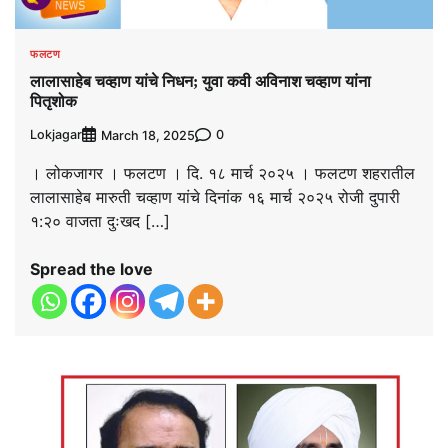
फलटण
लालासाहेब चव्हाण यांचे निधन; युवा कवी अविनाश चव्हाण यांना
पितृशोक
Lokjagar
0
March 18, 2025
। लोकजागर । फलटण । दि. १८ मार्च २०२५ । फलटण शहरातील
लालासाहेब मारुती चव्हाण यांचे दिनांक १६ मार्च २०२५ रोजी दुपारी
१:२० वाजता दुःखद […]
Spread the love