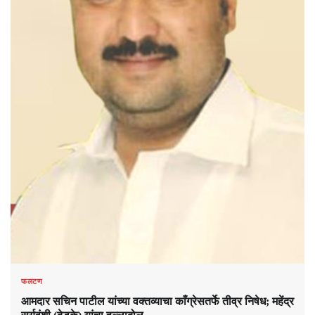
फलटण
आमदार सचिन पाटील यांच्या वक्तव्याचा काँग्रेसतर्फे तीव्र निषेध; महेंद्र