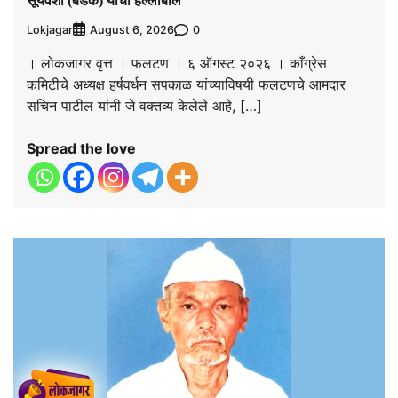
सूर्यवंशी (बेडके) यांचा हल्लाबोल
Lokjagar
0
August 6, 2026
। लोकजागर वृत्त । फलटण । ६ ऑगस्ट २०२६ । काँग्रेस
कमिटीचे अध्यक्ष हर्षवर्धन सपकाळ यांच्याविषयी फलटणचे आमदार
सचिन पाटील यांनी जे वक्तव्य केलेले आहे, […]
Spread the love