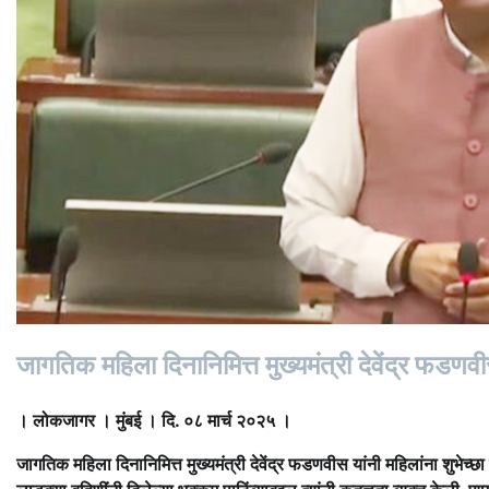
जागतिक महिला दिनानिमित्त मुख्यमंत्री देवेंद्र फडणवी
। लोकजागर । मुंबई । दि. ०८ मार्च २०२५ ।
जागतिक महिला दिनानिमित्त मुख्यमंत्री देवेंद्र फडणवीस यांनी महिलांना शुभेच्छ