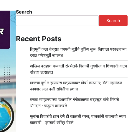
Search
Search
Recent Posts
त्रिमुर्ती कला केंद्रात गणपती मूर्तींचे बुकिंग सुरू; खिशाला परवडणाऱ्या
दरात गणेशमूर्ती उपलब्ध
अखिल ब्राह्मण मध्यवर्ती संस्थेतर्फे विद्यार्थी गुणगौरव व शिष्यवृत्ती वाटप
सोहळा उत्साहात
मागण्या पूर्ण न झाल्यास मंत्रालयावर मोर्चा काढणार; शेती महामंडळ
कामगार लढा कृती समितीचा इशारा
मराठा साम्राज्याच्या उभारणीत गंगोबातात्या चंद्रचूड यांचे सिंहाचे
योगदान : पांडुरंग बलकवडे
मुलांना विचारांचे ज्ञान देणे ही काळाची गरज; पालकांनी वाचनाची सवय
वाढवावी : प्राचार्य रवींद्र येवले