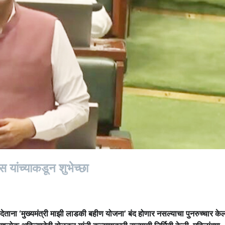
स यांच्याकडून शुभेच्छा
ा देताना ‘मुख्यमंत्री माझी लाडकी बहीण योजना’ बंद होणार नसल्याचा पुनरुच्चार केल