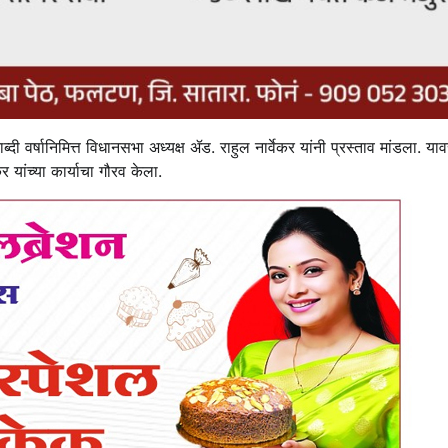
ी वर्षानिमित्त विधानसभा अध्यक्ष ॲड. राहुल नार्वेकर यांनी प्रस्ताव मांडला. या
यांच्या कार्याचा गौरव केला.