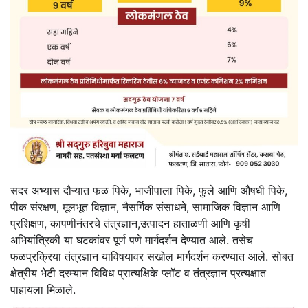
सदर अभ्यास
दौऱ्यात फळ पिके, भाजीपाला पिके, फुले आणि औषधी पिके,
पीक संरक्षण, मूलभूत विज्ञान, नैसर्गिक संसाधने, सामाजिक विज्ञान आणि
प्रशिक्षण, कापणीनंतरचे तंत्रज्ञान,उत्पादन हाताळणी आणि कृषी
अभियांत्रिकी या घटकांवर पूर्ण पणे मार्गदर्शन देण्यात आले. तसेच
फळप्रक्रिया तंत्रज्ञान याविषयावर सखोल मार्गदर्शन करण्यात आले. सोबत
क्षेत्रीय भेटी दरम्यान विविध प्रात्यक्षिके प्लॉट व तंत्रज्ञान प्रत्यक्षात
पाहायला मिळाले.