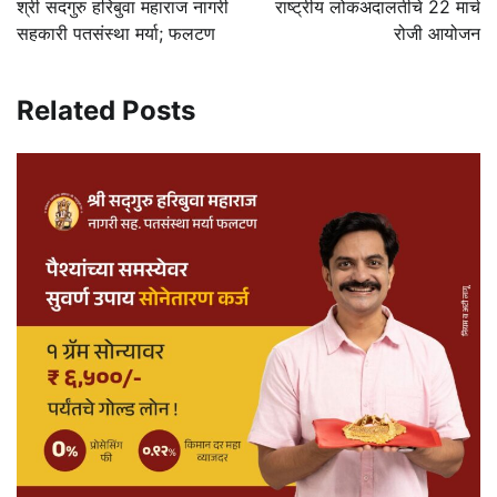
श्री सदगुरु हरिबुवा महाराज नागरी
राष्ट्रीय लोकअदालतीचे 22 मार्च
सहकारी पतसंस्था मर्या; फलटण
रोजी आयोजन
Related Posts