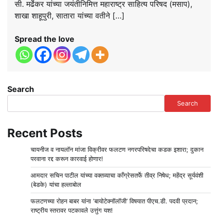
सी. मर्ढेकर यांच्या जयंतीनिमित्त महाराष्ट्र साहित्य परिषद (मसाप),
शाखा शाहूपुरी, सातारा यांच्या वतीने […]
Spread the love
Search
Search
Recent Posts
चायनीज व नायलॉन मांजा विक्रीवर फलटण नगरपरिषदेचा कडक इशारा; दुकान
परवाना रद्द करून कारवाई होणार!
आमदार सचिन पाटील यांच्या वक्तव्याचा काँग्रेसतर्फे तीव्र निषेध; महेंद्र सूर्यवंशी
(बेडके) यांचा हल्लाबोल
फलटणच्या रोहन बाबर यांना ‘बायोटेक्नॉलॉजी’ विषयात पीएच.डी. पदवी प्रदान;
राष्ट्रीय स्तरावर पटकावले उत्तुंग यश!