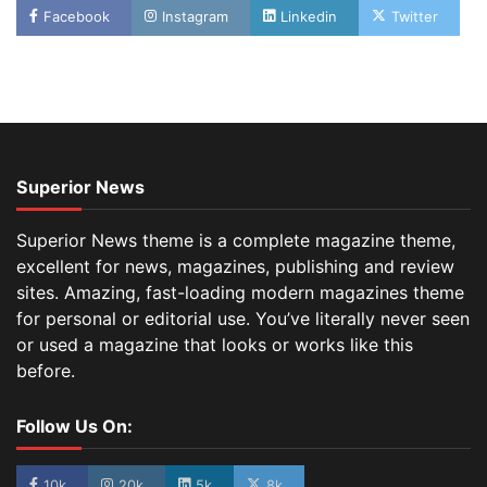
Facebook
Instagram
Linkedin
Twitter
Superior News
Superior News theme is a complete magazine theme,
excellent for news, magazines, publishing and review
sites. Amazing, fast-loading modern magazines theme
for personal or editorial use. You’ve literally never seen
or used a magazine that looks or works like this
before.
Follow Us On:
10k
20k
5k
8k