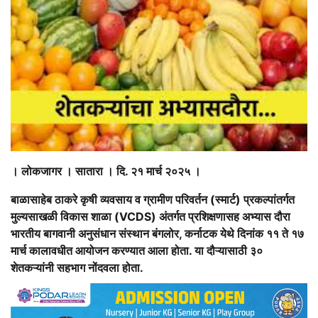
। लोकजागर । सातारा । दि. २१ मार्च २०२५ ।
बाळासाहेब ठाकरे कृषी व्यवसाय व ग्रामीण परिवर्तन (स्मार्ट) प्रकल्पांतर्गत
मुल्यसाखळी विकास शाळा (VCDS) अंतर्गत प्रशिक्षणासह अभ्यास दौरा
भारतीय बागवानी अनुसंधान संस्थान बंगलोर, कर्नाटक येथे दिनांक ११ ते १७
मार्च कालावधीत आयोजन करण्यात आला होता. या दौऱ्यासाठी ३०
शेतकऱ्यांनी सहभाग नोंदवला होता.