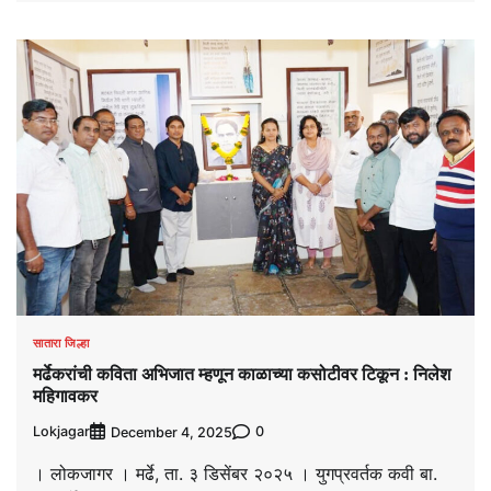
सातारा जिल्हा
मर्ढेकरांची कविता अभिजात म्हणून काळाच्या कसोटीवर टिकून : निलेश
महिगावकर
Lokjagar
0
December 4, 2025
। लोकजागर । मर्ढे, ता. ३ डिसेंबर २०२५ । युगप्रवर्तक कवी बा.