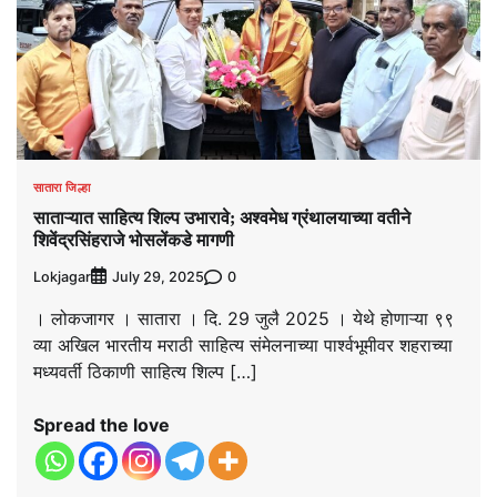
सातारा जिल्हा
साताऱ्यात साहित्य शिल्प उभारावे; अश्वमेध ग्रंथालयाच्या वतीने
शिवेंद्रसिंहराजे भोसलेंकडे मागणी
Lokjagar
0
July 29, 2025
। लोकजागर । सातारा । दि. 29 जुलै 2025 । येथे होणाऱ्या ९९
व्या अखिल भारतीय मराठी साहित्य संमेलनाच्या पार्श्वभूमीवर शहराच्या
मध्यवर्ती ठिकाणी साहित्य शिल्प […]
Spread the love